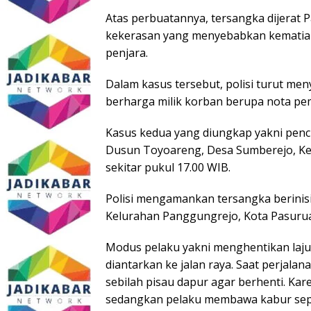
Atas perbuatannya, tersangka dijerat 
kekerasan yang menyebabkan kematia
penjara.
Dalam kasus tersebut, polisi turut men
berharga milik korban berupa nota pe
Kasus kedua yang diungkap yakni pen
Dusun Toyoareng, Desa Sumberejo, Ke
sekitar pukul 17.00 WIB.
Polisi mengamankan tersangka berinisia
Kelurahan Panggungrejo, Kota Pasuru
Modus pelaku yakni menghentikan laj
diantarkan ke jalan raya. Saat perja
sebilah pisau dapur agar berhenti. Kare
sedangkan pelaku membawa kabur sepe