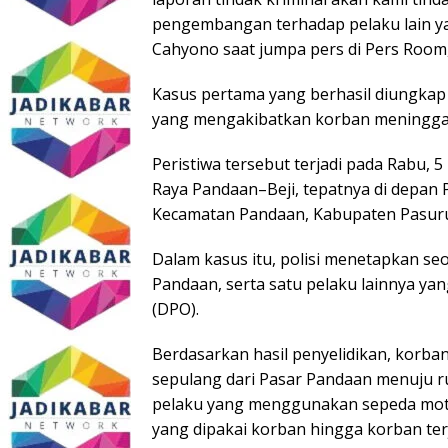
pengembangan terhadap pelaku lain y
Cahyono saat jumpa pers di Pers Room,
Kasus pertama yang berhasil diungkap
yang mengakibatkan korban meninggal 
Peristiwa tersebut terjadi pada Rabu, 
Raya Pandaan–Beji, tepatnya di depan
Kecamatan Pandaan, Kabupaten Pasur
Dalam kasus itu, polisi menetapkan se
Pandaan, serta satu pelaku lainnya ya
(DPO).
Berdasarkan hasil penyelidikan, korba
sepulang dari Pasar Pandaan menuju ru
pelaku yang menggunakan sepeda moto
yang dipakai korban hingga korban ter