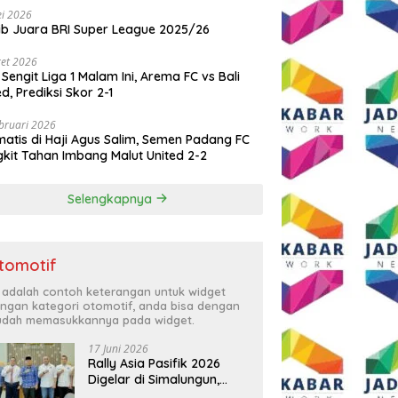
i 2026
ib Juara BRI Super League 2025/26
et 2026
 Sengit Liga 1 Malam Ini, Arema FC vs Bali
ed, Prediksi Skor 2-1
bruari 2026
atis di Haji Agus Salim, Semen Padang FC
kit Tahan Imbang Malut United 2-2
Selengkapnya
tomotif
i adalah contoh keterangan untuk widget
ngan kategori otomotif, anda bisa dengan
dah memasukkannya pada widget.
17 Juni 2026
Rally Asia Pasifik 2026
Digelar di Simalungun,
Bupati Anton: Momentum