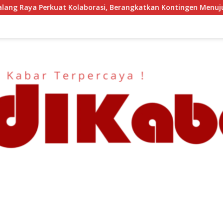
Berangkatkan Kontingen Menuju Seleksi Atlet PORPAMNAS IX 20