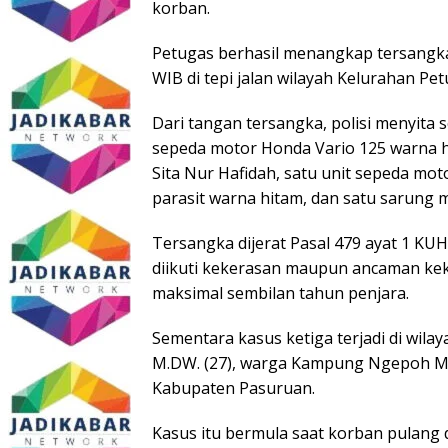
korban.
Petugas berhasil menangkap tersangka
WIB di tepi jalan wilayah Kelurahan Pe
Dari tangan tersangka, polisi menyit
sepeda motor Honda Vario 125 warna 
Sita Nur Hafidah, satu unit sepeda mot
parasit warna hitam, dan satu sarung m
Tersangka dijerat Pasal 479 ayat 1 KUH
diikuti kekerasan maupun ancaman ke
maksimal sembilan tahun penjara.
Sementara kasus ketiga terjadi di wila
M.DW. (27), warga Kampung Ngepoh Ma
Kabupaten Pasuruan.
Kasus itu bermula saat korban pulang d