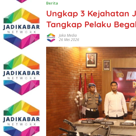
Berita
Ungkap 3 Kejahatan J
Tangkap Pelaku Bega
Jaka Media
26 Mei 2026