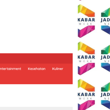
ntertainment
Kesehatan
Kuliner