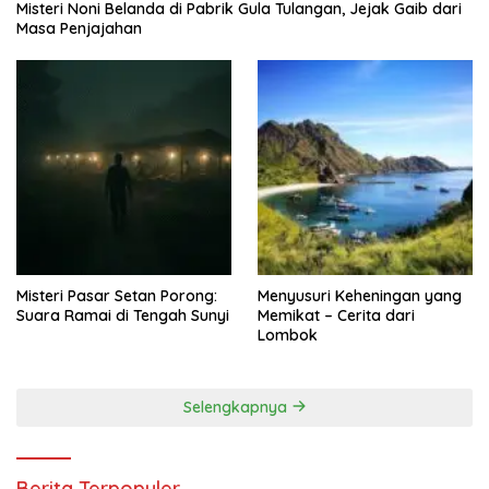
Misteri Noni Belanda di Pabrik Gula Tulangan, Jejak Gaib dari
Masa Penjajahan
Misteri Pasar Setan Porong:
Menyusuri Keheningan yang
Suara Ramai di Tengah Sunyi
Memikat – Cerita dari
Lombok
Selengkapnya
Berita Terpopuler