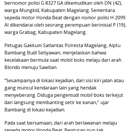
bernomor polisi G 8327 GA dikemudikan oleh DN (42),
warga Mungkid, Kabupaten Magelang. Sementara
sepeda motor Honda Beat dengan nomor polisi H 2099
AI dikendarai oleh seorang perempuan berinisial P (19),
warga Grabag, Kabupaten Magelang.
Petugas Gakkum Satlantas Polresta Magelang, Aiptu
Bambang Budi Setiyawan, menjelaskan bahwa
kecelakaan bermula saat mobil boks melaju dari arah
Blondo menuju Sawitan.
“Sesampainya di lokasi kejadian, dari sisi kiri jalan atau
gang muncul kendaraan lain yang hendak
menyeberang. Diduga pengemudi mobil boks terkejut
dan langsung membanting setir ke kanan,” ujar
Bambang di lokasi kejadian.
Pada saat bersamaan, dari arah berlawanan melaju
sepeda motor Honda Beat. Benturan pun tak