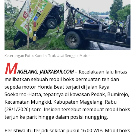
Keterangan Foto: Kondisi Truk Usai Senggol Motor
M
AGELANG, JADIKABAR.COM
– Kecelakaan lalu lintas
melibatkan sebuah mobil boks bermuatan teh dan
sepeda motor Honda Beat terjadi di Jalan Raya
Soekarno-Hatta, tepatnya di kawasan Pedak, Bumirejo,
Kecamatan Mungkid, Kabupaten Magelang, Rabu
(28/1/2026) sore. Insiden tersebut membuat mobil boks
terjun ke parit hingga dalam posisi nungging.
Peristiwa itu terjadi sekitar pukul 16.00 WIB. Mobil boks