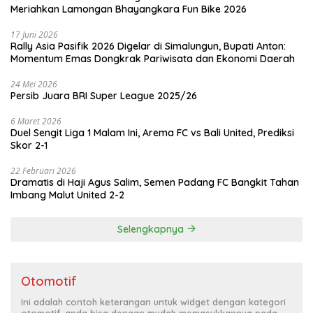
Meriahkan Lamongan Bhayangkara Fun Bike 2026
17 Juni 2026
Rally Asia Pasifik 2026 Digelar di Simalungun, Bupati Anton:
Momentum Emas Dongkrak Pariwisata dan Ekonomi Daerah
24 Mei 2026
Persib Juara BRI Super League 2025/26
6 Maret 2026
Duel Sengit Liga 1 Malam Ini, Arema FC vs Bali United, Prediksi
Skor 2-1
22 Februari 2026
Dramatis di Haji Agus Salim, Semen Padang FC Bangkit Tahan
Imbang Malut United 2-2
Selengkapnya
Otomotif
Ini adalah contoh keterangan untuk widget dengan kategori
otomotif, anda bisa dengan mudah memasukkannya pada