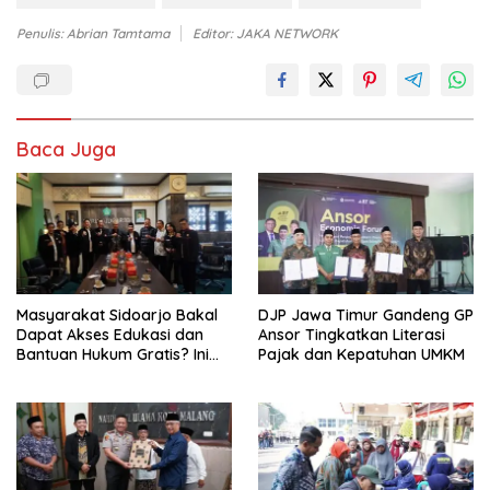
Penulis: Abrian Tamtama
Editor: JAKA NETWORK
Baca Juga
Masyarakat Sidoarjo Bakal
DJP Jawa Timur Gandeng GP
Dapat Akses Edukasi dan
Ansor Tingkatkan Literasi
Bantuan Hukum Gratis? Ini
Pajak dan Kepatuhan UMKM
Hasil Audiensinya