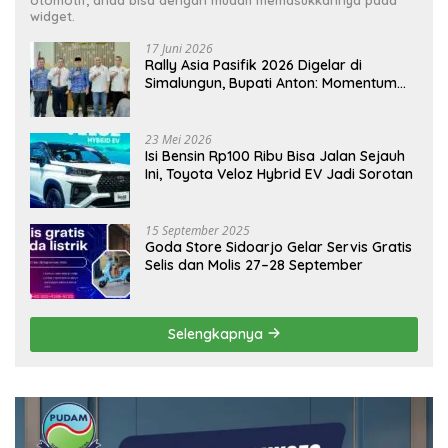
widget.
17 Juni 2026
Rally Asia Pasifik 2026 Digelar di
Simalungun, Bupati Anton: Momentum
Emas Dongkrak Pariwisata dan
Ekonomi Daerah
23 Mei 2026
Isi Bensin Rp100 Ribu Bisa Jalan Sejauh
Ini, Toyota Veloz Hybrid EV Jadi Sorotan
15 September 2025
Goda Store Sidoarjo Gelar Servis Gratis
Selis dan Molis 27–28 September
Selengkapnya