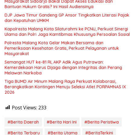
Masyarakat Sidoarjo Bakal Dapat Akses Edukasi dan
Bantuan Hukum Gratis? Ini Hasil Audiensinya
DJP Jawa Timur Gandeng GP Ansor Tingkatkan Literasi Pajak
dan Kepatuhan UMKM
Kapolresta Malang Kota Silaturahmi ke PCNU, Perkuat Sinergi
Ulama dan Polri Jaga Kamtibmas Khususnya Persoalan Sosial
Polresta Malang Kota Gelar Makan Bersama dan
Pemeriksaan Kesehatan Gratis, Perkuat Pelayanan untuk
Masyarakat
Semangat HUT ke-81 RI, AKP Adik Agus Putrawan:
Kemerdekaan Harus Dijaga dengan Integritas dan Perang
Melawan Narkoba
Tiga BUMD Air Minum Malang Raya Perkuat Kolaborasi,
Berangkatkan Kontingen Menuju Seleksi Atlet PORPAMNAS IX
2026
Post Views:
233
#Berita Daerah
#Berita Hari Ini
#Berita Peristiwa
#Berita Terbaru
#Berita Utama
#BeritaTerkini