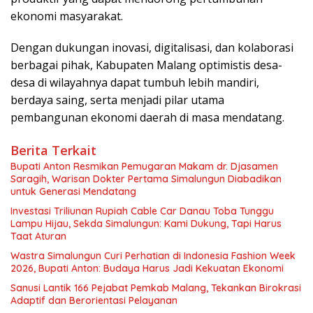
ekonomi masyarakat.
Dengan dukungan inovasi, digitalisasi, dan kolaborasi
berbagai pihak, Kabupaten Malang optimistis desa-
desa di wilayahnya dapat tumbuh lebih mandiri,
berdaya saing, serta menjadi pilar utama
pembangunan ekonomi daerah di masa mendatang.
Berita Terkait
Bupati Anton Resmikan Pemugaran Makam dr. Djasamen
Saragih, Warisan Dokter Pertama Simalungun Diabadikan
untuk Generasi Mendatang
Investasi Triliunan Rupiah Cable Car Danau Toba Tunggu
Lampu Hijau, Sekda Simalungun: Kami Dukung, Tapi Harus
Taat Aturan
Wastra Simalungun Curi Perhatian di Indonesia Fashion Week
2026, Bupati Anton: Budaya Harus Jadi Kekuatan Ekonomi
Sanusi Lantik 166 Pejabat Pemkab Malang, Tekankan Birokrasi
Adaptif dan Berorientasi Pelayanan