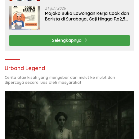
21 Juni 2026
Mojako Buka Lowongan Kerja Cook dan
Barista di Surabaya, Gaji Hingga Rp2,5
Juta per Bulan
Selengkapnya
Urband Legend
Cerita atau kisah yang menyebar dari mulut ke mulut dan
dipercaya secara luas oleh masyarakat