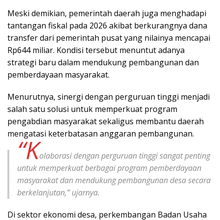
Meski demikian, pemerintah daerah juga menghadapi
tantangan fiskal pada 2026 akibat berkurangnya dana
transfer dari pemerintah pusat yang nilainya mencapai
Rp644 miliar. Kondisi tersebut menuntut adanya
strategi baru dalam mendukung pembangunan dan
pemberdayaan masyarakat.
Menurutnya, sinergi dengan perguruan tinggi menjadi
salah satu solusi untuk memperkuat program
pengabdian masyarakat sekaligus membantu daerah
mengatasi keterbatasan anggaran pembangunan.
“K
olaborasi dengan perguruan tinggi sangat penting
untuk memperkuat berbagai program pemberdayaan
masyarakat dan mendukung pembangunan desa secara
berkelanjutan,” ujarnya.
Di sektor ekonomi desa, perkembangan Badan Usaha