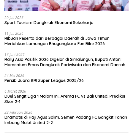
20 Juli 2026
Sport Tourism Dongkrak Ekonomi Sukoharjo
11 Juli 2026
Ribuan Peserta dari Berbagai Daerah di Jawa Timur
Meriahkan Lamongan Bhayangkara Fun Bike 2026
17 Juni 2026
Rally Asia Pasifik 2026 Digelar di Simalungun, Bupati Anton:
Momentum Emas Dongkrak Pariwisata dan Ekonomi Daerah
24 Mei 2026
Persib Juara BRI Super League 2025/26
6 Maret 2026
Duel Sengit Liga 1 Malam Ini, Arema FC vs Bali United, Prediksi
Skor 2-1
22 Februari 2026
Dramatis di Haji Agus Salim, Semen Padang FC Bangkit Tahan
Imbang Malut United 2-2