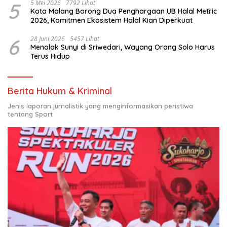
5
5 Mei 2026
7792 Lihat
Kota Malang Borong Dua Penghargaan UB Halal Metric
2026, Komitmen Ekosistem Halal Kian Diperkuat
6
28 Juni 2026
5457 Lihat
Menolak Sunyi di Sriwedari, Wayang Orang Solo Harus
Terus Hidup
Berita Hukum & Kriminal
Jenis laporan jurnalistik yang menginformasikan peristiwa
tentang Sport