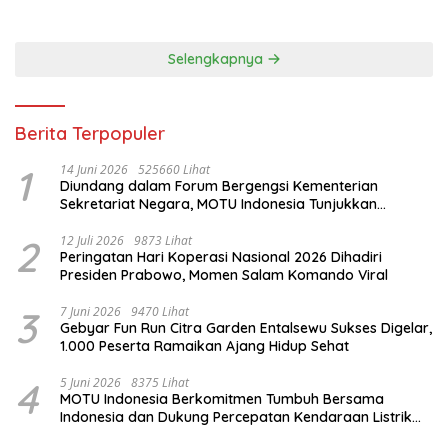
Selengkapnya
Berita Terpopuler
1
14 Juni 2026
525660 Lihat
Diundang dalam Forum Bergengsi Kementerian
Sekretariat Negara, MOTU Indonesia Tunjukkan
Komitmen untuk Indonesia
2
12 Juli 2026
9873 Lihat
Peringatan Hari Koperasi Nasional 2026 Dihadiri
Presiden Prabowo, Momen Salam Komando Viral
3
7 Juni 2026
9470 Lihat
Gebyar Fun Run Citra Garden Entalsewu Sukses Digelar,
1.000 Peserta Ramaikan Ajang Hidup Sehat
4
5 Juni 2026
8375 Lihat
MOTU Indonesia Berkomitmen Tumbuh Bersama
Indonesia dan Dukung Percepatan Kendaraan Listrik
Nasional