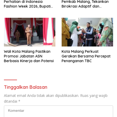
Perhatian di Indonesia
Pemkab Malang, Tekankan
Fashion Week 2026, Bupati
Birokrasi Adaptif dan
Anton: Budaya Harus Jadi
Berorientasi Pelayanan
Kekuatan Ekonomi
Wali Kota Malang Pastikan
Kota Malang Perkuat
Promosi Jabatan ASN
Gerakan Bersama Percepat
Berbasis Kinerja dan Potensi
Penanganan TBC
Tinggalkan Balasan
Alamat email Anda tidak akan dipublikasikan.
Ruas yang wajib
ditandai
*