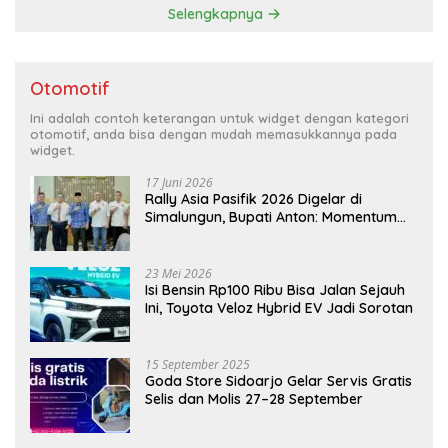
Selengkapnya
Otomotif
Ini adalah contoh keterangan untuk widget dengan kategori
otomotif, anda bisa dengan mudah memasukkannya pada
widget.
17 Juni 2026
Rally Asia Pasifik 2026 Digelar di
Simalungun, Bupati Anton: Momentum
Emas Dongkrak Pariwisata dan
Ekonomi Daerah
23 Mei 2026
Isi Bensin Rp100 Ribu Bisa Jalan Sejauh
Ini, Toyota Veloz Hybrid EV Jadi Sorotan
15 September 2025
Goda Store Sidoarjo Gelar Servis Gratis
Selis dan Molis 27–28 September