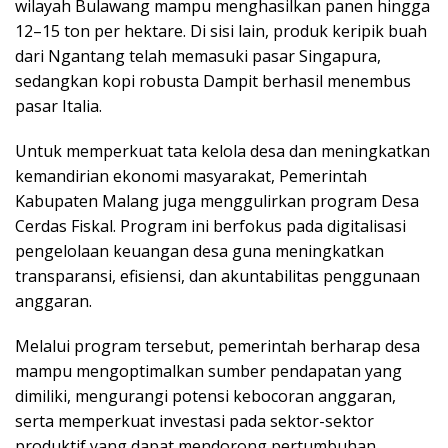
wilayah Bulawang mampu menghasilkan panen hingga
12–15 ton per hektare. Di sisi lain, produk keripik buah
dari Ngantang telah memasuki pasar Singapura,
sedangkan kopi robusta Dampit berhasil menembus
pasar Italia.
Untuk memperkuat tata kelola desa dan meningkatkan
kemandirian ekonomi masyarakat, Pemerintah
Kabupaten Malang juga menggulirkan program Desa
Cerdas Fiskal. Program ini berfokus pada digitalisasi
pengelolaan keuangan desa guna meningkatkan
transparansi, efisiensi, dan akuntabilitas penggunaan
anggaran.
Melalui program tersebut, pemerintah berharap desa
mampu mengoptimalkan sumber pendapatan yang
dimiliki, mengurangi potensi kebocoran anggaran,
serta memperkuat investasi pada sektor-sektor
produktif yang dapat mendorong pertumbuhan