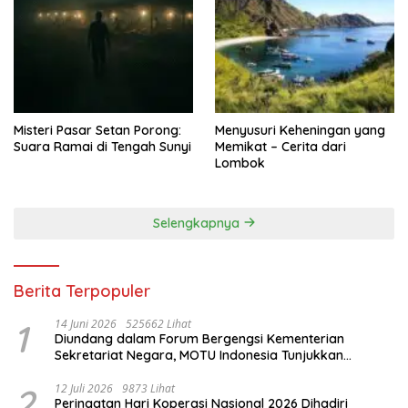
Misteri Pasar Setan Porong:
Menyusuri Keheningan yang
Suara Ramai di Tengah Sunyi
Memikat – Cerita dari
Lombok
Selengkapnya
Berita Terpopuler
1
14 Juni 2026
525662 Lihat
Diundang dalam Forum Bergengsi Kementerian
Sekretariat Negara, MOTU Indonesia Tunjukkan
Komitmen untuk Indonesia
2
12 Juli 2026
9873 Lihat
Peringatan Hari Koperasi Nasional 2026 Dihadiri