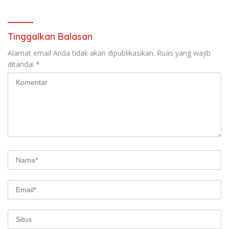
Perang Melawan Narkoba
PORPAMNAS IX 2026
Tinggalkan Balasan
Alamat email Anda tidak akan dipublikasikan.
Ruas yang wajib
ditandai
*