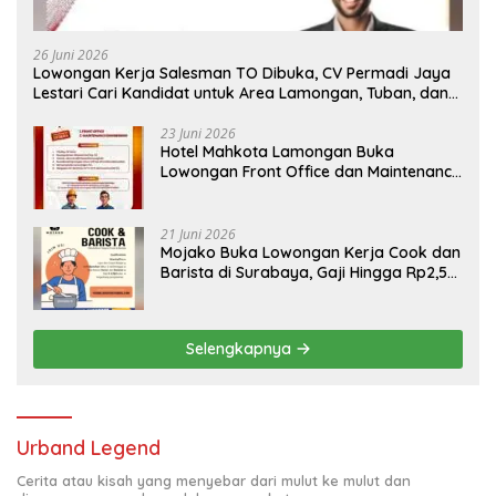
26 Juni 2026
Lowongan Kerja Salesman TO Dibuka, CV Permadi Jaya
Lestari Cari Kandidat untuk Area Lamongan, Tuban, dan
Bojonegoro
23 Juni 2026
Hotel Mahkota Lamongan Buka
Lowongan Front Office dan Maintenance
Engineering, Simak Syaratnya
21 Juni 2026
Mojako Buka Lowongan Kerja Cook dan
Barista di Surabaya, Gaji Hingga Rp2,5
Juta per Bulan
Selengkapnya
Urband Legend
Cerita atau kisah yang menyebar dari mulut ke mulut dan