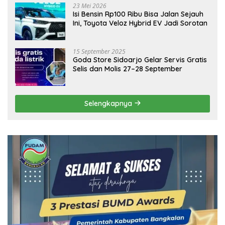
23 Mei 2026
Isi Bensin Rp100 Ribu Bisa Jalan Sejauh
Ini, Toyota Veloz Hybrid EV Jadi Sorotan
15 September 2025
Goda Store Sidoarjo Gelar Servis Gratis
Selis dan Molis 27–28 September
Selengkapnya