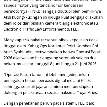
sepeda motor yang tanda nomor kendaraan
bermotornya (TNKB) sengaja ditutupi oleh pemiliknya.
Aksi kucing-kucingan ini diduga kuat sengaja dilakukan
demi lolos dari bidikan kamera tilang elektronik atau
Electronic Traffic Law Enforcement (ETLE).
​Menyikapi trik nakal tersebut, pihak kepolisian tidak
tinggal diam. Kabag Ops Korlantas Polri, Kombes Pol.
Aries Syahbudin, menyampaikan bahwa Operasi Patuh
2026 dijadwalkan berlangsung serentak selama dua
pekan, mulai dari tanggal 8 Juni hingga 21 Juni 2026.
​”Operasi Patuh tahun ini lebih mengedepankan
penegakan hukum berbasis digital melalui ETLE,
sehingga seluruh jajaran diminta mempersiapkan
dukungan pelaksanaan secara maksimal,” ujar Aries.
​Dengan penekanan penuh pada sistem ETLE, baik