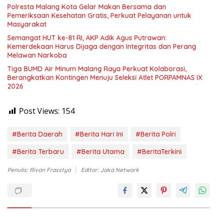
Polresta Malang Kota Gelar Makan Bersama dan
Pemeriksaan Kesehatan Gratis, Perkuat Pelayanan untuk
Masyarakat
Semangat HUT ke-81 RI, AKP Adik Agus Putrawan:
Kemerdekaan Harus Dijaga dengan Integritas dan Perang
Melawan Narkoba
Tiga BUMD Air Minum Malang Raya Perkuat Kolaborasi,
Berangkatkan Kontingen Menuju Seleksi Atlet PORPAMNAS IX
2026
Post Views:
154
#Berita Daerah
#Berita Hari Ini
#Berita Polri
#Berita Terbaru
#Berita Utama
#BeritaTerkini
Penulis: Rivan Frasstya
Editor: Jaka Network