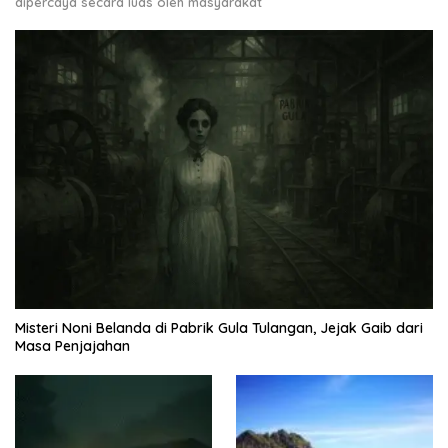
dipercaya secara luas oleh masyarakat
Misteri Noni Belanda di Pabrik Gula Tulangan, Jejak Gaib dari
Masa Penjajahan