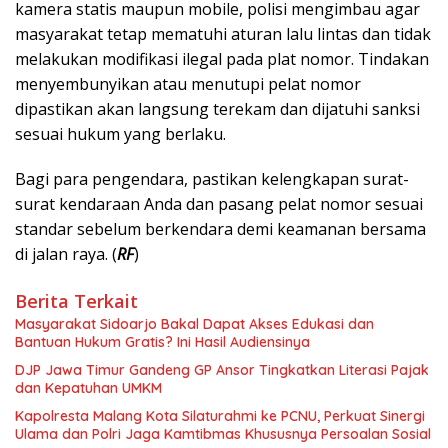
kamera statis maupun mobile, polisi mengimbau agar
masyarakat tetap mematuhi aturan lalu lintas dan tidak
melakukan modifikasi ilegal pada plat nomor. Tindakan
menyembunyikan atau menutupi pelat nomor
dipastikan akan langsung terekam dan dijatuhi sanksi
sesuai hukum yang berlaku.
​Bagi para pengendara, pastikan kelengkapan surat-
surat kendaraan Anda dan pasang pelat nomor sesuai
standar sebelum berkendara demi keamanan bersama
di jalan raya. (
RF
)
Berita Terkait
Masyarakat Sidoarjo Bakal Dapat Akses Edukasi dan
Bantuan Hukum Gratis? Ini Hasil Audiensinya
DJP Jawa Timur Gandeng GP Ansor Tingkatkan Literasi Pajak
dan Kepatuhan UMKM
Kapolresta Malang Kota Silaturahmi ke PCNU, Perkuat Sinergi
Ulama dan Polri Jaga Kamtibmas Khususnya Persoalan Sosial