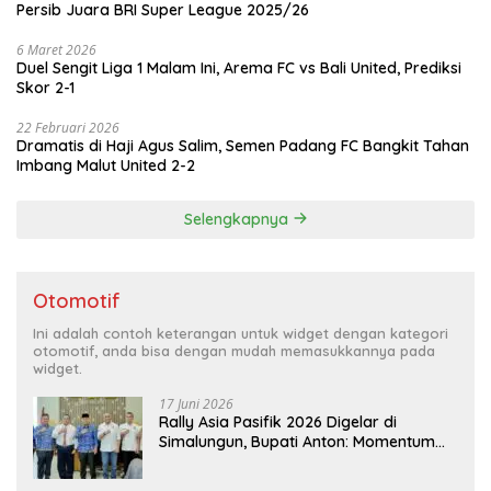
Persib Juara BRI Super League 2025/26
6 Maret 2026
Duel Sengit Liga 1 Malam Ini, Arema FC vs Bali United, Prediksi
Skor 2-1
22 Februari 2026
Dramatis di Haji Agus Salim, Semen Padang FC Bangkit Tahan
Imbang Malut United 2-2
Selengkapnya
Otomotif
Ini adalah contoh keterangan untuk widget dengan kategori
otomotif, anda bisa dengan mudah memasukkannya pada
widget.
17 Juni 2026
Rally Asia Pasifik 2026 Digelar di
Simalungun, Bupati Anton: Momentum
Emas Dongkrak Pariwisata dan
Ekonomi Daerah