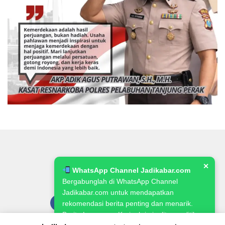
✕
WhatsApp Channel Jadikabar.com
Bergabunglah di WhatsApp Channel
Jadikabar.com untuk mendapatkan
rekomendasi berita penting dan menarik.
Berita Lowongan Kerja, kriminalitas, politik,