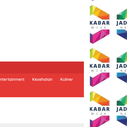
ntertainment
Kesehatan
Kuliner