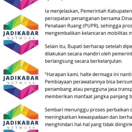
Ia menjelaskan, Pemerintah Kabupate
percepatan penanganan bersama Dina
Penataan Ruang (PUPR), sehingga pros
mengembalikan kelancaran mobilitas m
Selain itu, Bupati berharap setelah di
dilakukan secara mandiri oleh pemerint
berlangsung secara berkelanjutan.
“Harapan kami, halte dermaga ini nanti
Pembiayaan perawatannya bisa bersumb
penambang atau pengguna jasa transport
memberikan manfaat jangka panjang b
Sembari menunggu proses perbaikan d
meningkatkan kewaspadaan dan berhati
menghindari hal-hal yang tidak diingin