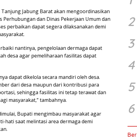
n Tanjung Jabung Barat akan mengoordinasikan
2
s Perhubungan dan Dinas Pekerjaan Umum dan
es perbaikan dapat segera dilaksanakan demi
asyarakat.
3
perbaiki nantinya, pengelolaan dermaga dapat
ah desa agar pemeliharaan fasilitas dapat
4
nya dapat dikelola secara mandiri oleh desa.
5
er dari desa maupun dari kontribusi para
asi, sehingga fasilitas ini tetap terawat dan
agi masyarakat,” tambahnya.
6
imulai, Bupati mengimbau masyarakat agar
-hati saat melintasi area dermaga demi
kan.
Ber