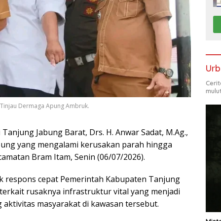
Urb
Ceri
mulu
t Tinjau Dermaga Apung Ambruk.
 Tanjung Jabung Barat, Drs. H. Anwar Sadat, M.Ag.,
pung yang mengalami kerusakan parah hingga
amatan Bram Itam, Senin (06/07/2026).
k respons cepat Pemerintah Kabupaten Tanjung
erkait rusaknya infrastruktur vital yang menjadi
 aktivitas masyarakat di kawasan tersebut.