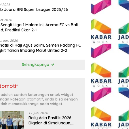
i 2026
ib Juara BRI Super League 2025/26
et 2026
 Sengit Liga 1 Malam Ini, Arema FC vs Bali
ed, Prediksi Skor 2-1
bruari 2026
atis di Haji Agus Salim, Semen Padang FC
kit Tahan Imbang Malut United 2-2
Selengkapnya
tomotif
i adalah contoh keterangan untuk widget
ngan kategori otomotif, anda bisa dengan
dah memasukkannya pada widget.
17 Juni 2026
Rally Asia Pasifik 2026
Digelar di Simalungun,
Bupati Anton: Momentum