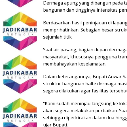
Dermaga apung yang dibangun pada ta
bangunan dan tingginya intensitas pe
Berdasarkan hasil peninjauan di lapan
memprihatinkan. Sebagian besar struk
sejumlah titik.
Saat air pasang, bagian depan dermaga
masyarakat, khususnya pengguna trans
membahayakan keselamatan.
Dalam keterangannya, Bupati Anwar S
struktur bangunan halte dermaga masi
segera dilakukan agar fasilitas terse
“Kami sudah meninjau langsung ke lokas
akan segera melakukan perbaikan. Saat 
sehingga diperkirakan dalam dua hingga
ujar Bupati.