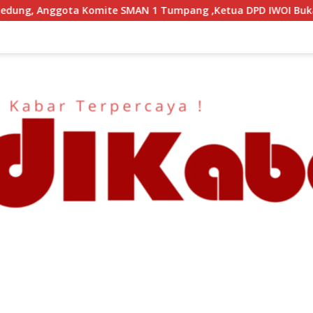
1 Tumpang ,Ketua DPD IWOI Buka suara
Yonarmed 11/G