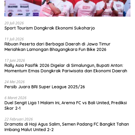
20 Juli 2026
Sport Tourism Dongkrak Ekonomi Sukoharjo
11 Juli 2026
Ribuan Peserta dari Berbagai Daerah di Jawa Timur
Meriahkan Lamongan Bhayangkara Fun Bike 2026
17 Juni 2026
Rally Asia Pasifik 2026 Digelar di Simalungun, Bupati Anton:
Momentum Emas Dongkrak Pariwisata dan Ekonomi Daerah
24 Mei 2026
Persib Juara BRI Super League 2025/26
6 Maret 2026
Duel Sengit Liga 1 Malam Ini, Arema FC vs Bali United, Prediksi
Skor 2-1
22 Februari 2026
Dramatis di Haji Agus Salim, Semen Padang FC Bangkit Tahan
Imbang Malut United 2-2