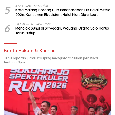
Nasional
5
5 Mei 2026
7792 Lihat
Kota Malang Borong Dua Penghargaan UB Halal Metric
2026, Komitmen Ekosistem Halal Kian Diperkuat
6
28 Juni 2026
5457 Lihat
Menolak Sunyi di Sriwedari, Wayang Orang Solo Harus
Terus Hidup
Berita Hukum & Kriminal
Jenis laporan jurnalistik yang menginformasikan peristiwa
tentang Sport