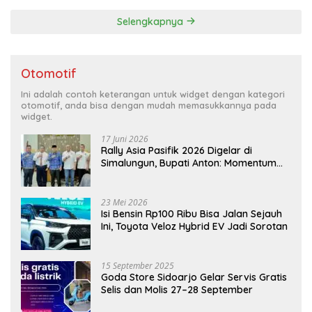
Selengkapnya
Otomotif
Ini adalah contoh keterangan untuk widget dengan kategori
otomotif, anda bisa dengan mudah memasukkannya pada
widget.
17 Juni 2026
Rally Asia Pasifik 2026 Digelar di
Simalungun, Bupati Anton: Momentum
Emas Dongkrak Pariwisata dan
Ekonomi Daerah
23 Mei 2026
Isi Bensin Rp100 Ribu Bisa Jalan Sejauh
Ini, Toyota Veloz Hybrid EV Jadi Sorotan
15 September 2025
Goda Store Sidoarjo Gelar Servis Gratis
Selis dan Molis 27–28 September