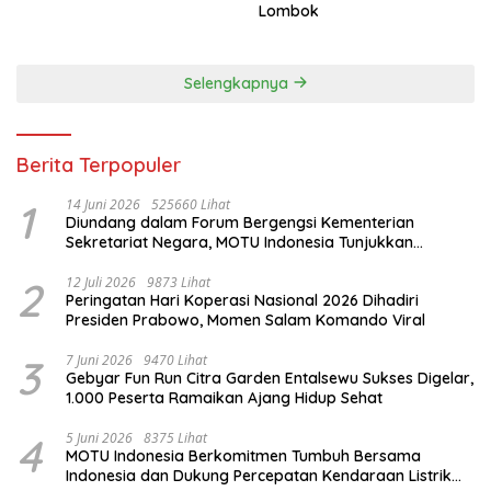
Lombok
Selengkapnya
Berita Terpopuler
1
14 Juni 2026
525660 Lihat
Diundang dalam Forum Bergengsi Kementerian
Sekretariat Negara, MOTU Indonesia Tunjukkan
Komitmen untuk Indonesia
2
12 Juli 2026
9873 Lihat
Peringatan Hari Koperasi Nasional 2026 Dihadiri
Presiden Prabowo, Momen Salam Komando Viral
3
7 Juni 2026
9470 Lihat
Gebyar Fun Run Citra Garden Entalsewu Sukses Digelar,
1.000 Peserta Ramaikan Ajang Hidup Sehat
4
5 Juni 2026
8375 Lihat
MOTU Indonesia Berkomitmen Tumbuh Bersama
Indonesia dan Dukung Percepatan Kendaraan Listrik