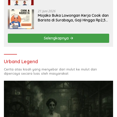
Engineering, Simak Syaratnya
21 Juni 2026
Mojako Buka Lowongan Kerja Cook dan
Barista di Surabaya, Gaji Hingga Rp2,5
Juta per Bulan
Selengkapnya
Urband Legend
Cerita atau kisah yang menyebar dari mulut ke mulut dan
dipercaya secara luas oleh masyarakat