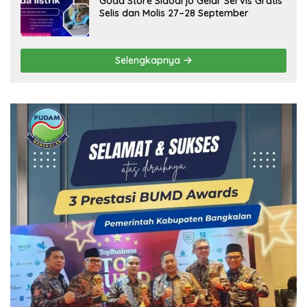
Goda Store Sidoarjo Gelar Servis Gratis
Selis dan Molis 27–28 September
Selengkapnya