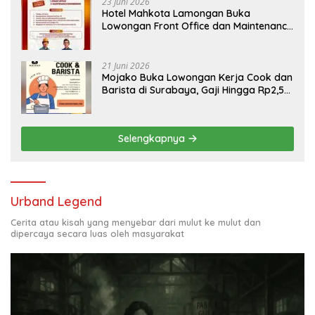
23 Juni 2026
Hotel Mahkota Lamongan Buka
Lowongan Front Office dan Maintenance
Engineering, Simak Syaratnya
21 Juni 2026
Mojako Buka Lowongan Kerja Cook dan
Barista di Surabaya, Gaji Hingga Rp2,5
Juta per Bulan
Selengkapnya
Urband Legend
Cerita atau kisah yang menyebar dari mulut ke mulut dan
dipercaya secara luas oleh masyarakat