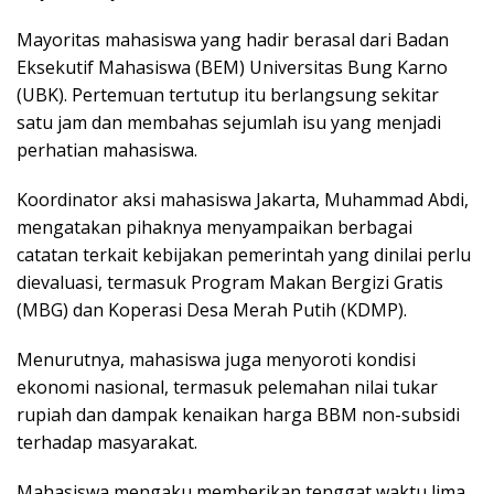
Mayoritas mahasiswa yang hadir berasal dari Badan
Eksekutif Mahasiswa (BEM) Universitas Bung Karno
(UBK). Pertemuan tertutup itu berlangsung sekitar
satu jam dan membahas sejumlah isu yang menjadi
perhatian mahasiswa.
Koordinator aksi mahasiswa Jakarta, Muhammad Abdi,
mengatakan pihaknya menyampaikan berbagai
catatan terkait kebijakan pemerintah yang dinilai perlu
dievaluasi, termasuk Program Makan Bergizi Gratis
(MBG) dan Koperasi Desa Merah Putih (KDMP).
Menurutnya, mahasiswa juga menyoroti kondisi
ekonomi nasional, termasuk pelemahan nilai tukar
rupiah dan dampak kenaikan harga BBM non-subsidi
terhadap masyarakat.
Mahasiswa mengaku memberikan tenggat waktu lima