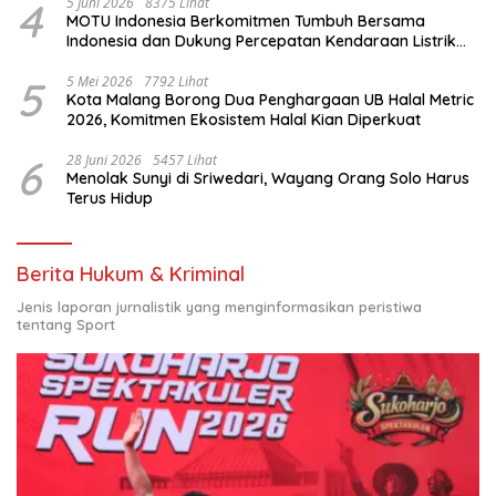
4
5 Juni 2026
8375 Lihat
MOTU Indonesia Berkomitmen Tumbuh Bersama
Indonesia dan Dukung Percepatan Kendaraan Listrik
Nasional
5
5 Mei 2026
7792 Lihat
Kota Malang Borong Dua Penghargaan UB Halal Metric
2026, Komitmen Ekosistem Halal Kian Diperkuat
6
28 Juni 2026
5457 Lihat
Menolak Sunyi di Sriwedari, Wayang Orang Solo Harus
Terus Hidup
Berita Hukum & Kriminal
Jenis laporan jurnalistik yang menginformasikan peristiwa
tentang Sport