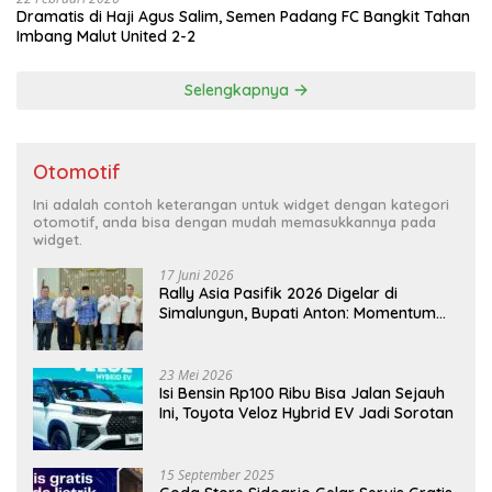
Dramatis di Haji Agus Salim, Semen Padang FC Bangkit Tahan
Imbang Malut United 2-2
Selengkapnya
Otomotif
Ini adalah contoh keterangan untuk widget dengan kategori
otomotif, anda bisa dengan mudah memasukkannya pada
widget.
17 Juni 2026
Rally Asia Pasifik 2026 Digelar di
Simalungun, Bupati Anton: Momentum
Emas Dongkrak Pariwisata dan
Ekonomi Daerah
23 Mei 2026
Isi Bensin Rp100 Ribu Bisa Jalan Sejauh
Ini, Toyota Veloz Hybrid EV Jadi Sorotan
15 September 2025