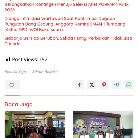
Berangkatkan Kontingen Menuju Seleksi Atlet PORPAMNAS IX
2026
Diduga Intimidasi Wartawan Saat Konfirmasi Dugaan
Pungutan Uang Gedung, Anggota Komite SMAN 1 Tumpang
,Ketua DPD IWOI Buka suara
Sidoarjo Bersiap Berubah, Sekda Fenny: Perbaikan Tidak Bisa
Ditunda
Post Views:
192
Penulis: Ryo
Editor: Redaksi
Baca Juga