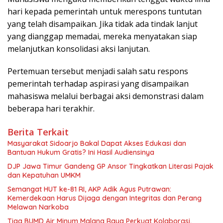
hari kepada pemerintah untuk merespons tuntutan
yang telah disampaikan. Jika tidak ada tindak lanjut
yang dianggap memadai, mereka menyatakan siap
melanjutkan konsolidasi aksi lanjutan.
Pertemuan tersebut menjadi salah satu respons
pemerintah terhadap aspirasi yang disampaikan
mahasiswa melalui berbagai aksi demonstrasi dalam
beberapa hari terakhir.
Berita Terkait
Masyarakat Sidoarjo Bakal Dapat Akses Edukasi dan
Bantuan Hukum Gratis? Ini Hasil Audiensinya
DJP Jawa Timur Gandeng GP Ansor Tingkatkan Literasi Pajak
dan Kepatuhan UMKM
Semangat HUT ke-81 RI, AKP Adik Agus Putrawan:
Kemerdekaan Harus Dijaga dengan Integritas dan Perang
Melawan Narkoba
Tiga BUMD Air Minum Malang Raya Perkuat Kolaborasi,