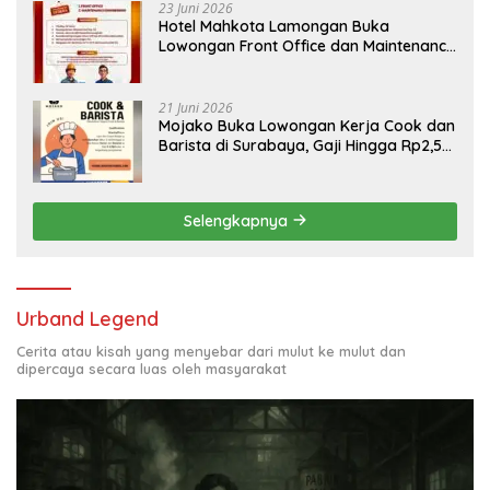
23 Juni 2026
Hotel Mahkota Lamongan Buka
Lowongan Front Office dan Maintenance
Engineering, Simak Syaratnya
21 Juni 2026
Mojako Buka Lowongan Kerja Cook dan
Barista di Surabaya, Gaji Hingga Rp2,5
Juta per Bulan
Selengkapnya
Urband Legend
Cerita atau kisah yang menyebar dari mulut ke mulut dan
dipercaya secara luas oleh masyarakat