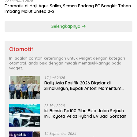
22 Februari 2026
Dramatis di Haji Agus Salim, Semen Padang FC Bangkit Tahan
Imbang Malut United 2-2
Selengkapnya
Otomotif
Ini adalah contoh keterangan untuk widget dengan kategori
otomotif, anda bisa dengan mudah memasukkannya pada
widget.
17 Juni 2026
Rally Asia Pasifik 2026 Digelar di
Simalungun, Bupati Anton: Momentum
Emas Dongkrak Pariwisata dan
Ekonomi Daerah
23 Mei 2026
Isi Bensin Rp100 Ribu Bisa Jalan Sejauh
Ini, Toyota Veloz Hybrid EV Jadi Sorotan
15 September 2025