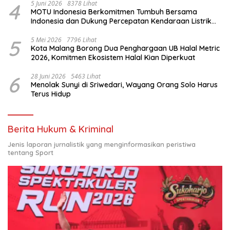
4
5 Juni 2026
8378 Lihat
MOTU Indonesia Berkomitmen Tumbuh Bersama
Indonesia dan Dukung Percepatan Kendaraan Listrik
Nasional
5
5 Mei 2026
7796 Lihat
Kota Malang Borong Dua Penghargaan UB Halal Metric
2026, Komitmen Ekosistem Halal Kian Diperkuat
6
28 Juni 2026
5463 Lihat
Menolak Sunyi di Sriwedari, Wayang Orang Solo Harus
Terus Hidup
Berita Hukum & Kriminal
Jenis laporan jurnalistik yang menginformasikan peristiwa
tentang Sport