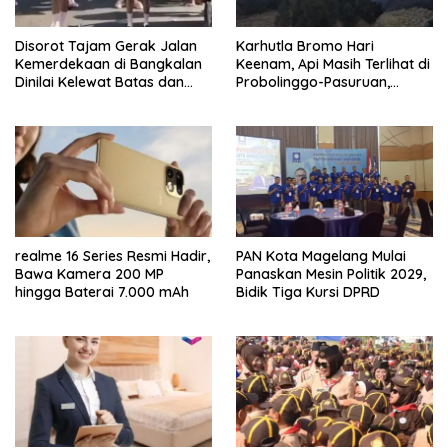
Disorot Tajam Gerak Jalan
Karhutla Bromo Hari
Kemerdekaan di Bangkalan
Keenam, Api Masih Terlihat di
Dinilai Kelewat Batas dan
Probolinggo-Pasuruan,
Tabrak Norma
Jemplang Malang Tetap
Aman
realme 16 Series Resmi Hadir,
PAN Kota Magelang Mulai
Bawa Kamera 200 MP
Panaskan Mesin Politik 2029,
hingga Baterai 7.000 mAh
Bidik Tiga Kursi DPRD