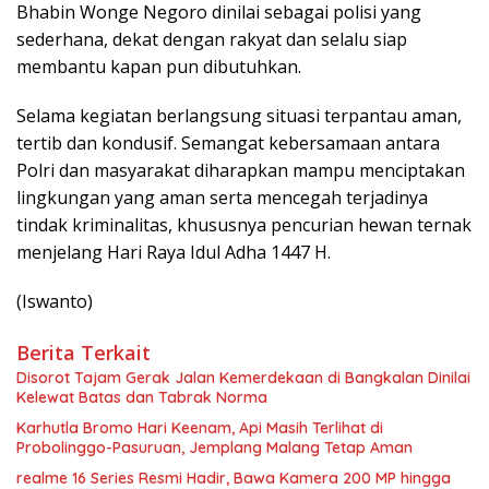
Bhabin Wonge Negoro dinilai sebagai polisi yang
sederhana, dekat dengan rakyat dan selalu siap
membantu kapan pun dibutuhkan.
Selama kegiatan berlangsung situasi terpantau aman,
tertib dan kondusif. Semangat kebersamaan antara
Polri dan masyarakat diharapkan mampu menciptakan
lingkungan yang aman serta mencegah terjadinya
tindak kriminalitas, khususnya pencurian hewan ternak
menjelang Hari Raya Idul Adha 1447 H.
(Iswanto)
Berita Terkait
Disorot Tajam Gerak Jalan Kemerdekaan di Bangkalan Dinilai
Kelewat Batas dan Tabrak Norma
Karhutla Bromo Hari Keenam, Api Masih Terlihat di
Probolinggo-Pasuruan, Jemplang Malang Tetap Aman
realme 16 Series Resmi Hadir, Bawa Kamera 200 MP hingga