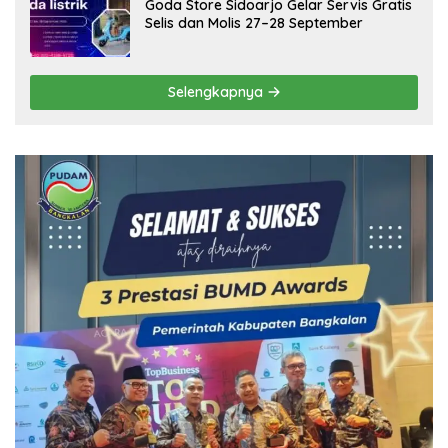
Goda Store Sidoarjo Gelar Servis Gratis
Selis dan Molis 27–28 September
Selengkapnya