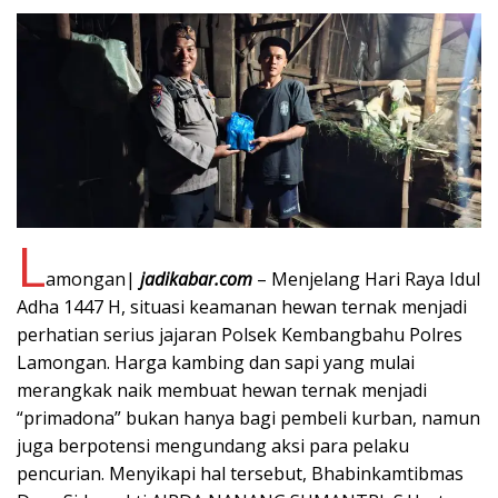
L
amongan|
jadikabar.com
– Menjelang Hari Raya Idul
Adha 1447 H, situasi keamanan hewan ternak menjadi
perhatian serius jajaran Polsek Kembangbahu Polres
Lamongan. Harga kambing dan sapi yang mulai
merangkak naik membuat hewan ternak menjadi
“primadona” bukan hanya bagi pembeli kurban, namun
juga berpotensi mengundang aksi para pelaku
pencurian. Menyikapi hal tersebut, Bhabinkamtibmas