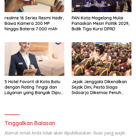
realme 16 Series Resmi Hadir,
PAN Kota Magelang Mulai
Bawa Kamera 200 MP
Panaskan Mesin Politik 2029,
hingga Baterai 7.000 mAh
Bidik Tiga Kursi DPRD
5 Hotel Favorit di Kota Batu
Jejak Jenggala Dikenalkan
dengan Rating Tinggi dan
Sejak Dini, Pesta Siaga
Layanan yang Banyak Dipuji
Sidoarjo Dikemas Penuh
Pengunjung
Tantangan
Tinggalkan Balasan
Alamat email Anda tidak akan dipublikasikan.
Ruas yang wajib