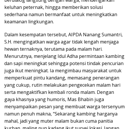
berdialog langsung dengan warga, mendengarkan
keluhan peternak, hingga memberikan solusi
sederhana namun bermanfaat untuk meningkatkan
keamanan lingkungan.
Dalam kesempatan tersebut, AIPDA Nanang Sumantri,
S.H. mengingatkan warga agar tidak lengah menjaga
hewan ternaknya, terutama pada malam hari.
Menurutnya, menjelang Idul Adha permintaan kambing
dan sapi meningkat sehingga potensi tindak pencurian
juga ikut meningkat. Ia mengimbau masyarakat untuk
memperkuat pintu kandang, memasang penerangan
yang cukup, rutin melakukan pengecekan malam hari
serta mengaktifkan kembali ronda malam. Dengan
gaya khasnya yang humoris, Mas Bhabin juga
menyampaikan pesan yang membuat warga tersenyum
namun penuh makna, “Sekarang kambing harganya
mahal, jadi yang muter malam bukan cuma panitia
kurban, maling pun kadang ikut survei lokasi. Jangan