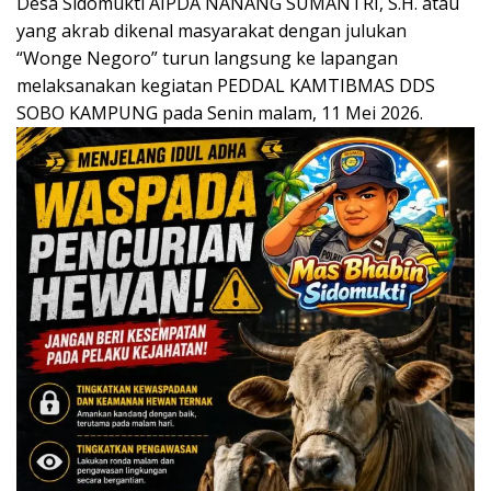
Desa Sidomukti AIPDA NANANG SUMANTRI, S.H. atau
yang akrab dikenal masyarakat dengan julukan
“Wonge Negoro” turun langsung ke lapangan
melaksanakan kegiatan PEDDAL KAMTIBMAS DDS
SOBO KAMPUNG pada Senin malam, 11 Mei 2026.