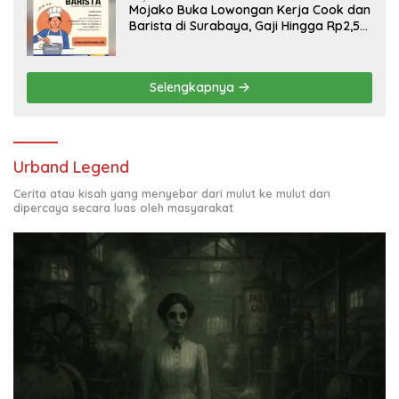
Mojako Buka Lowongan Kerja Cook dan
Barista di Surabaya, Gaji Hingga Rp2,5
Juta per Bulan
Selengkapnya
Urband Legend
Cerita atau kisah yang menyebar dari mulut ke mulut dan
dipercaya secara luas oleh masyarakat