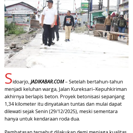
S
idoarjo,
JADIKABAR.COM
– Setelah bertahun-tahun
menjadi keluhan warga, Jalan Kureksari–Kepuhkiriman
akhirnya berlapis beton. Proyek betonisasi sepanjang
1,34 kilometer itu dinyatakan tuntas dan mulai dapat
dilewati sejak Senin (29/12/2025), meski sementara
hanya untuk kendaraan roda dua.
Pembatasan tersebut dilakukan demi menjaga kualitas