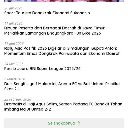
20 Juli 2026
Sport Tourism Dongkrak Ekonomi Sukoharjo
11 Juli 2026
Ribuan Peserta dari Berbagai Daerah di Jawa Timur
Meriahkan Lamongan Bhayangkara Fun Bike 2026
17 Juni 2026
Rally Asia Pasifik 2026 Digelar di Simalungun, Bupati Anton:
Momentum Emas Dongkrak Pariwisata dan Ekonomi Daerah
24 Mei 2026
Persib Juara BRI Super League 2025/26
6 Maret 2026
Duel Sengit Liga 1 Malam Ini, Arema FC vs Bali United, Prediksi
Skor 2-1
22 Februari 2026
Dramatis di Haji Agus Salim, Semen Padang FC Bangkit Tahan
Imbang Malut United 2-2
Selengkapnya