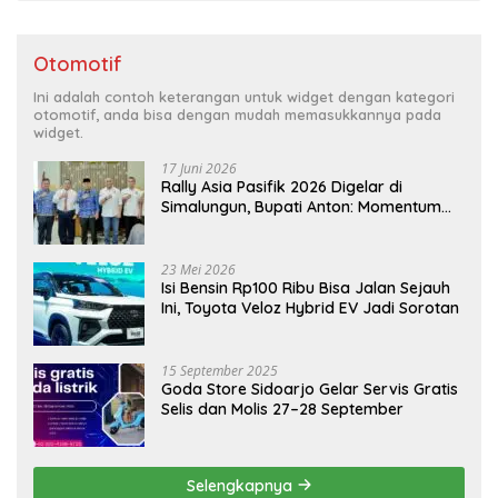
Otomotif
Ini adalah contoh keterangan untuk widget dengan kategori
otomotif, anda bisa dengan mudah memasukkannya pada
widget.
17 Juni 2026
Rally Asia Pasifik 2026 Digelar di
Simalungun, Bupati Anton: Momentum
Emas Dongkrak Pariwisata dan
Ekonomi Daerah
23 Mei 2026
Isi Bensin Rp100 Ribu Bisa Jalan Sejauh
Ini, Toyota Veloz Hybrid EV Jadi Sorotan
15 September 2025
Goda Store Sidoarjo Gelar Servis Gratis
Selis dan Molis 27–28 September
Selengkapnya