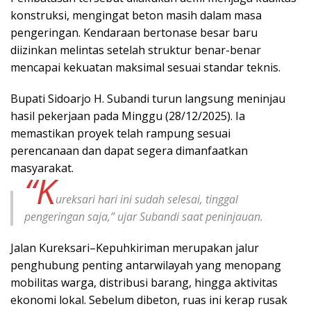
konstruksi, mengingat beton masih dalam masa
pengeringan. Kendaraan bertonase besar baru
diizinkan melintas setelah struktur benar-benar
mencapai kekuatan maksimal sesuai standar teknis.
Bupati Sidoarjo H. Subandi turun langsung meninjau
hasil pekerjaan pada Minggu (28/12/2025). Ia
memastikan proyek telah rampung sesuai
perencanaan dan dapat segera dimanfaatkan
masyarakat.
“K
ureksari hari ini sudah selesai, tinggal
pengeringan saja,” ujar Subandi saat peninjauan.
Jalan Kureksari–Kepuhkiriman merupakan jalur
penghubung penting antarwilayah yang menopang
mobilitas warga, distribusi barang, hingga aktivitas
ekonomi lokal. Sebelum dibeton, ruas ini kerap rusak