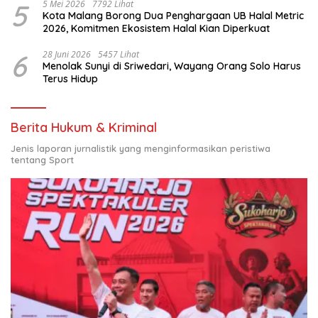
5
5 Mei 2026
7792 Lihat
Kota Malang Borong Dua Penghargaan UB Halal Metric
2026, Komitmen Ekosistem Halal Kian Diperkuat
6
28 Juni 2026
5457 Lihat
Menolak Sunyi di Sriwedari, Wayang Orang Solo Harus
Terus Hidup
Berita Hukum & Kriminal
Jenis laporan jurnalistik yang menginformasikan peristiwa
tentang Sport