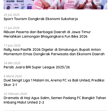
20 Juli 2026
Sport Tourism Dongkrak Ekonomi Sukoharjo
11 Juli 2026
Ribuan Peserta dari Berbagai Daerah di Jawa Timur
Meriahkan Lamongan Bhayangkara Fun Bike 2026
17 Juni 2026
Rally Asia Pasifik 2026 Digelar di Simalungun, Bupati Anton:
Momentum Emas Dongkrak Pariwisata dan Ekonomi Daerah
24 Mei 2026
Persib Juara BRI Super League 2025/26
6 Maret 2026
Duel Sengit Liga 1 Malam Ini, Arema FC vs Bali United, Prediksi
Skor 2-1
22 Februari 2026
Dramatis di Haji Agus Salim, Semen Padang FC Bangkit Tahan
Imbang Malut United 2-2