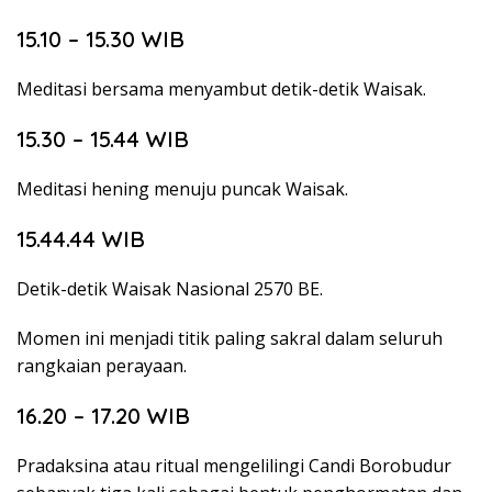
15.10 – 15.30 WIB
Meditasi bersama menyambut detik-detik Waisak.
15.30 – 15.44 WIB
Meditasi hening menuju puncak Waisak.
15.44.44 WIB
Detik-detik Waisak Nasional 2570 BE.
Momen ini menjadi titik paling sakral dalam seluruh
rangkaian perayaan.
16.20 – 17.20 WIB
Pradaksina atau ritual mengelilingi Candi Borobudur