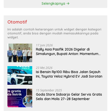
Selengkapnya
Otomotif
Ini adalah contoh keterangan untuk widget dengan kategori
otomotif, anda bisa dengan mudah memasukkannya pada
widget.
17 Juni 2026
Rally Asia Pasifik 2026 Digelar di
Simalungun, Bupati Anton: Momentum
Emas Dongkrak Pariwisata dan
Ekonomi Daerah
23 Mei 2026
Isi Bensin Rp100 Ribu Bisa Jalan Sejauh
Ini, Toyota Veloz Hybrid EV Jadi Sorotan
15 September 2025
Goda Store Sidoarjo Gelar Servis Gratis
Selis dan Molis 27–28 September