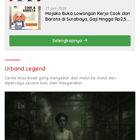
21 Juni 2026
Mojako Buka Lowongan Kerja Cook dan
Barista di Surabaya, Gaji Hingga Rp2,5
Juta per Bulan
Selengkapnya
Urband Legend
Cerita atau kisah yang menyebar dari mulut ke mulut dan
dipercaya secara luas oleh masyarakat