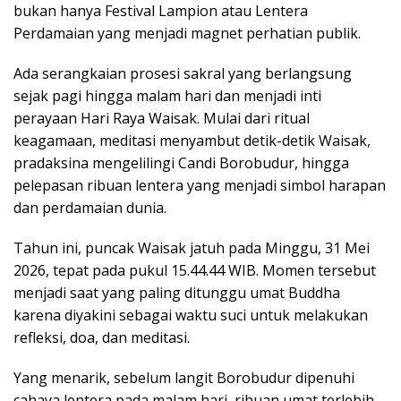
bukan hanya Festival Lampion atau Lentera
Perdamaian yang menjadi magnet perhatian publik.
Ada serangkaian prosesi sakral yang berlangsung
sejak pagi hingga malam hari dan menjadi inti
perayaan Hari Raya Waisak. Mulai dari ritual
keagamaan, meditasi menyambut detik-detik Waisak,
pradaksina mengelilingi Candi Borobudur, hingga
pelepasan ribuan lentera yang menjadi simbol harapan
dan perdamaian dunia.
Tahun ini, puncak Waisak jatuh pada Minggu, 31 Mei
2026, tepat pada pukul 15.44.44 WIB. Momen tersebut
menjadi saat yang paling ditunggu umat Buddha
karena diyakini sebagai waktu suci untuk melakukan
refleksi, doa, dan meditasi.
Yang menarik, sebelum langit Borobudur dipenuhi
cahaya lentera pada malam hari, ribuan umat terlebih