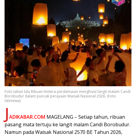
Foto tahun lalu Ribuan lentera perdamaian menghiasi langit malam Candi
Borobudur dalam puncak perayaan Waisak Nasional 2026. (Foto
Istimewa)
J
ADIKABAR.COM
MAGELANG – Setiap tahun, ribuan
pasang mata tertuju ke langit malam Candi Borobudur.
Namun pada Waisak Nasional 2570 BE Tahun 2026,