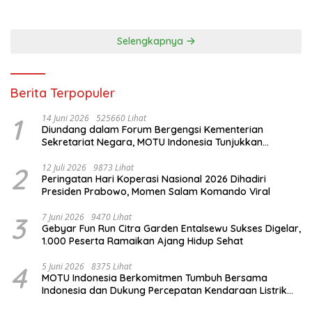
Selengkapnya
Berita Terpopuler
1
14 Juni 2026
525660 Lihat
Diundang dalam Forum Bergengsi Kementerian
Sekretariat Negara, MOTU Indonesia Tunjukkan
Komitmen untuk Indonesia
2
12 Juli 2026
9873 Lihat
Peringatan Hari Koperasi Nasional 2026 Dihadiri
Presiden Prabowo, Momen Salam Komando Viral
3
7 Juni 2026
9470 Lihat
Gebyar Fun Run Citra Garden Entalsewu Sukses Digelar,
1.000 Peserta Ramaikan Ajang Hidup Sehat
4
5 Juni 2026
8375 Lihat
MOTU Indonesia Berkomitmen Tumbuh Bersama
Indonesia dan Dukung Percepatan Kendaraan Listrik
Nasional