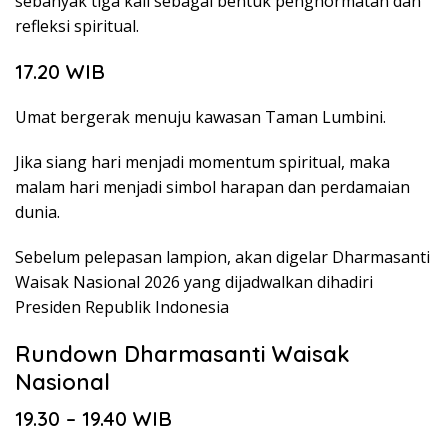
sebanyak tiga kali sebagai bentuk penghormatan dan
refleksi spiritual.
17.20 WIB
Umat bergerak menuju kawasan Taman Lumbini.
Jika siang hari menjadi momentum spiritual, maka
malam hari menjadi simbol harapan dan perdamaian
dunia.
Sebelum pelepasan lampion, akan digelar Dharmasanti
Waisak Nasional 2026 yang dijadwalkan dihadiri
Presiden Republik Indonesia
Rundown Dharmasanti Waisak
Nasional
19.30 – 19.40 WIB