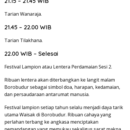
21.15 – 21.45 WIB
Tarian Wanaraja.
21.45 – 22.00 WIB
Tarian Tilakhana.
22.00 WIB – Selesai
Festival Lampion atau Lentera Perdamaian Sesi 2.
Ribuan lentera akan diterbangkan ke langit malam
Borobudur sebagai simbol doa, harapan, kedamaian,
dan persaudaraan antarumat manusia.
Festival lampion setiap tahun selalu menjadi daya tarik
utama Waisak di Borobudur. Ribuan cahaya yang
perlahan terbang ke angkasa menciptakan
pemandangan yang memukau sekaligus sarat makna