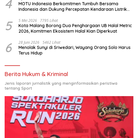
4
MOTU Indonesia Berkomitmen Tumbuh Bersama
Indonesia dan Dukung Percepatan Kendaraan Listrik
Nasional
5
5 Mei 2026
7795 Lihat
Kota Malang Borong Dua Penghargaan UB Halal Metric
2026, Komitmen Ekosistem Halal Kian Diperkuat
6
28 Juni 2026
5462 Lihat
Menolak Sunyi di Sriwedari, Wayang Orang Solo Harus
Terus Hidup
Berita Hukum & Kriminal
Jenis laporan jurnalistik yang menginformasikan peristiwa
tentang Sport