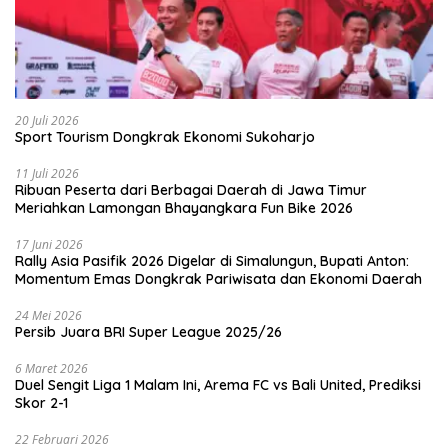
20 Juli 2026
Sport Tourism Dongkrak Ekonomi Sukoharjo
11 Juli 2026
Ribuan Peserta dari Berbagai Daerah di Jawa Timur
Meriahkan Lamongan Bhayangkara Fun Bike 2026
17 Juni 2026
Rally Asia Pasifik 2026 Digelar di Simalungun, Bupati Anton:
Momentum Emas Dongkrak Pariwisata dan Ekonomi Daerah
24 Mei 2026
Persib Juara BRI Super League 2025/26
6 Maret 2026
Duel Sengit Liga 1 Malam Ini, Arema FC vs Bali United, Prediksi
Skor 2-1
22 Februari 2026