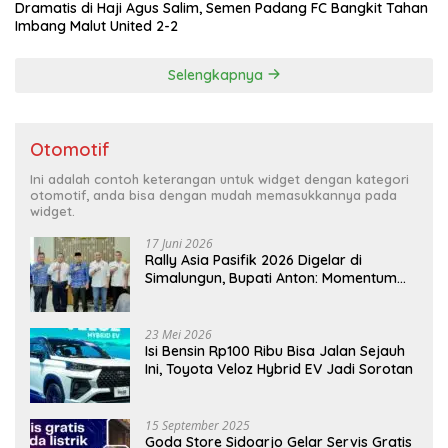
Dramatis di Haji Agus Salim, Semen Padang FC Bangkit Tahan
Imbang Malut United 2-2
Selengkapnya
Otomotif
Ini adalah contoh keterangan untuk widget dengan kategori
otomotif, anda bisa dengan mudah memasukkannya pada
widget.
17 Juni 2026
Rally Asia Pasifik 2026 Digelar di
Simalungun, Bupati Anton: Momentum
Emas Dongkrak Pariwisata dan
Ekonomi Daerah
23 Mei 2026
Isi Bensin Rp100 Ribu Bisa Jalan Sejauh
Ini, Toyota Veloz Hybrid EV Jadi Sorotan
15 September 2025
Goda Store Sidoarjo Gelar Servis Gratis