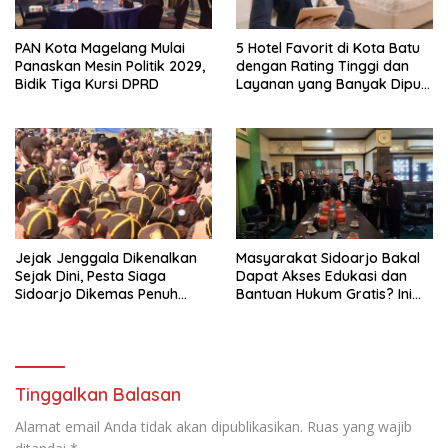
PAN Kota Magelang Mulai
5 Hotel Favorit di Kota Batu
Panaskan Mesin Politik 2029,
dengan Rating Tinggi dan
Bidik Tiga Kursi DPRD
Layanan yang Banyak Dipuji
Pengunjung
Jejak Jenggala Dikenalkan
Masyarakat Sidoarjo Bakal
Sejak Dini, Pesta Siaga
Dapat Akses Edukasi dan
Sidoarjo Dikemas Penuh
Bantuan Hukum Gratis? Ini
Tantangan
Hasil Audiensinya
Tinggalkan Balasan
Alamat email Anda tidak akan dipublikasikan.
Ruas yang wajib