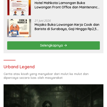
Hotel Mahkota Lamongan Buka
Lowongan Front Office dan Maintenance
Engineering, Simak Syaratnya
21 Juni 2026
Mojako Buka Lowongan Kerja Cook dan
Barista di Surabaya, Gaji Hingga Rp2,5
Juta per Bulan
Selengkapnya
Urband Legend
Cerita atau kisah yang menyebar dari mulut ke mulut dan
dipercaya secara luas oleh masyarakat