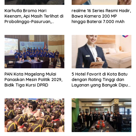
Karhutla Bromo Hari
realme 16 Series Resmi Hadir,
Keenam, Api Masih Terlihat di
Bawa Kamera 200 MP
Probolinggo-Pasuruan,
hingga Baterai 7.000 mAh
Jemplang Malang Tetap
Aman
PAN Kota Magelang Mulai
5 Hotel Favorit di Kota Batu
Panaskan Mesin Politik 2029,
dengan Rating Tinggi dan
Bidik Tiga Kursi DPRD
Layanan yang Banyak Dipuji
Pengunjung