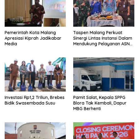
Pemerintah Kota Malang
Taspen Malang Perkuat
Apresiasi Kiprah Jadikabar
Sinergi Lintas Instansi Dalam
Media
Mendukung Pelayanan ASN
dan Pensiunan
Investasi Rp1,2 Triliun, Brebes
Pamit Salat, Kepala SPPG
Bidik Swasembada Susu
Blora Tak Kembali, Dapur
MBG Berhenti