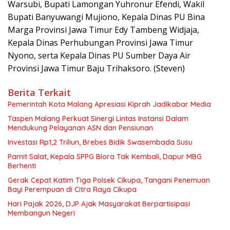
Warsubi, Bupati Lamongan Yuhronur Efendi, Wakil
Bupati Banyuwangi Mujiono, Kepala Dinas PU Bina
Marga Provinsi Jawa Timur Edy Tambeng Widjaja,
Kepala Dinas Perhubungan Provinsi Jawa Timur
Nyono, serta Kepala Dinas PU Sumber Daya Air
Provinsi Jawa Timur Baju Trihaksoro. (Steven)
Berita Terkait
Pemerintah Kota Malang Apresiasi Kiprah Jadikabar Media
Taspen Malang Perkuat Sinergi Lintas Instansi Dalam
Mendukung Pelayanan ASN dan Pensiunan
Investasi Rp1,2 Triliun, Brebes Bidik Swasembada Susu
Pamit Salat, Kepala SPPG Blora Tak Kembali, Dapur MBG
Berhenti
Gerak Cepat Katim Tiga Polsek Cikupa, Tangani Penemuan
Bayi Perempuan di Citra Raya Cikupa
Hari Pajak 2026, DJP Ajak Masyarakat Berpartisipasi
Membangun Negeri