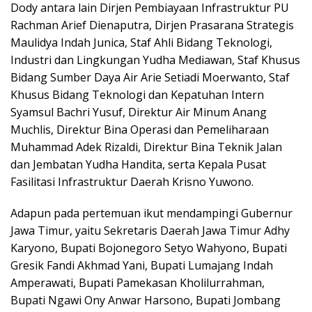
Dody antara lain Dirjen Pembiayaan Infrastruktur PU
Rachman Arief Dienaputra, Dirjen Prasarana Strategis
Maulidya Indah Junica, Staf Ahli Bidang Teknologi,
Industri dan Lingkungan Yudha Mediawan, Staf Khusus
Bidang Sumber Daya Air Arie Setiadi Moerwanto, Staf
Khusus Bidang Teknologi dan Kepatuhan Intern
Syamsul Bachri Yusuf, Direktur Air Minum Anang
Muchlis, Direktur Bina Operasi dan Pemeliharaan
Muhammad Adek Rizaldi, Direktur Bina Teknik Jalan
dan Jembatan Yudha Handita, serta Kepala Pusat
Fasilitasi Infrastruktur Daerah Krisno Yuwono.
Adapun pada pertemuan ikut mendampingi Gubernur
Jawa Timur, yaitu Sekretaris Daerah Jawa Timur Adhy
Karyono, Bupati Bojonegoro Setyo Wahyono, Bupati
Gresik Fandi Akhmad Yani, Bupati Lumajang Indah
Amperawati, Bupati Pamekasan Kholilurrahman,
Bupati Ngawi Ony Anwar Harsono, Bupati Jombang