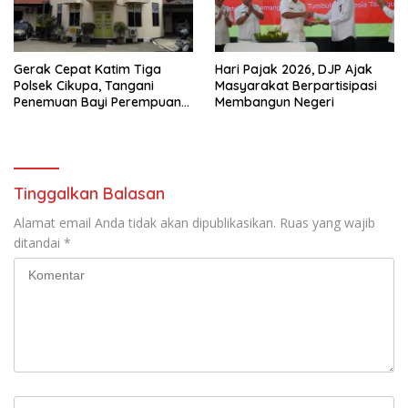
Gerak Cepat Katim Tiga
Hari Pajak 2026, DJP Ajak
Polsek Cikupa, Tangani
Masyarakat Berpartisipasi
Penemuan Bayi Perempuan
Membangun Negeri
di Citra Raya Cikupa
Tinggalkan Balasan
Alamat email Anda tidak akan dipublikasikan.
Ruas yang wajib
ditandai
*