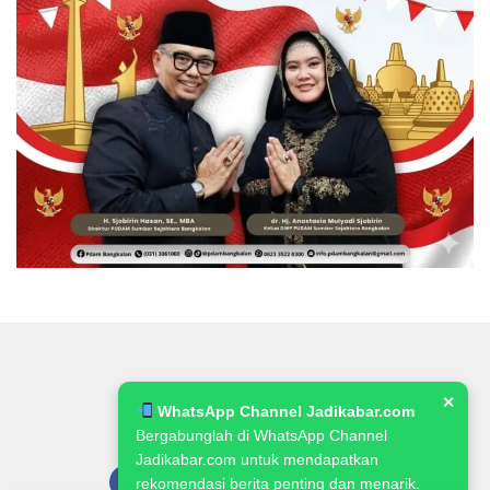
✕
WhatsApp Channel Jadikabar.com
Bergabunglah di WhatsApp Channel
Jadikabar.com untuk mendapatkan
rekomendasi berita penting dan menarik.