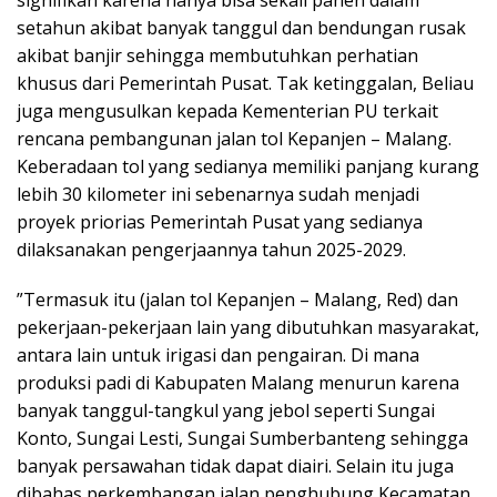
signifikan karena hanya bisa sekali panen dalam
setahun akibat banyak tanggul dan bendungan rusak
akibat banjir sehingga membutuhkan perhatian
khusus dari Pemerintah Pusat. Tak ketinggalan, Beliau
juga mengusulkan kepada Kementerian PU terkait
rencana pembangunan jalan tol Kepanjen – Malang.
Keberadaan tol yang sedianya memiliki panjang kurang
lebih 30 kilometer ini sebenarnya sudah menjadi
proyek priorias Pemerintah Pusat yang sedianya
dilaksanakan pengerjaannya tahun 2025-2029.
”Termasuk itu (jalan tol Kepanjen – Malang, Red) dan
pekerjaan-pekerjaan lain yang dibutuhkan masyarakat,
antara lain untuk irigasi dan pengairan. Di mana
produksi padi di Kabupaten Malang menurun karena
banyak tanggul-tangkul yang jebol seperti Sungai
Konto, Sungai Lesti, Sungai Sumberbanteng sehingga
banyak persawahan tidak dapat diairi. Selain itu juga
dibahas perkembangan jalan penghubung Kecamatan