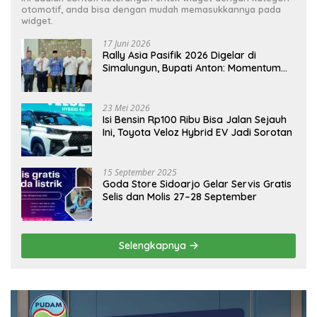
otomotif, anda bisa dengan mudah memasukkannya pada
widget.
17 Juni 2026
Rally Asia Pasifik 2026 Digelar di
Simalungun, Bupati Anton: Momentum
Emas Dongkrak Pariwisata dan
Ekonomi Daerah
23 Mei 2026
Isi Bensin Rp100 Ribu Bisa Jalan Sejauh
Ini, Toyota Veloz Hybrid EV Jadi Sorotan
15 September 2025
Goda Store Sidoarjo Gelar Servis Gratis
Selis dan Molis 27–28 September
Selengkapnya