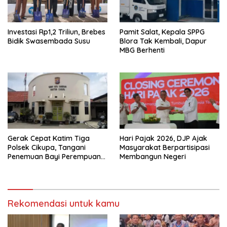
Investasi Rp1,2 Triliun, Brebes
Pamit Salat, Kepala SPPG
Bidik Swasembada Susu
Blora Tak Kembali, Dapur
MBG Berhenti
Gerak Cepat Katim Tiga
Hari Pajak 2026, DJP Ajak
Polsek Cikupa, Tangani
Masyarakat Berpartisipasi
Penemuan Bayi Perempuan
Membangun Negeri
di Citra Raya Cikupa
Rekomendasi untuk kamu