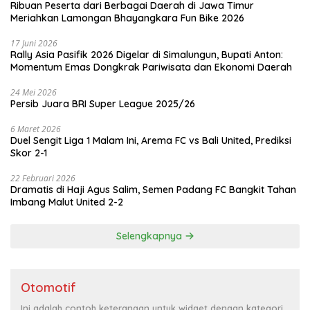
Ribuan Peserta dari Berbagai Daerah di Jawa Timur
Meriahkan Lamongan Bhayangkara Fun Bike 2026
17 Juni 2026
Rally Asia Pasifik 2026 Digelar di Simalungun, Bupati Anton:
Momentum Emas Dongkrak Pariwisata dan Ekonomi Daerah
24 Mei 2026
Persib Juara BRI Super League 2025/26
6 Maret 2026
Duel Sengit Liga 1 Malam Ini, Arema FC vs Bali United, Prediksi
Skor 2-1
22 Februari 2026
Dramatis di Haji Agus Salim, Semen Padang FC Bangkit Tahan
Imbang Malut United 2-2
Selengkapnya
Otomotif
Ini adalah contoh keterangan untuk widget dengan kategori