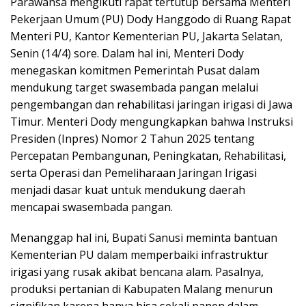
Parawansa mengikuti rapat tertutup bersama Menteri
Pekerjaan Umum (PU) Dody Hanggodo di Ruang Rapat
Menteri PU, Kantor Kementerian PU, Jakarta Selatan,
Senin (14/4) sore. Dalam hal ini, Menteri Dody
menegaskan komitmen Pemerintah Pusat dalam
mendukung target swasembada pangan melalui
pengembangan dan rehabilitasi jaringan irigasi di Jawa
Timur. Menteri Dody mengungkapkan bahwa Instruksi
Presiden (Inpres) Nomor 2 Tahun 2025 tentang
Percepatan Pembangunan, Peningkatan, Rehabilitasi,
serta Operasi dan Pemeliharaan Jaringan Irigasi
menjadi dasar kuat untuk mendukung daerah
mencapai swasembada pangan.
Menanggap hal ini, Bupati Sanusi meminta bantuan
Kementerian PU dalam memperbaiki infrastruktur
irigasi yang rusak akibat bencana alam. Pasalnya,
produksi pertanian di Kabupaten Malang menurun