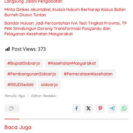
Langsung Jalani Pengobatan
Minta Dinkes Akuntabel, Kuasa Hukum Berharap Kasus Bidan
Burneh Diusut Tuntas
Bandar Huluan Jadi Percontohan IVA Test Tingkat Provinsi, TP
PKK Simalungun Dorong Transformasi Posyandu dan
Pelayanan Kesehatan Masyarakat
Post Views:
373
#BupatiSidoarjo
#KesehatanMasyarakat
#PembangunanSidoarjo
#PemerataanKesehatan
#RSUDSedati
sidoarjo
Penulis: Ryo
Editor: Redaksi
Baca Juga