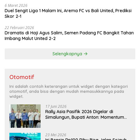
6 Maret 2026
Duel Sengit Liga 1 Malam Ini, Arema FC vs Bali United, Prediksi
Skor 2-1
22 Februari 2026
Dramatis di Haji Agus Salim, Semen Padang FC Bangkit Tahan
Imbang Malut United 2-2
Selengkapnya
Otomotif
Ini adalah contoh keterangan untuk widget dengan kategori
otomotif, anda bisa dengan mudah memasukkannya pada
widget.
17 Juni 2026
Rally Asia Pasifik 2026 Digelar di
Simalungun, Bupati Anton: Momentum
Emas Dongkrak Pariwisata dan
Ekonomi Daerah
23 Mei 2026