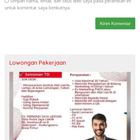
Simpan nama, email, dan situs web saya pada peramban ini
untuk komentar saya berikutnya.
Lowongan Pekerjaan