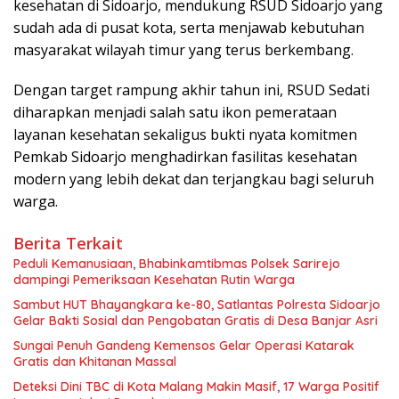
kesehatan di Sidoarjo, mendukung RSUD Sidoarjo yang
sudah ada di pusat kota, serta menjawab kebutuhan
masyarakat wilayah timur yang terus berkembang.
Dengan target rampung akhir tahun ini, RSUD Sedati
diharapkan menjadi salah satu ikon pemerataan
layanan kesehatan sekaligus bukti nyata komitmen
Pemkab Sidoarjo menghadirkan fasilitas kesehatan
modern yang lebih dekat dan terjangkau bagi seluruh
warga.
Berita Terkait
Peduli Kemanusiaan, Bhabinkamtibmas Polsek Sarirejo
dampingi Pemeriksaan Kesehatan Rutin Warga
Sambut HUT Bhayangkara ke-80, Satlantas Polresta Sidoarjo
Gelar Bakti Sosial dan Pengobatan Gratis di Desa Banjar Asri
Sungai Penuh Gandeng Kemensos Gelar Operasi Katarak
Gratis dan Khitanan Massal
Deteksi Dini TBC di Kota Malang Makin Masif, 17 Warga Positif