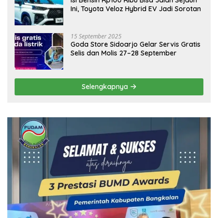
Isi Bensin Rp100 Ribu Bisa Jalan Sejauh
Ini, Toyota Veloz Hybrid EV Jadi Sorotan
15 September 2025
Goda Store Sidoarjo Gelar Servis Gratis
Selis dan Molis 27–28 September
Selengkapnya