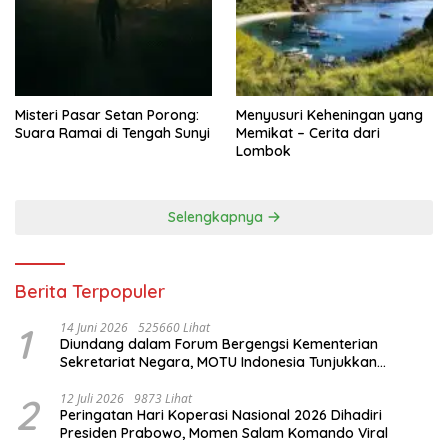
Misteri Pasar Setan Porong:
Menyusuri Keheningan yang
Suara Ramai di Tengah Sunyi
Memikat – Cerita dari
Lombok
Selengkapnya
Berita Terpopuler
1
14 Juni 2026
525660 Lihat
Diundang dalam Forum Bergengsi Kementerian
Sekretariat Negara, MOTU Indonesia Tunjukkan
Komitmen untuk Indonesia
2
12 Juli 2026
9873 Lihat
Peringatan Hari Koperasi Nasional 2026 Dihadiri
Presiden Prabowo, Momen Salam Komando Viral