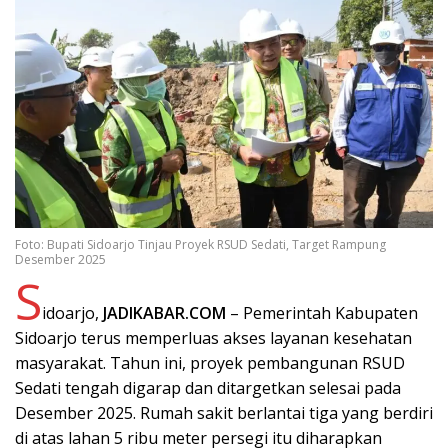
Foto: Bupati Sidoarjo Tinjau Proyek RSUD Sedati, Target Rampung
Desember 2025
S
idoarjo,
JADIKABAR.COM
– Pemerintah Kabupaten
Sidoarjo terus memperluas akses layanan kesehatan
masyarakat. Tahun ini, proyek pembangunan RSUD
Sedati tengah digarap dan ditargetkan selesai pada
Desember 2025. Rumah sakit berlantai tiga yang berdiri
di atas lahan 5 ribu meter persegi itu diharapkan