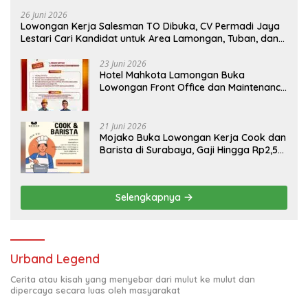
26 Juni 2026
Lowongan Kerja Salesman TO Dibuka, CV Permadi Jaya
Lestari Cari Kandidat untuk Area Lamongan, Tuban, dan
Bojonegoro
23 Juni 2026
Hotel Mahkota Lamongan Buka
Lowongan Front Office dan Maintenance
Engineering, Simak Syaratnya
21 Juni 2026
Mojako Buka Lowongan Kerja Cook dan
Barista di Surabaya, Gaji Hingga Rp2,5
Juta per Bulan
Selengkapnya
Urband Legend
Cerita atau kisah yang menyebar dari mulut ke mulut dan
dipercaya secara luas oleh masyarakat