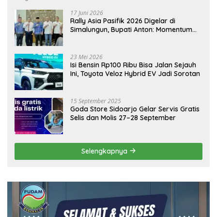
17 Juni 2026
Rally Asia Pasifik 2026 Digelar di
Simalungun, Bupati Anton: Momentum
Emas Dongkrak Pariwisata dan
Ekonomi Daerah
23 Mei 2026
Isi Bensin Rp100 Ribu Bisa Jalan Sejauh
Ini, Toyota Veloz Hybrid EV Jadi Sorotan
15 September 2025
Goda Store Sidoarjo Gelar Servis Gratis
Selis dan Molis 27–28 September
Selengkapnya