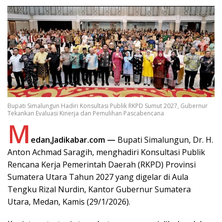
Bupati Simalungun Hadiri Konsultasi Publik RKPD Sumut 2027, Gubernur
Tekankan Evaluasi Kinerja dan Pemulihan Pascabencana
M
edan,Jadikabar.com —
Bupati Simalungun, Dr. H.
Anton Achmad Saragih, menghadiri Konsultasi Publik
Rencana Kerja Pemerintah Daerah (RKPD) Provinsi
Sumatera Utara Tahun 2027 yang digelar di Aula
Tengku Rizal Nurdin, Kantor Gubernur Sumatera
Utara, Medan, Kamis (29/1/2026).