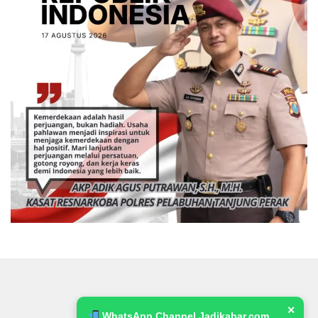
✕
WhatsApp Channel Jadikabar.com