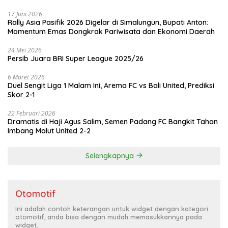
17 Juni 2026
Rally Asia Pasifik 2026 Digelar di Simalungun, Bupati Anton:
Momentum Emas Dongkrak Pariwisata dan Ekonomi Daerah
24 Mei 2026
Persib Juara BRI Super League 2025/26
6 Maret 2026
Duel Sengit Liga 1 Malam Ini, Arema FC vs Bali United, Prediksi
Skor 2-1
22 Februari 2026
Dramatis di Haji Agus Salim, Semen Padang FC Bangkit Tahan
Imbang Malut United 2-2
Selengkapnya
Otomotif
Ini adalah contoh keterangan untuk widget dengan kategori
otomotif, anda bisa dengan mudah memasukkannya pada
widget.