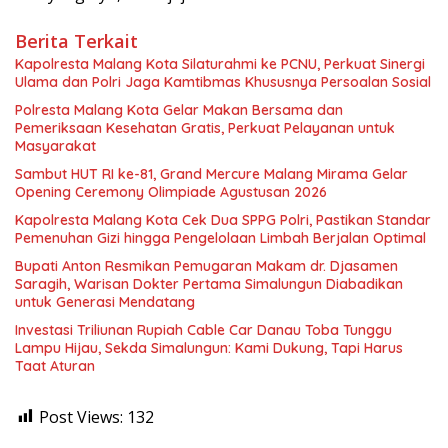
Berita Terkait
Kapolresta Malang Kota Silaturahmi ke PCNU, Perkuat Sinergi
Ulama dan Polri Jaga Kamtibmas Khususnya Persoalan Sosial
Polresta Malang Kota Gelar Makan Bersama dan
Pemeriksaan Kesehatan Gratis, Perkuat Pelayanan untuk
Masyarakat
Sambut HUT RI ke-81, Grand Mercure Malang Mirama Gelar
Opening Ceremony Olimpiade Agustusan 2026
Kapolresta Malang Kota Cek Dua SPPG Polri, Pastikan Standar
Pemenuhan Gizi hingga Pengelolaan Limbah Berjalan Optimal
Bupati Anton Resmikan Pemugaran Makam dr. Djasamen
Saragih, Warisan Dokter Pertama Simalungun Diabadikan
untuk Generasi Mendatang
Investasi Triliunan Rupiah Cable Car Danau Toba Tunggu
Lampu Hijau, Sekda Simalungun: Kami Dukung, Tapi Harus
Taat Aturan
Post Views:
132