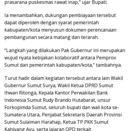
prasarana puskesmas rawat inap,” ujar Bupati.
Ia menambahkan, dukungan pembiayaan tersebut
dapat diperoleh dengan syarat pemerintah
kabupaten/kota menyusun dokumen perencanaan
pembangunan secara matang dan terarah.
“Langkah yang dilakukan Pak Gubernur ini merupakan
wujud nyata kebijakan kolaboratif antara Pemprov
Sumut dan pemerintah kabupaten/kota,” tambahnya.
Turut hadir dalam kegiatan tersebut antara lain Wakil
Gubernur Sumut Surya, Wakil Ketua DPRD Sumut
Ihwan Ritonga, Kepala Kantor Perwakilan Bank
Indonesia Sumut Rudy Brando Hutabarat, unsur
Forkopimda Sumut, seluruh bupati dan wali kota se-
Sumatera Utara, Penjabat Sekretaris Daerah Provinsi
Sumut Sulaiman Harahap, Ketua TP PKK Sumut
Kahiyang Ayu, serta jajaran OPD terkait.