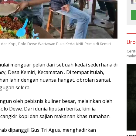
Urb
r dan Kopi, Bolo Dewe Wartawan Buka Kedai KNIL Prima di Kemiri
Ceri
mulu
ulai menguar pelan dari sebuah kedai sederhana di
, Desa Kemiri, Kecamatan . Di tempat itulah,
an lahir dengan nuansa hangat, obrolan santai,
gugah selera.
ngun oleh pebisnis kuliner besar, melainkan oleh
o Dewe. Dari dunia liputan berita, kini ia
ecangkir kopi dan sajian makanan khas rumahan.
krab dipanggil Gus Tri Agus, menghadirkan