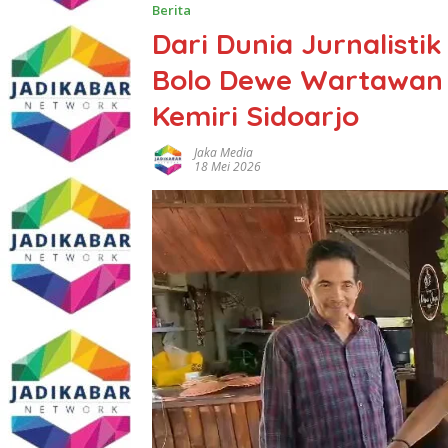
Berita
Dari Dunia Jurnalisti
Bolo Dewe Wartawan 
Kemiri Sidoarjo
Jaka Media
18 Mei 2026