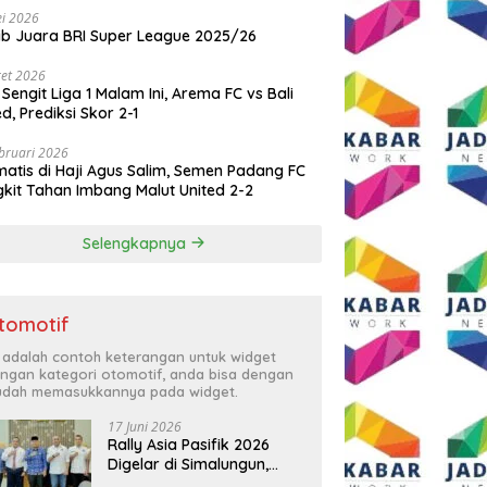
i 2026
ib Juara BRI Super League 2025/26
et 2026
 Sengit Liga 1 Malam Ini, Arema FC vs Bali
ed, Prediksi Skor 2-1
bruari 2026
atis di Haji Agus Salim, Semen Padang FC
kit Tahan Imbang Malut United 2-2
Selengkapnya
tomotif
i adalah contoh keterangan untuk widget
ngan kategori otomotif, anda bisa dengan
dah memasukkannya pada widget.
17 Juni 2026
Rally Asia Pasifik 2026
Digelar di Simalungun,
Bupati Anton: Momentum