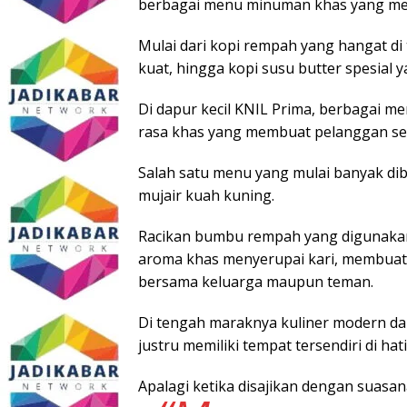
berbagai menu minuman khas yang menj
Mulai dari kopi rempah yang hangat di
kuat, hingga kopi susu butter spesial
Di dapur kecil KNIL Prima, berbagai 
rasa khas yang membuat pelanggan ser
Salah satu menu yang mulai banyak di
mujair kuah kuning.
Racikan bumbu rempah yang digunaka
aroma khas menyerupai kari, membuat 
bersama keluarga maupun teman.
Di tengah maraknya kuliner modern dan
justru memiliki tempat tersendiri di hat
Apalagi ketika disajikan dengan suasan