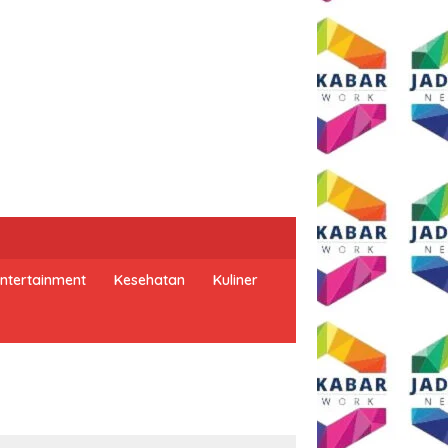
ntertainment
Kesehatan
Kuliner