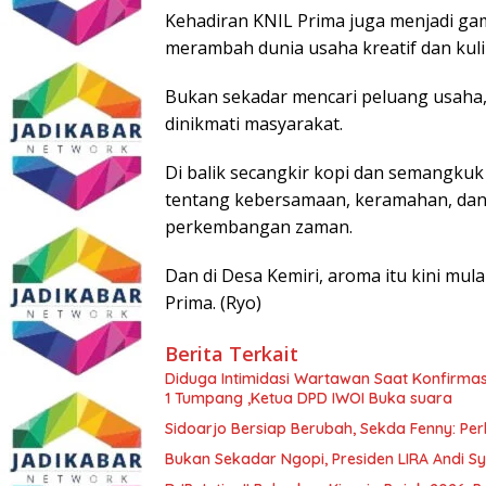
Kehadiran KNIL Prima juga menjadi ga
merambah dunia usaha kreatif dan kuli
Bukan sekadar mencari peluang usaha,
dinikmati masyarakat.
Di balik secangkir kopi dan semangkuk
tentang kebersamaan, keramahan, dan 
perkembangan zaman.
Dan di Desa Kemiri, aroma itu kini mul
Prima. (Ryo)
Berita Terkait
Diduga Intimidasi Wartawan Saat Konfirm
1 Tumpang ,Ketua DPD IWOI Buka suara
Sidoarjo Bersiap Berubah, Sekda Fenny: Per
Bukan Sekadar Ngopi, Presiden LIRA Andi Sy