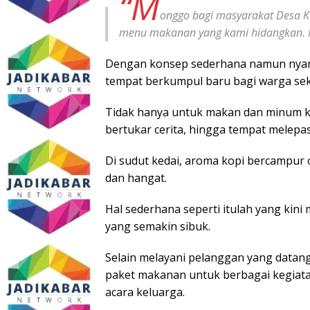
“M
onggo bagi masyarakat Desa K
menu makanan yang kami hidangkan. Har
Dengan konsep sederhana namun nyama
tempat berkumpul baru bagi warga seki
Tidak hanya untuk makan dan minum ko
bertukar cerita, hingga tempat melepas 
Di sudut kedai, aroma kopi bercampur
dan hangat.
Hal sederhana seperti itulah yang kini
yang semakin sibuk.
Selain melayani pelanggan yang datan
paket makanan untuk berbagai kegiatan
acara keluarga.