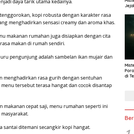
Mist
adi daya tarik utama kedainya.
Jeja
 tenggorokan, kopi robusta dengan karakter rasa
 yang menghadirkan sensasi creamy dan aroma khas.
menu makanan rumahan juga disiapkan dengan cita
asa makan di rumah sendiri.
buru pengunjung adalah sambelan ikan mujair dan
Mist
Poro
di T
n menghadirkan rasa gurih dengan sentuhan
menu tersebut terasa hangat dan cocok disantap
 makanan cepat saji, menu rumahan seperti ini
i masyarakat.
Ber
a santai ditemani secangkir kopi hangat.
1