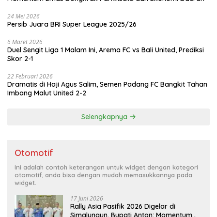
24 Mei 2026
Persib Juara BRI Super League 2025/26
6 Maret 2026
Duel Sengit Liga 1 Malam Ini, Arema FC vs Bali United, Prediksi
Skor 2-1
22 Februari 2026
Dramatis di Haji Agus Salim, Semen Padang FC Bangkit Tahan
Imbang Malut United 2-2
Selengkapnya
Otomotif
Ini adalah contoh keterangan untuk widget dengan kategori
otomotif, anda bisa dengan mudah memasukkannya pada
widget.
17 Juni 2026
Rally Asia Pasifik 2026 Digelar di
Simalungun, Bupati Anton: Momentum