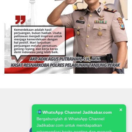
✕
WhatsApp Channel Jadikabar.com
Bergabunglah di WhatsApp Channel
Jadikabar.com untuk mendapatkan
rekomendasi berita penting dan menarik.