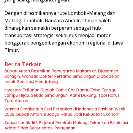
Dengan diresmikannya rute Lombok–Malang dan
Malang–Lombok, Bandara Abdulrachman Saleh
diharapkan semakin berperan sebagai hub
transportasi strategis, sekaligus menjadi motor
penggerak pengembangan ekonomi regional di Jawa
Timur.
Berita Terkait
Bupati Anton Resmikan Pemugaran Makam dr. Djasamen
Saragih, Warisan Dokter Pertama Simalungun Diabadikan
untuk Generasi Mendatang
Investasi Triliunan Rupiah Cable Car Danau Toba Tunggu
Lampu Hijau, Sekda Simalungun: Kami Dukung, Tapi Harus
Taat Aturan
Wastra Simalungun Curi Perhatian di Indonesia Fashion Week
2026, Bupati Anton: Budaya Harus Jadi Kekuatan Ekonomi
Sanusi Lantik 166 Pejabat Pemkab Malang, Tekankan Birokrasi
Adaptif dan Berorientasi Pelayanan