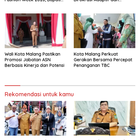
Anton: Budaya Harus Jadi
Berorientasi Pelayanan
Kekuatan Ekonomi
Wali Kota Malang Pastikan
Kota Malang Perkuat
Promosi Jabatan ASN
Gerakan Bersama Percepat
Berbasis Kinerja dan Potensi
Penanganan TBC
Rekomendasi untuk kamu