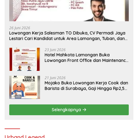
26 Juni 2026
Lowongan Kerja Salesman TO Dibuka, CV Permadi Jaya
Lestari Cari Kandidat untuk Area Lamongan, Tuban, dan
Bojonegoro
23 Juni 2026
Hotel Mahkota Lamongan Buka
Lowongan Front Office dan Maintenance
Engineering, Simak Syaratnya
21 Juni 2026
Mojako Buka Lowongan Kerja Cook dan
Barista di Surabaya, Gaji Hingga Rp2,5
Juta per Bulan
Selengkapnya
Urband Legend