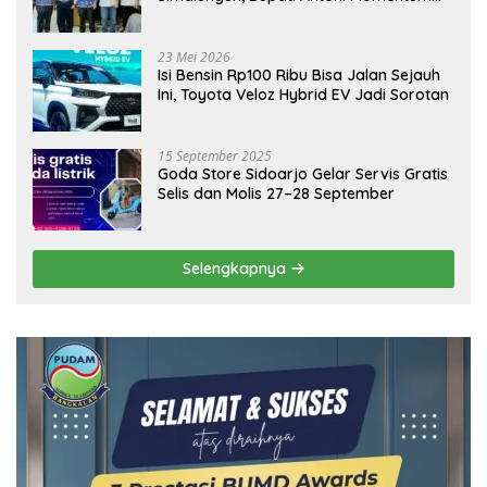
Emas Dongkrak Pariwisata dan
Ekonomi Daerah
23 Mei 2026
Isi Bensin Rp100 Ribu Bisa Jalan Sejauh
Ini, Toyota Veloz Hybrid EV Jadi Sorotan
15 September 2025
Goda Store Sidoarjo Gelar Servis Gratis
Selis dan Molis 27–28 September
Selengkapnya