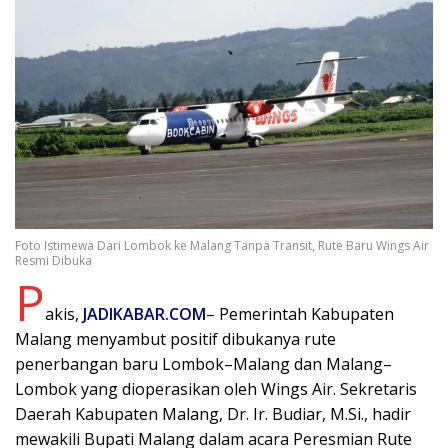
Foto Istimewa Dari Lombok ke Malang Tanpa Transit, Rute Baru Wings Air
Resmi Dibuka
P
akis,
JADIKABAR.COM
–
Pemerintah Kabupaten
Malang menyambut positif dibukanya rute
penerbangan baru Lombok–Malang dan Malang–
Lombok yang dioperasikan oleh Wings Air. Sekretaris
Daerah Kabupaten Malang, Dr. Ir. Budiar, M.Si., hadir
mewakili Bupati Malang dalam acara Peresmian Rute