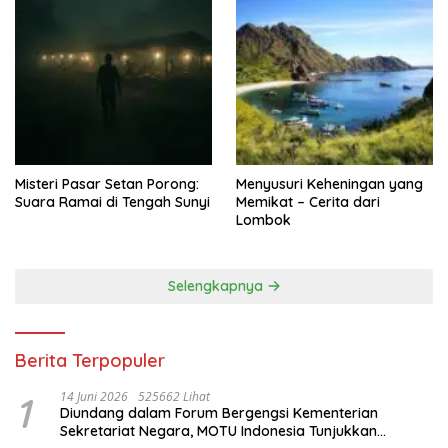
Misteri Pasar Setan Porong:
Menyusuri Keheningan yang
Suara Ramai di Tengah Sunyi
Memikat – Cerita dari
Lombok
Selengkapnya
Berita Terpopuler
1
14 Juni 2026
525662 Lihat
Diundang dalam Forum Bergengsi Kementerian
Sekretariat Negara, MOTU Indonesia Tunjukkan