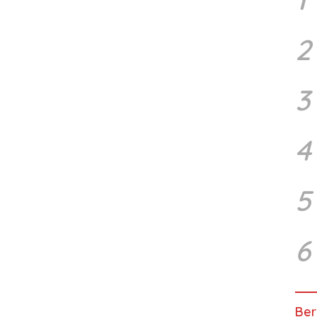
2
3
4
5
6
Ber