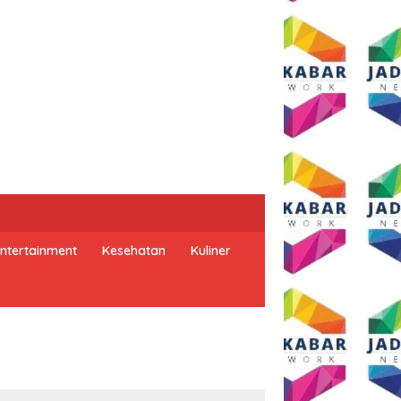
ntertainment
Kesehatan
Kuliner