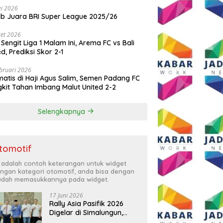
i 2026
ib Juara BRI Super League 2025/26
et 2026
 Sengit Liga 1 Malam Ini, Arema FC vs Bali
ed, Prediksi Skor 2-1
bruari 2026
atis di Haji Agus Salim, Semen Padang FC
kit Tahan Imbang Malut United 2-2
Selengkapnya
tomotif
i adalah contoh keterangan untuk widget
ngan kategori otomotif, anda bisa dengan
dah memasukkannya pada widget.
17 Juni 2026
Rally Asia Pasifik 2026
Digelar di Simalungun,
Bupati Anton: Momentum