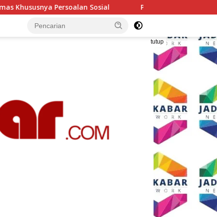
ial
Polresta Malang Kota Gelar Makan Bersama dan Pe
tutup