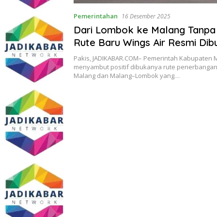
Pemerintahan
16 Desember 2025
Dari Lombok ke Malang Tanpa 
Rute Baru Wings Air Resmi Dib
Pakis, JADIKABAR.COM– Pemerintah Kabupaten 
menyambut positif dibukanya rute penerbanga
Malang dan Malang–Lombok yang…