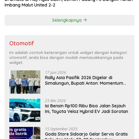
Imbang Malut United 2-2
Selengkapnya
Otomotif
Ini adalah contoh keterangan untuk widget dengan kategori
otomotif, anda bisa dengan mudah memasukkannya pada
widget.
17 Juni 2026
Rally Asia Pasifik 2026 Digelar di
Simalungun, Bupati Anton: Momentum
Emas Dongkrak Pariwisata dan
Ekonomi Daerah
23 Mei 2026
Isi Bensin Rp100 Ribu Bisa Jalan Sejauh
Ini, Toyota Veloz Hybrid EV Jadi Sorotan
15 September 2025
Goda Store Sidoarjo Gelar Servis Gratis