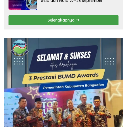
Selis dan Molis 27–28 September
Selengkapnya