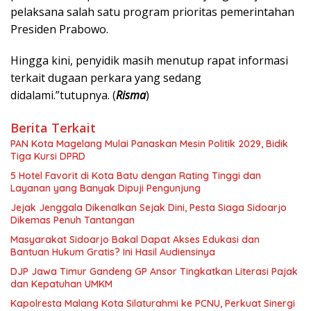
pelaksana salah satu program prioritas pemerintahan
Presiden Prabowo.
Hingga kini, penyidik masih menutup rapat informasi
terkait dugaan perkara yang sedang
didalami.”tutupnya. (
Risma
)
Berita Terkait
PAN Kota Magelang Mulai Panaskan Mesin Politik 2029, Bidik
Tiga Kursi DPRD
5 Hotel Favorit di Kota Batu dengan Rating Tinggi dan
Layanan yang Banyak Dipuji Pengunjung
Jejak Jenggala Dikenalkan Sejak Dini, Pesta Siaga Sidoarjo
Dikemas Penuh Tantangan
Masyarakat Sidoarjo Bakal Dapat Akses Edukasi dan
Bantuan Hukum Gratis? Ini Hasil Audiensinya
DJP Jawa Timur Gandeng GP Ansor Tingkatkan Literasi Pajak
dan Kepatuhan UMKM
Kapolresta Malang Kota Silaturahmi ke PCNU, Perkuat Sinergi