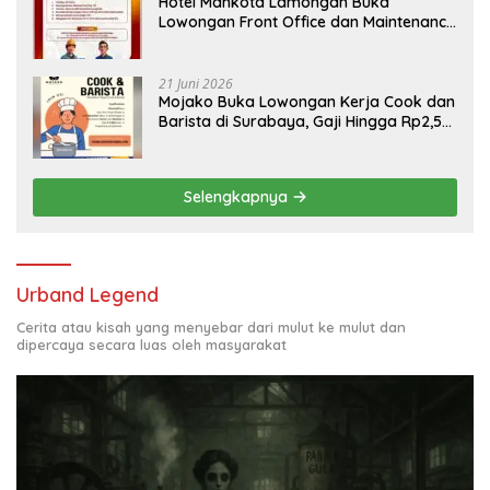
Hotel Mahkota Lamongan Buka
Lowongan Front Office dan Maintenance
Engineering, Simak Syaratnya
21 Juni 2026
Mojako Buka Lowongan Kerja Cook dan
Barista di Surabaya, Gaji Hingga Rp2,5
Juta per Bulan
Selengkapnya
Urband Legend
Cerita atau kisah yang menyebar dari mulut ke mulut dan
dipercaya secara luas oleh masyarakat