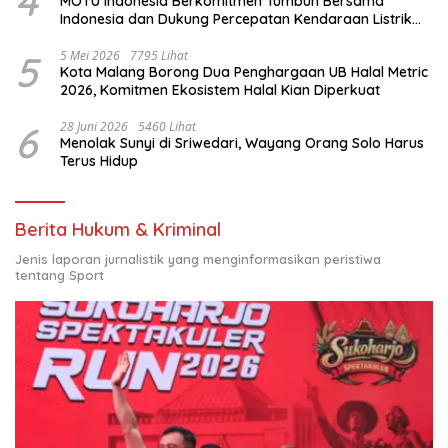
4
MOTU Indonesia Berkomitmen Tumbuh Bersama
Indonesia dan Dukung Percepatan Kendaraan Listrik
Nasional
5
5 Mei 2026
7795 Lihat
Kota Malang Borong Dua Penghargaan UB Halal Metric
2026, Komitmen Ekosistem Halal Kian Diperkuat
6
28 Juni 2026
5460 Lihat
Menolak Sunyi di Sriwedari, Wayang Orang Solo Harus
Terus Hidup
Berita Hukum & Kriminal
Jenis laporan jurnalistik yang menginformasikan peristiwa
tentang Sport