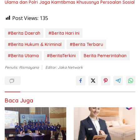
Ulama dan Polri Jaga Kamtibmas Khususnya Persoalan Sosial
Post Views:
135
#Berita Daerah
#Berita Hari Ini
#Berita Hukum & Kriminal
#Berita Terbaru
#Berita Utama
#BeritaTerkini
Berita Pemerintahan
Penulis: Rismayana
Editor: Jaka Network
Baca Juga