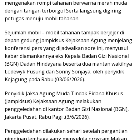
mengenakan rompi tahanan berwarna merah muda
dengan tangan terborgol Serta langsung digiring
petugas menuju mobil tahanan.
Sejumlah mobil – mobil tahanan tampak berjejer di
depan gedung Jampidsus Kejaksaan Agung menjelang
konferensi pers yang dijadwalkan sore ini, menyusul
kabar diamankannya eks Kepala Badan Gizi Nasional
(BGN) Dadan Hindayana beserta dua mantan wakilnya
Lodewyk Pusung dan Sonny Sonjaya, oleh penyidik
Kejagung pada Rabu (03/06/2026).
Penyidik Jaksa Agung Muda Tindak Pidana Khusus
(Jampidsus) Kejaksaan Agung melakukan
penggeledahan di kantor Badan Gizi Nasional (BGN),
Jakarta Pusat, Rabu Pagi ,(3/6/2026).
Penggeledahan dilakukan sehari setelah pergantian
pimpinan lembaga yang mengelola program Makan