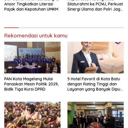
Ansor Tingkatkan Literasi
Silaturahmi ke PCNU, Perkuat
Pajak dan Kepatuhan UMKM
Sinergi Ulama dan Polri Jaga
Kamtibmas Khususnya
Persoalan Sosial
Rekomendasi untuk kamu
PAN Kota Magelang Mulai
5 Hotel Favorit di Kota Batu
Panaskan Mesin Politik 2029,
dengan Rating Tinggi dan
Bidik Tiga Kursi DPRD
Layanan yang Banyak Dipuji
Pengunjung