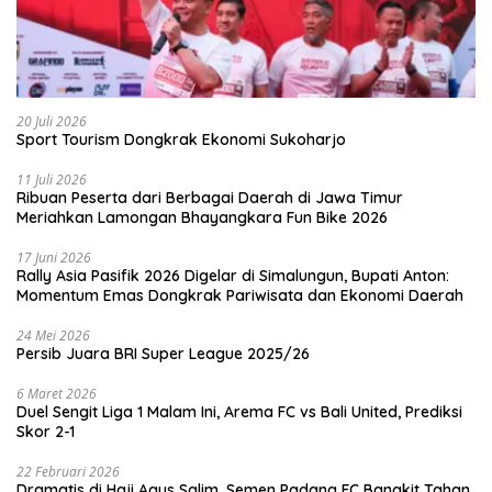
20 Juli 2026
Sport Tourism Dongkrak Ekonomi Sukoharjo
11 Juli 2026
Ribuan Peserta dari Berbagai Daerah di Jawa Timur
Meriahkan Lamongan Bhayangkara Fun Bike 2026
17 Juni 2026
Rally Asia Pasifik 2026 Digelar di Simalungun, Bupati Anton:
Momentum Emas Dongkrak Pariwisata dan Ekonomi Daerah
24 Mei 2026
Persib Juara BRI Super League 2025/26
6 Maret 2026
Duel Sengit Liga 1 Malam Ini, Arema FC vs Bali United, Prediksi
Skor 2-1
22 Februari 2026
Dramatis di Haji Agus Salim, Semen Padang FC Bangkit Tahan