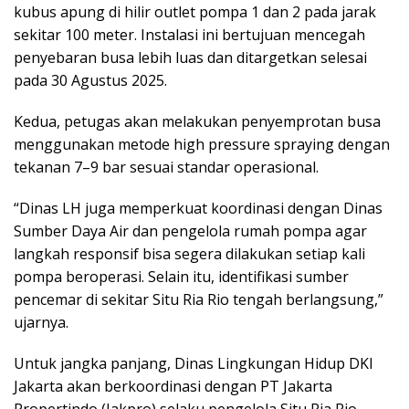
kubus apung di hilir outlet pompa 1 dan 2 pada jarak
sekitar 100 meter. Instalasi ini bertujuan mencegah
penyebaran busa lebih luas dan ditargetkan selesai
pada 30 Agustus 2025.
Kedua, petugas akan melakukan penyemprotan busa
menggunakan metode high pressure spraying dengan
tekanan 7–9 bar sesuai standar operasional.
“Dinas LH juga memperkuat koordinasi dengan Dinas
Sumber Daya Air dan pengelola rumah pompa agar
langkah responsif bisa segera dilakukan setiap kali
pompa beroperasi. Selain itu, identifikasi sumber
pencemar di sekitar Situ Ria Rio tengah berlangsung,”
ujarnya.
Untuk jangka panjang, Dinas Lingkungan Hidup DKI
Jakarta akan berkoordinasi dengan PT Jakarta
Propertindo (Jakpro) selaku pengelola Situ Ria Rio.