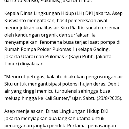
dari Situ Ria Rio, Pulomas, Jakarta Timur.
Kepala Dinas Lingkungan Hidup (LH) DKI Jakarta, Asep
Kuswanto mengatakan, hasil pemeriksaan awal
menunjukkan kualitas air Situ Ria Rio sudah tercemar
oleh kandungan organik dan surfaktan. Ia
menyampaikan, fenomena busa terjadi saat pompa di
Rumah Pompa Polder Pulomas 1 (Kelapa Gading,
Jakarta Utara) dan Pulomas 2 (Kayu Putih, Jakarta
Timur) dinyalakan.
“Menurut petugas, kala itu dilakukan pengosongan air
Situ untuk mengantisipasi potensi hujan deras. Debit
air yang tinggi memicu turbulensi sehingga busa
meluap hingga ke Kali Sunter,” ujar, Sabtu (23/8/2025).
Asep menjelaskan, Dinas Lingkungan Hidup DKI
Jakarta menyiapkan dua langkah utama untuk
penanganan jangka pendek. Pertama, pemasangan