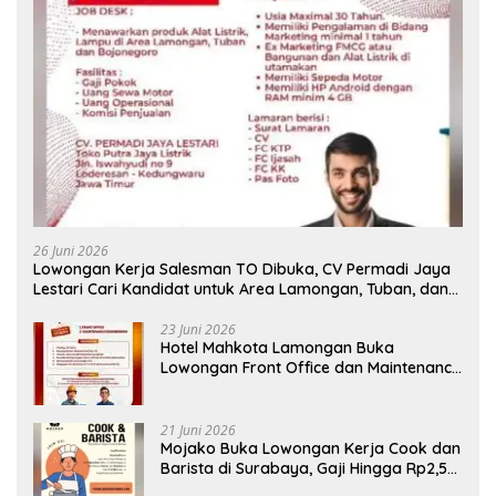
26 Juni 2026
Lowongan Kerja Salesman TO Dibuka, CV Permadi Jaya
Lestari Cari Kandidat untuk Area Lamongan, Tuban, dan
Bojonegoro
23 Juni 2026
Hotel Mahkota Lamongan Buka
Lowongan Front Office dan Maintenance
Engineering, Simak Syaratnya
21 Juni 2026
Mojako Buka Lowongan Kerja Cook dan
Barista di Surabaya, Gaji Hingga Rp2,5
Juta per Bulan