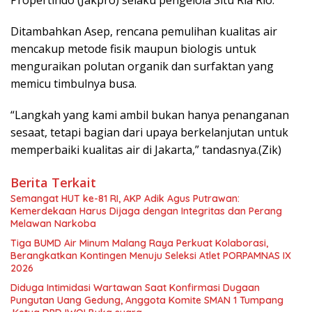
Ditambahkan Asep, rencana pemulihan kualitas air
mencakup metode fisik maupun biologis untuk
menguraikan polutan organik dan surfaktan yang
memicu timbulnya busa.
“Langkah yang kami ambil bukan hanya penanganan
sesaat, tetapi bagian dari upaya berkelanjutan untuk
memperbaiki kualitas air di Jakarta,” tandasnya.(Zik)
Berita Terkait
Semangat HUT ke-81 RI, AKP Adik Agus Putrawan:
Kemerdekaan Harus Dijaga dengan Integritas dan Perang
Melawan Narkoba
Tiga BUMD Air Minum Malang Raya Perkuat Kolaborasi,
Berangkatkan Kontingen Menuju Seleksi Atlet PORPAMNAS IX
2026
Diduga Intimidasi Wartawan Saat Konfirmasi Dugaan
Pungutan Uang Gedung, Anggota Komite SMAN 1 Tumpang