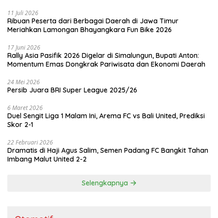
11 Juli 2026
Ribuan Peserta dari Berbagai Daerah di Jawa Timur
Meriahkan Lamongan Bhayangkara Fun Bike 2026
17 Juni 2026
Rally Asia Pasifik 2026 Digelar di Simalungun, Bupati Anton:
Momentum Emas Dongkrak Pariwisata dan Ekonomi Daerah
24 Mei 2026
Persib Juara BRI Super League 2025/26
6 Maret 2026
Duel Sengit Liga 1 Malam Ini, Arema FC vs Bali United, Prediksi
Skor 2-1
22 Februari 2026
Dramatis di Haji Agus Salim, Semen Padang FC Bangkit Tahan
Imbang Malut United 2-2
Selengkapnya