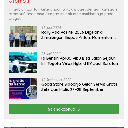
Otomotif
Ini adalah contoh keterangan untuk widget dengan kategori
otomotif, anda bisa dengan mudah memasukkannya pada
widget.
17 Juni 2026
Rally Asia Pasifik 2026 Digelar di
Simalungun, Bupati Anton: Momentum
Emas Dongkrak Pariwisata dan
Ekonomi Daerah
23 Mei 2026
Isi Bensin Rp100 Ribu Bisa Jalan Sejauh
Ini, Toyota Veloz Hybrid EV Jadi Sorotan
15 September 2025
Goda Store Sidoarjo Gelar Servis Gratis
Selis dan Molis 27–28 September
Selengkapnya