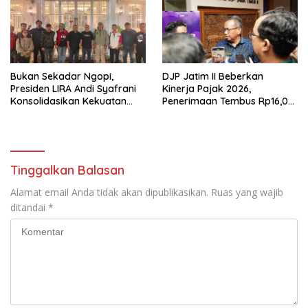
Bukan Sekadar Ngopi,
DJP Jatim II Beberkan
Presiden LIRA Andi Syafrani
Kinerja Pajak 2026,
Konsolidasikan Kekuatan
Penerimaan Tembus Rp16,08
Organisasi di Malang
Triliun dan Tumbuh 25,04
Persen
Tinggalkan Balasan
Alamat email Anda tidak akan dipublikasikan.
Ruas yang wajib
ditandai
*