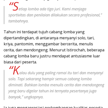
“S
etiap lomba ada tiga juri. Kami menjaga
sportivitas dan penilaian dilakukan secara profesional,”
tambahnya.
Tahun ini terdapat tujuh cabang lomba yang
dipertandingkan, di antaranya menyanyi solo, tari,
kriya, pantomim, menggambar bercerita, menulis
cerita, dan mendongeng. Menurut Istirochah, beberapa
cabang lomba baru justru mendapat antusiasme luar
biasa dari peserta.
“K
alau dulu yang paling ramai itu tari dan menyanyi
solo. Tapi sekarang hampir semua cabang lomba
diminati. Bahkan lomba menulis cerita dan mendongeng
yang baru digelar tahun ini ternyata pesertanya juga
banyak,” ungkapnya.
Ia juga mengapresiasi perkembangan kualitas peserta