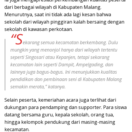
dari berbagai wilayah di Kabupaten Malang.
Menurutnya, saat ini tidak ada lagi kesan bahwa
sekolah dari wilayah pinggiran kalah bersaing dengan
sekolah di kawasan perkotaan.
“S
ekarang semua kecamatan berkembang. Dulu
mungkin yang menonjol hanya dari wilayah tertentu
seperti Singosari atau Kepanjen, tetapi sekarang
kecamatan lain seperti Dampit, Ampelgading, dan
lainnya juga bagus-bagus. Ini menunjukkan kualitas
pendidikan dan pembinaan seni di Kabupaten Malang
semakin merata,” katanya.
Selain peserta, kemeriahan acara juga terlihat dari
dukungan para pendamping dan supporter. Para siswa
datang bersama guru, kepala sekolah, orang tua,
hingga kelompok pendukung dari masing-masing
kecamatan.