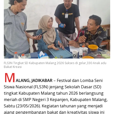
FLS3N Tingkat SD Kabupaten Malang 2026 Sukses di gelar,330 Anak adu
Bakat Kreasi
M
ALANG, JADIKABAR
– Festival dan Lomba Seni
Siswa Nasional (FLS3N) jenjang Sekolah Dasar (SD)
tingkat Kabupaten Malang tahun 2026 berlangsung
meriah di SMP Negeri 3 Kepanjen, Kabupaten Malang,
Sabtu (23/05/2026). Kegiatan tahunan yang menjadi
ajang pengembangan bakat dan kreativitas siswa ini