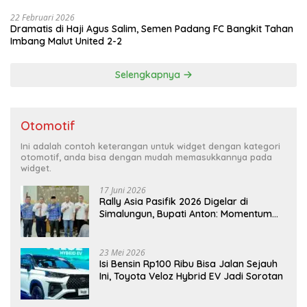
22 Februari 2026
Dramatis di Haji Agus Salim, Semen Padang FC Bangkit Tahan
Imbang Malut United 2-2
Selengkapnya
Otomotif
Ini adalah contoh keterangan untuk widget dengan kategori
otomotif, anda bisa dengan mudah memasukkannya pada
widget.
17 Juni 2026
Rally Asia Pasifik 2026 Digelar di
Simalungun, Bupati Anton: Momentum
Emas Dongkrak Pariwisata dan
Ekonomi Daerah
23 Mei 2026
Isi Bensin Rp100 Ribu Bisa Jalan Sejauh
Ini, Toyota Veloz Hybrid EV Jadi Sorotan