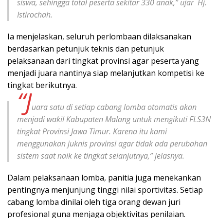
siswa, sehingga total peserta sekitar 330 anak,” ujar Hj.
Istirochah.
Ia menjelaskan, seluruh perlombaan dilaksanakan
berdasarkan petunjuk teknis dan petunjuk
pelaksanaan dari tingkat provinsi agar peserta yang
menjadi juara nantinya siap melanjutkan kompetisi ke
tingkat berikutnya.
“J
uara satu di setiap cabang lomba otomatis akan
menjadi wakil Kabupaten Malang untuk mengikuti FLS3N
tingkat Provinsi Jawa Timur. Karena itu kami
menggunakan juknis provinsi agar tidak ada perubahan
sistem saat naik ke tingkat selanjutnya,” jelasnya.
Dalam pelaksanaan lomba, panitia juga menekankan
pentingnya menjunjung tinggi nilai sportivitas. Setiap
cabang lomba dinilai oleh tiga orang dewan juri
profesional guna menjaga objektivitas penilaian.