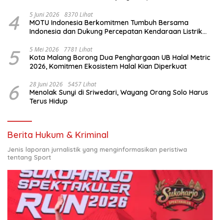
4
5 Juni 2026
8370 Lihat
MOTU Indonesia Berkomitmen Tumbuh Bersama
Indonesia dan Dukung Percepatan Kendaraan Listrik
Nasional
5
5 Mei 2026
7781 Lihat
Kota Malang Borong Dua Penghargaan UB Halal Metric
2026, Komitmen Ekosistem Halal Kian Diperkuat
6
28 Juni 2026
5457 Lihat
Menolak Sunyi di Sriwedari, Wayang Orang Solo Harus
Terus Hidup
Berita Hukum & Kriminal
Jenis laporan jurnalistik yang menginformasikan peristiwa
tentang Sport