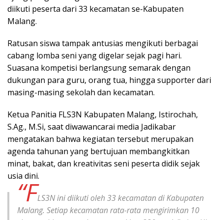
diikuti peserta dari 33 kecamatan se-Kabupaten
Malang.
Ratusan siswa tampak antusias mengikuti berbagai
cabang lomba seni yang digelar sejak pagi hari.
Suasana kompetisi berlangsung semarak dengan
dukungan para guru, orang tua, hingga supporter dari
masing-masing sekolah dan kecamatan.
Ketua Panitia FLS3N Kabupaten Malang, Istirochah,
S.Ag., M.Si, saat diwawancarai media Jadikabar
mengatakan bahwa kegiatan tersebut merupakan
agenda tahunan yang bertujuan membangkitkan
minat, bakat, dan kreativitas seni peserta didik sejak
usia dini.
“F
LS3N ini diikuti oleh 33 kecamatan di Kabupaten
Malang. Setiap kecamatan rata-rata mengirimkan 10