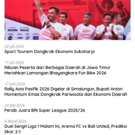
20 Juli 2026
Sport Tourism Dongkrak Ekonomi Sukoharjo
11 Juli 2026
Ribuan Peserta dari Berbagai Daerah di Jawa Timur
Meriahkan Lamongan Bhayangkara Fun Bike 2026
17 Juni 2026
Rally Asia Pasifik 2026 Digelar di Simalungun, Bupati Anton:
Momentum Emas Dongkrak Pariwisata dan Ekonomi Daerah
24 Mei 2026
Persib Juara BRI Super League 2025/26
6 Maret 2026
Duel Sengit Liga 1 Malam Ini, Arema FC vs Bali United, Prediksi
Skor 2-1