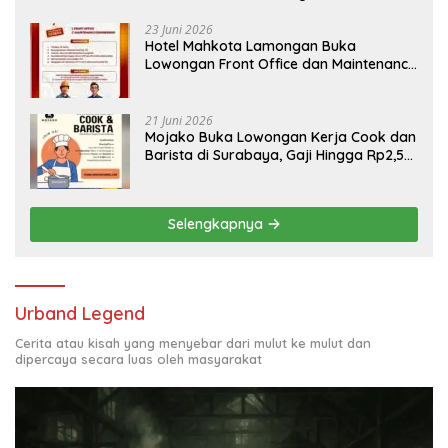
Bojonegoro
23 Juni 2026
Hotel Mahkota Lamongan Buka
Lowongan Front Office dan Maintenance
Engineering, Simak Syaratnya
21 Juni 2026
Mojako Buka Lowongan Kerja Cook dan
Barista di Surabaya, Gaji Hingga Rp2,5
Juta per Bulan
Selengkapnya
Urband Legend
Cerita atau kisah yang menyebar dari mulut ke mulut dan
dipercaya secara luas oleh masyarakat