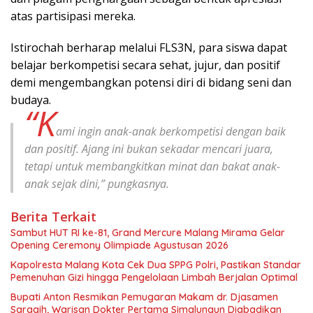
atas partisipasi mereka.
Istirochah berharap melalui FLS3N, para siswa dapat
belajar berkompetisi secara sehat, jujur, dan positif
demi mengembangkan potensi diri di bidang seni dan
budaya.
“K
ami ingin anak-anak berkompetisi dengan baik
dan positif. Ajang ini bukan sekadar mencari juara,
tetapi untuk membangkitkan minat dan bakat anak-
anak sejak dini,” pungkasnya.
Berita Terkait
Sambut HUT RI ke-81, Grand Mercure Malang Mirama Gelar
Opening Ceremony Olimpiade Agustusan 2026
Kapolresta Malang Kota Cek Dua SPPG Polri, Pastikan Standar
Pemenuhan Gizi hingga Pengelolaan Limbah Berjalan Optimal
Bupati Anton Resmikan Pemugaran Makam dr. Djasamen
Saragih, Warisan Dokter Pertama Simalungun Diabadikan