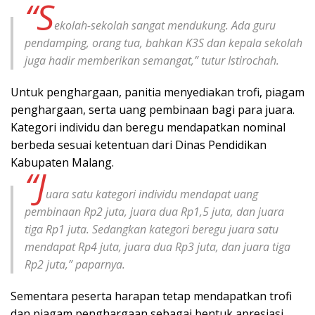
“S
ekolah-sekolah sangat mendukung. Ada guru
pendamping, orang tua, bahkan K3S dan kepala sekolah
juga hadir memberikan semangat,” tutur Istirochah.
Untuk penghargaan, panitia menyediakan trofi, piagam
penghargaan, serta uang pembinaan bagi para juara.
Kategori individu dan beregu mendapatkan nominal
berbeda sesuai ketentuan dari Dinas Pendidikan
Kabupaten Malang.
“J
uara satu kategori individu mendapat uang
pembinaan Rp2 juta, juara dua Rp1,5 juta, dan juara
tiga Rp1 juta. Sedangkan kategori beregu juara satu
mendapat Rp4 juta, juara dua Rp3 juta, dan juara tiga
Rp2 juta,” paparnya.
Sementara peserta harapan tetap mendapatkan trofi
dan piagam penghargaan sebagai bentuk apresiasi