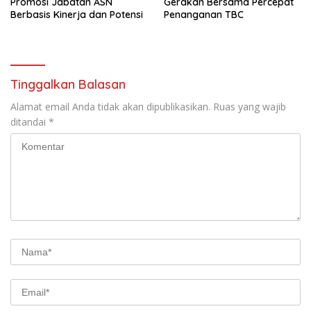
Promosi Jabatan ASN
Gerakan Bersama Percepat
Berbasis Kinerja dan Potensi
Penanganan TBC
Tinggalkan Balasan
Alamat email Anda tidak akan dipublikasikan.
Ruas yang wajib
ditandai
*