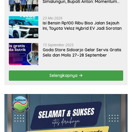
Simalungun, Bupati Anton: Momentum
Emas Dongkrak Pariwisata dan
Ekonomi Daerah
23 Mei 2026
Isi Bensin Rp100 Ribu Bisa Jalan Sejauh
Ini, Toyota Veloz Hybrid EV Jadi Sorotan
15 September 2025
Goda Store Sidoarjo Gelar Servis Gratis
Selis dan Molis 27–28 September
Selengkapnya