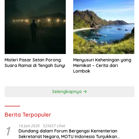
Misteri Pasar Setan Porong:
Menyusuri Keheningan yang
Suara Ramai di Tengah Sunyi
Memikat – Cerita dari
Lombok
Selengkapnya
Berita Terpopuler
1
14 Juni 2026
525657 Lihat
Diundang dalam Forum Bergengsi Kementerian
Sekretariat Negara, MOTU Indonesia Tunjukkan