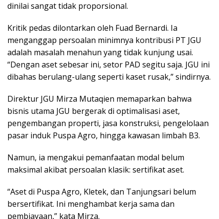
dinilai sangat tidak proporsional.
Kritik pedas dilontarkan oleh Fuad Bernardi. Ia
menganggap persoalan minimnya kontribusi PT JGU
adalah masalah menahun yang tidak kunjung usai.
“Dengan aset sebesar ini, setor PAD segitu saja. JGU ini
dibahas berulang-ulang seperti kaset rusak,” sindirnya.
‎Direktur JGU Mirza Mutaqien memaparkan bahwa
bisnis utama JGU bergerak di optimalisasi aset,
pengembangan properti, jasa konstruksi, pengelolaan
pasar induk Puspa Agro, hingga kawasan limbah B3.
Namun, ia mengakui pemanfaatan modal belum
maksimal akibat persoalan klasik: sertifikat aset.
“Aset di Puspa Agro, Kletek, dan Tanjungsari belum
bersertifikat. Ini menghambat kerja sama dan
pembiayaan,” kata Mirza.