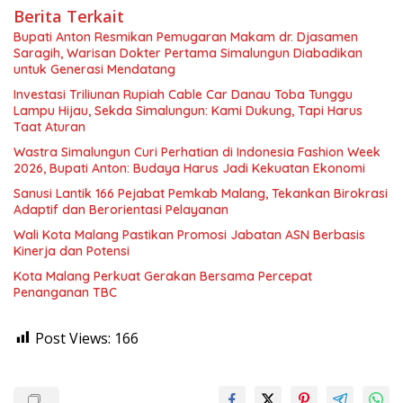
Berita Terkait
Bupati Anton Resmikan Pemugaran Makam dr. Djasamen
Saragih, Warisan Dokter Pertama Simalungun Diabadikan
untuk Generasi Mendatang
Investasi Triliunan Rupiah Cable Car Danau Toba Tunggu
Lampu Hijau, Sekda Simalungun: Kami Dukung, Tapi Harus
Taat Aturan
Wastra Simalungun Curi Perhatian di Indonesia Fashion Week
2026, Bupati Anton: Budaya Harus Jadi Kekuatan Ekonomi
Sanusi Lantik 166 Pejabat Pemkab Malang, Tekankan Birokrasi
Adaptif dan Berorientasi Pelayanan
Wali Kota Malang Pastikan Promosi Jabatan ASN Berbasis
Kinerja dan Potensi
Kota Malang Perkuat Gerakan Bersama Percepat
Penanganan TBC
Post Views:
166