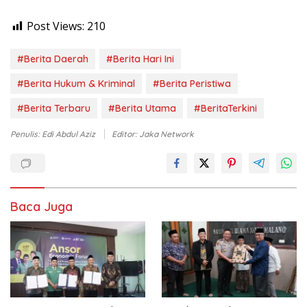
Post Views:
210
#Berita Daerah
#Berita Hari Ini
#Berita Hukum & Kriminal
#Berita Peristiwa
#Berita Terbaru
#Berita Utama
#BeritaTerkini
Penulis: Edi Abdul Aziz
Editor: Jaka Network
Baca Juga