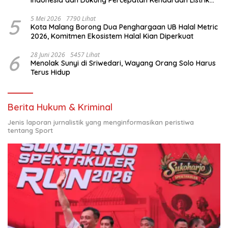
Nasional
5
5 Mei 2026
7790 Lihat
Kota Malang Borong Dua Penghargaan UB Halal Metric
2026, Komitmen Ekosistem Halal Kian Diperkuat
6
28 Juni 2026
5457 Lihat
Menolak Sunyi di Sriwedari, Wayang Orang Solo Harus
Terus Hidup
Berita Hukum & Kriminal
Jenis laporan jurnalistik yang menginformasikan peristiwa
tentang Sport