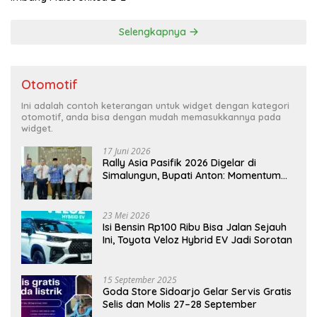
Selengkapnya
Otomotif
Ini adalah contoh keterangan untuk widget dengan kategori
otomotif, anda bisa dengan mudah memasukkannya pada
widget.
17 Juni 2026
Rally Asia Pasifik 2026 Digelar di
Simalungun, Bupati Anton: Momentum
Emas Dongkrak Pariwisata dan
Ekonomi Daerah
23 Mei 2026
Isi Bensin Rp100 Ribu Bisa Jalan Sejauh
Ini, Toyota Veloz Hybrid EV Jadi Sorotan
15 September 2025
Goda Store Sidoarjo Gelar Servis Gratis
Selis dan Molis 27–28 September