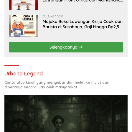
Lowongan Front Office dan Maintenance
Engineering, Simak Syaratnya
21 Juni 2026
Mojako Buka Lowongan Kerja Cook dan
Barista di Surabaya, Gaji Hingga Rp2,5
Juta per Bulan
Selengkapnya
Urband Legend
Cerita atau kisah yang menyebar dari mulut ke mulut dan
dipercaya secara luas oleh masyarakat