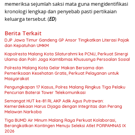
memeriksa sejumlah saksi mata guna mengidentifikasi
kronologi lengkap dan penyebab pasti pertikaian
keluarga tersebut. (
ED
)
Berita Terkait
DJP Jawa Timur Gandeng GP Ansor Tingkatkan Literasi Pajak
dan Kepatuhan UMKM
Kapolresta Malang Kota Silaturahmi ke PCNU, Perkuat Sinergi
Ulama dan Polri Jaga Kamtibmas Khususnya Persoalan Sosial
Polresta Malang Kota Gelar Makan Bersama dan
Pemeriksaan Kesehatan Gratis, Perkuat Pelayanan untuk
Masyarakat
Pengungkapan 17 Kasus, Polres Malang Ringkus Tiga Pelaku
Pencurian Baterai Tower Telekomunikasi
Semangat HUT ke-81 RI, AKP Adik Agus Putrawan:
Kemerdekaan Harus Dijaga dengan Integritas dan Perang
Melawan Narkoba
Tiga BUMD Air Minum Malang Raya Perkuat Kolaborasi,
Berangkatkan Kontingen Menuju Seleksi Atlet PORPAMNAS IX
2026