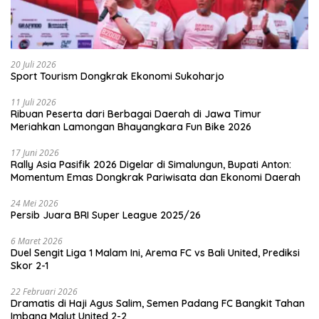
20 Juli 2026
Sport Tourism Dongkrak Ekonomi Sukoharjo
11 Juli 2026
Ribuan Peserta dari Berbagai Daerah di Jawa Timur
Meriahkan Lamongan Bhayangkara Fun Bike 2026
17 Juni 2026
Rally Asia Pasifik 2026 Digelar di Simalungun, Bupati Anton:
Momentum Emas Dongkrak Pariwisata dan Ekonomi Daerah
24 Mei 2026
Persib Juara BRI Super League 2025/26
6 Maret 2026
Duel Sengit Liga 1 Malam Ini, Arema FC vs Bali United, Prediksi
Skor 2-1
22 Februari 2026
Dramatis di Haji Agus Salim, Semen Padang FC Bangkit Tahan
Imbang Malut United 2-2