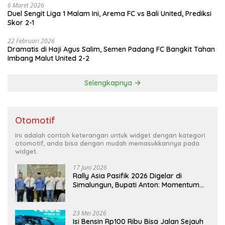
6 Maret 2026
Duel Sengit Liga 1 Malam Ini, Arema FC vs Bali United, Prediksi
Skor 2-1
22 Februari 2026
Dramatis di Haji Agus Salim, Semen Padang FC Bangkit Tahan
Imbang Malut United 2-2
Selengkapnya
Otomotif
Ini adalah contoh keterangan untuk widget dengan kategori
otomotif, anda bisa dengan mudah memasukkannya pada
widget.
17 Juni 2026
Rally Asia Pasifik 2026 Digelar di
Simalungun, Bupati Anton: Momentum
Emas Dongkrak Pariwisata dan
Ekonomi Daerah
23 Mei 2026
Isi Bensin Rp100 Ribu Bisa Jalan Sejauh