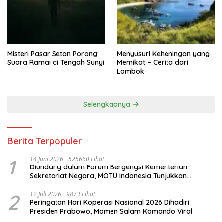
Misteri Pasar Setan Porong:
Menyusuri Keheningan yang
Suara Ramai di Tengah Sunyi
Memikat – Cerita dari
Lombok
Selengkapnya
Berita Terpopuler
1
14 Juni 2026
525660 Lihat
Diundang dalam Forum Bergengsi Kementerian
Sekretariat Negara, MOTU Indonesia Tunjukkan
Komitmen untuk Indonesia
2
12 Juli 2026
9873 Lihat
Peringatan Hari Koperasi Nasional 2026 Dihadiri
Presiden Prabowo, Momen Salam Komando Viral