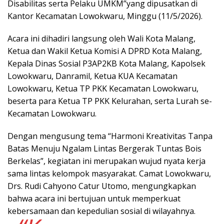
Disabilitas serta Pelaku UMKM”yang dipusatkan di
Kantor Kecamatan Lowokwaru, Minggu (11/5/2026).
Acara ini dihadiri langsung oleh Wali Kota Malang,
Ketua dan Wakil Ketua Komisi A DPRD Kota Malang,
Kepala Dinas Sosial P3AP2KB Kota Malang, Kapolsek
Lowokwaru, Danramil, Ketua KUA Kecamatan
Lowokwaru, Ketua TP PKK Kecamatan Lowokwaru,
beserta para Ketua TP PKK Kelurahan, serta Lurah se-
Kecamatan Lowokwaru.
Dengan mengusung tema “Harmoni Kreativitas Tanpa
Batas Menuju Ngalam Lintas Bergerak Tuntas Bois
Berkelas”, kegiatan ini merupakan wujud nyata kerja
sama lintas kelompok masyarakat. Camat Lowokwaru,
Drs. Rudi Cahyono Catur Utomo, mengungkapkan
bahwa acara ini bertujuan untuk memperkuat
kebersamaan dan kepedulian sosial di wilayahnya.