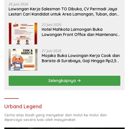
26 Juni 2026
Lowongan Kerja Salesman TO Dibuka, CV Permadi Jaya
Lestari Cari Kandidat untuk Area Lamongan, Tuban, dan
Bojonegoro
23 Juni 2026
Hotel Mahkota Lamongan Buka
Lowongan Front Office dan Maintenance
Engineering, Simak Syaratnya
21 Juni 2026
Mojako Buka Lowongan Kerja Cook dan
Barista di Surabaya, Gaji Hingga Rp2,5
Juta per Bulan
Selengkapnya
Urband Legend
Cerita atau kisah yang menyebar dari mulut ke mulut dan
dipercaya secara luas oleh masyarakat