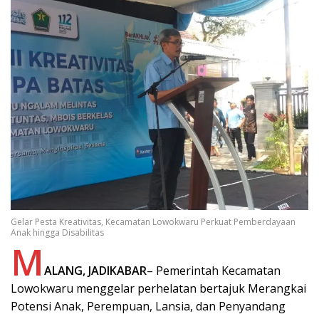
Gelar Pesta Kreativitas, Kecamatan Lowokwaru Perkuat Pemberdayaan
Anak hingga Disabilitas
M
ALANG, JADIKABAR
– Pemerintah Kecamatan
Lowokwaru menggelar perhelatan bertajuk Merangkai
Potensi Anak, Perempuan, Lansia, dan Penyandang