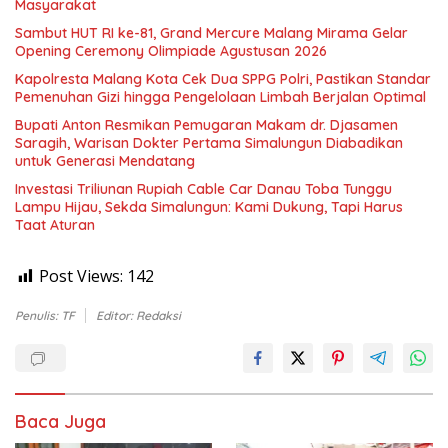
Masyarakat
Sambut HUT RI ke-81, Grand Mercure Malang Mirama Gelar
Opening Ceremony Olimpiade Agustusan 2026
Kapolresta Malang Kota Cek Dua SPPG Polri, Pastikan Standar
Pemenuhan Gizi hingga Pengelolaan Limbah Berjalan Optimal
Bupati Anton Resmikan Pemugaran Makam dr. Djasamen
Saragih, Warisan Dokter Pertama Simalungun Diabadikan
untuk Generasi Mendatang
Investasi Triliunan Rupiah Cable Car Danau Toba Tunggu
Lampu Hijau, Sekda Simalungun: Kami Dukung, Tapi Harus
Taat Aturan
Post Views:
142
Penulis: TF
Editor: Redaksi
Baca Juga