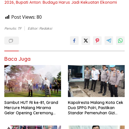
2026, Bupati Anton: Budaya Harus Jadi Kekuatan Ekonomi
Post Views:
80
Penulis: TF
Editor: Redaksi
Baca Juga
Sambut HUT RI ke-81, Grand
Kapolresta Malang Kota Cek
Mercure Malang Mirama
Dua SPPG Polri, Pastikan
Gelar Opening Ceremony
Standar Pemenuhan Gizi
Olimpiade Agustusan 2026
hingga Pengelolaan Limbah
Berjalan Optimal