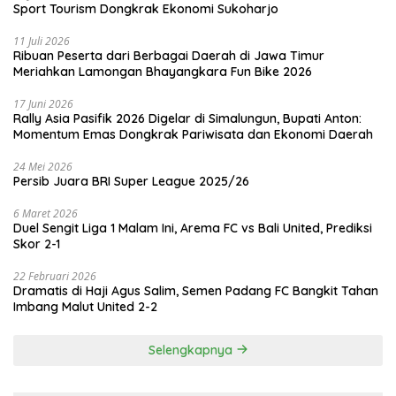
Sport Tourism Dongkrak Ekonomi Sukoharjo
11 Juli 2026
Ribuan Peserta dari Berbagai Daerah di Jawa Timur
Meriahkan Lamongan Bhayangkara Fun Bike 2026
17 Juni 2026
Rally Asia Pasifik 2026 Digelar di Simalungun, Bupati Anton:
Momentum Emas Dongkrak Pariwisata dan Ekonomi Daerah
24 Mei 2026
Persib Juara BRI Super League 2025/26
6 Maret 2026
Duel Sengit Liga 1 Malam Ini, Arema FC vs Bali United, Prediksi
Skor 2-1
22 Februari 2026
Dramatis di Haji Agus Salim, Semen Padang FC Bangkit Tahan
Imbang Malut United 2-2
Selengkapnya