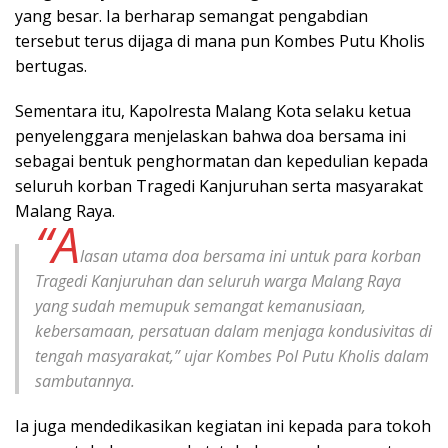
yang besar. Ia berharap semangat pengabdian
tersebut terus dijaga di mana pun Kombes Putu Kholis
bertugas.
Sementara itu, Kapolresta Malang Kota selaku ketua
penyelenggara menjelaskan bahwa doa bersama ini
sebagai bentuk penghormatan dan kepedulian kepada
seluruh korban Tragedi Kanjuruhan serta masyarakat
Malang Raya.
“A
lasan utama doa bersama ini untuk para korban
Tragedi Kanjuruhan dan seluruh warga Malang Raya
yang sudah memupuk semangat kemanusiaan,
kebersamaan, persatuan dalam menjaga kondusivitas di
tengah masyarakat,” ujar Kombes Pol Putu Kholis dalam
sambutannya.
Ia juga mendedikasikan kegiatan ini kepada para tokoh