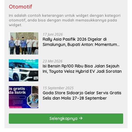
Otomotif
Ini adalah contoh keterangan untuk widget dengan kategori
otomotif, anda bisa dengan mudah memasukkannya pada
widget.
17 Juni 2026
Rally Asia Pasifik 2026 Digelar di
Simalungun, Bupati Anton: Momentum
Emas Dongkrak Pariwisata dan
Ekonomi Daerah
23 Mei 2026
Isi Bensin Rp100 Ribu Bisa Jalan Sejauh
Ini, Toyota Veloz Hybrid EV Jadi Sorotan
15 September 2025
Goda Store Sidoarjo Gelar Servis Gratis
Selis dan Molis 27–28 September
Selengkapnya