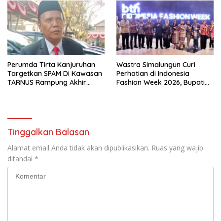
Mendatang
Perumda Tirta Kanjuruhan
Wastra Simalungun Curi
Targetkan SPAM Di Kawasan
Perhatian di Indonesia
TARNUS Rampung Akhir
Fashion Week 2026, Bupati
Tahun
Anton: Budaya Harus Jadi
Kekuatan Ekonomi
Tinggalkan Balasan
Alamat email Anda tidak akan dipublikasikan.
Ruas yang wajib
ditandai
*