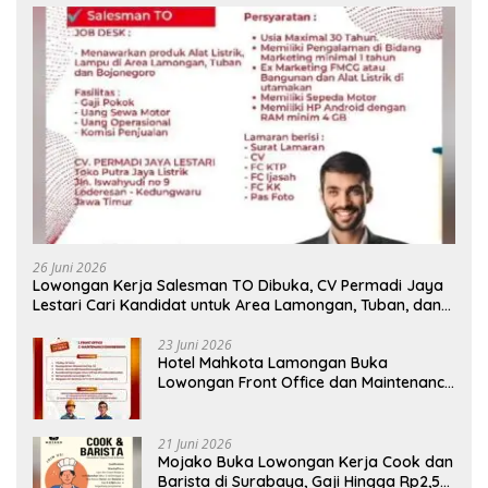
26 Juni 2026
Lowongan Kerja Salesman TO Dibuka, CV Permadi Jaya
Lestari Cari Kandidat untuk Area Lamongan, Tuban, dan
Bojonegoro
23 Juni 2026
Hotel Mahkota Lamongan Buka
Lowongan Front Office dan Maintenance
Engineering, Simak Syaratnya
21 Juni 2026
Mojako Buka Lowongan Kerja Cook dan
Barista di Surabaya, Gaji Hingga Rp2,5