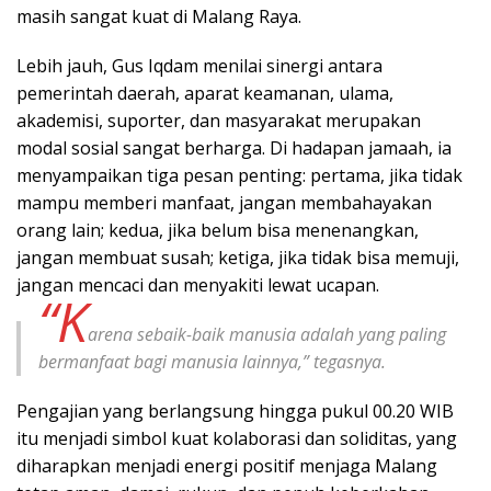
masih sangat kuat di Malang Raya.
Lebih jauh, Gus Iqdam menilai sinergi antara
pemerintah daerah, aparat keamanan, ulama,
akademisi, suporter, dan masyarakat merupakan
modal sosial sangat berharga. Di hadapan jamaah, ia
menyampaikan tiga pesan penting: pertama, jika tidak
mampu memberi manfaat, jangan membahayakan
orang lain; kedua, jika belum bisa menenangkan,
jangan membuat susah; ketiga, jika tidak bisa memuji,
jangan mencaci dan menyakiti lewat ucapan.
“K
arena sebaik-baik manusia adalah yang paling
bermanfaat bagi manusia lainnya,” tegasnya.
Pengajian yang berlangsung hingga pukul 00.20 WIB
itu menjadi simbol kuat kolaborasi dan soliditas, yang
diharapkan menjadi energi positif menjaga Malang