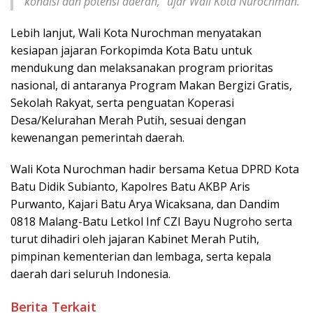
kondisi dan potensi daerah,” ujar Wali Kota Nurochman.
Lebih lanjut, Wali Kota Nurochman menyatakan
kesiapan jajaran Forkopimda Kota Batu untuk
mendukung dan melaksanakan program prioritas
nasional, di antaranya Program Makan Bergizi Gratis,
Sekolah Rakyat, serta penguatan Koperasi
Desa/Kelurahan Merah Putih, sesuai dengan
kewenangan pemerintah daerah.
Wali Kota Nurochman hadir bersama Ketua DPRD Kota
Batu Didik Subianto, Kapolres Batu AKBP Aris
Purwanto, Kajari Batu Arya Wicaksana, dan Dandim
0818 Malang-Batu Letkol Inf CZI Bayu Nugroho serta
turut dihadiri oleh jajaran Kabinet Merah Putih,
pimpinan kementerian dan lembaga, serta kepala
daerah dari seluruh Indonesia.
Berita Terkait