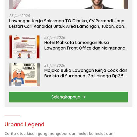
26 Juni 2026
Lowongan Kerja Salesman TO Dibuka, CV Permadi Jaya
Lestari Cari Kandidat untuk Area Lamongan, Tuban, dan
Bojonegoro
23 Juni 2026
Hotel Mahkota Lamongan Buka
Lowongan Front Office dan Maintenance
Engineering, Simak Syaratnya
21 Juni 2026
Mojako Buka Lowongan Kerja Cook dan
Barista di Surabaya, Gaji Hingga Rp2,5
Juta per Bulan
Selengkapnya
Urband Legend
Cerita atau kisah yang menyebar dari mulut ke mulut dan