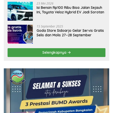
23 Mei 2026
Isi Bensin Rp100 Ribu Bisa Jalan Sejauh
Ini, Toyota Veloz Hybrid EV Jadi Sorotan
15 September 2025
Goda Store Sidoarjo Gelar Servis Gratis
Selis dan Molis 27–28 September
Selengkapnya