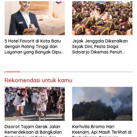
5 Hotel Favorit di Kota Batu
Jejak Jenggala Dikenalkan
dengan Rating Tinggi dan
Sejak Dini, Pesta Siaga
Layanan yang Banyak Dipuji
Sidoarjo Dikemas Penuh
Pengunjung
Tantangan
Rekomendasi untuk kamu
Disorot Tajam Gerak Jalan
Karhutla Bromo Hari
Kemerdekaan di Bangkalan
Keenam, Api Masih Terlihat di