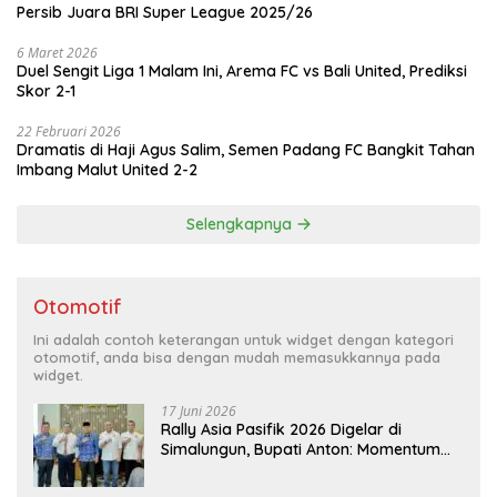
Persib Juara BRI Super League 2025/26
6 Maret 2026
Duel Sengit Liga 1 Malam Ini, Arema FC vs Bali United, Prediksi
Skor 2-1
22 Februari 2026
Dramatis di Haji Agus Salim, Semen Padang FC Bangkit Tahan
Imbang Malut United 2-2
Selengkapnya
Otomotif
Ini adalah contoh keterangan untuk widget dengan kategori
otomotif, anda bisa dengan mudah memasukkannya pada
widget.
17 Juni 2026
Rally Asia Pasifik 2026 Digelar di
Simalungun, Bupati Anton: Momentum
Emas Dongkrak Pariwisata dan
Ekonomi Daerah