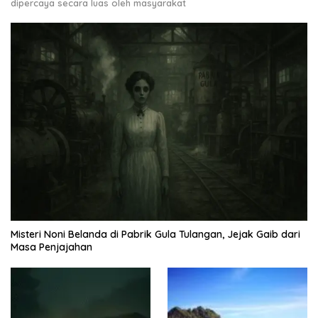
dipercaya secara luas oleh masyarakat
Misteri Noni Belanda di Pabrik Gula Tulangan, Jejak Gaib dari
Masa Penjajahan