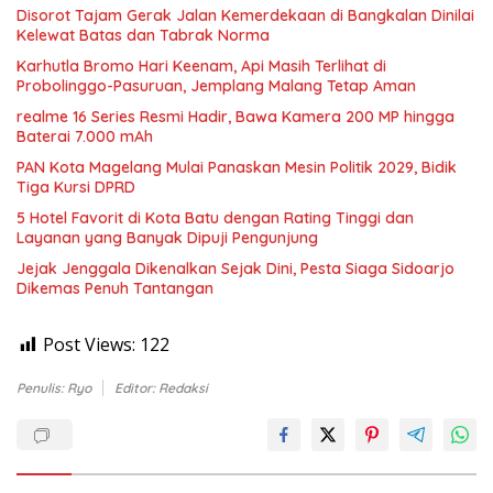
Disorot Tajam Gerak Jalan Kemerdekaan di Bangkalan Dinilai
Kelewat Batas dan Tabrak Norma
Karhutla Bromo Hari Keenam, Api Masih Terlihat di
Probolinggo-Pasuruan, Jemplang Malang Tetap Aman
realme 16 Series Resmi Hadir, Bawa Kamera 200 MP hingga
Baterai 7.000 mAh
PAN Kota Magelang Mulai Panaskan Mesin Politik 2029, Bidik
Tiga Kursi DPRD
5 Hotel Favorit di Kota Batu dengan Rating Tinggi dan
Layanan yang Banyak Dipuji Pengunjung
Jejak Jenggala Dikenalkan Sejak Dini, Pesta Siaga Sidoarjo
Dikemas Penuh Tantangan
Post Views:
122
Penulis: Ryo
Editor: Redaksi