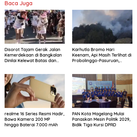
Baca Juga
Disorot Tajam Gerak Jalan
Karhutla Bromo Hari
Kemerdekaan di Bangkalan
Keenam, Api Masih Terlihat di
Dinilai Kelewat Batas dan
Probolinggo-Pasuruan,
Tabrak Norma
Jemplang Malang Tetap
Aman
realme 16 Series Resmi Hadir,
PAN Kota Magelang Mulai
Bawa Kamera 200 MP
Panaskan Mesin Politik 2029,
hingga Baterai 7.000 mAh
Bidik Tiga Kursi DPRD