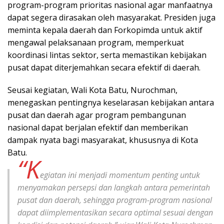
program-program prioritas nasional agar manfaatnya
dapat segera dirasakan oleh masyarakat. Presiden juga
meminta kepala daerah dan Forkopimda untuk aktif
mengawal pelaksanaan program, memperkuat
koordinasi lintas sektor, serta memastikan kebijakan
pusat dapat diterjemahkan secara efektif di daerah.
Seusai kegiatan, Wali Kota Batu, Nurochman,
menegaskan pentingnya keselarasan kebijakan antara
pusat dan daerah agar program pembangunan
nasional dapat berjalan efektif dan memberikan
dampak nyata bagi masyarakat, khususnya di Kota
Batu.
“K
egiatan ini menjadi momentum penting untuk
menyamakan persepsi dan langkah antara pemerintah
pusat dan daerah, sehingga program-program nasional
dapat diimplementasikan secara optimal sesuai dengan