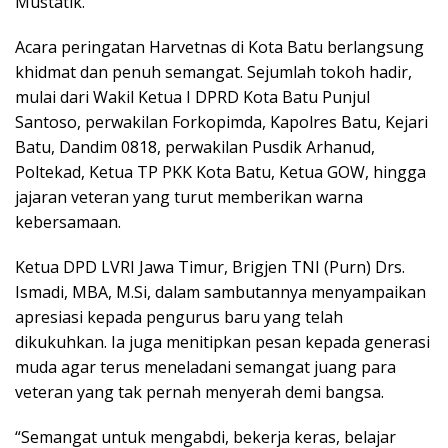
Mustatik.
Acara peringatan Harvetnas di Kota Batu berlangsung
khidmat dan penuh semangat. Sejumlah tokoh hadir,
mulai dari Wakil Ketua I DPRD Kota Batu Punjul
Santoso, perwakilan Forkopimda, Kapolres Batu, Kejari
Batu, Dandim 0818, perwakilan Pusdik Arhanud,
Poltekad, Ketua TP PKK Kota Batu, Ketua GOW, hingga
jajaran veteran yang turut memberikan warna
kebersamaan.
Ketua DPD LVRI Jawa Timur, Brigjen TNI (Purn) Drs.
Ismadi, MBA, M.Si, dalam sambutannya menyampaikan
apresiasi kepada pengurus baru yang telah
dikukuhkan. Ia juga menitipkan pesan kepada generasi
muda agar terus meneladani semangat juang para
veteran yang tak pernah menyerah demi bangsa.
“Semangat untuk mengabdi, bekerja keras, belajar