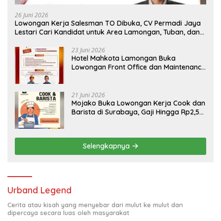
26 Juni 2026
Lowongan Kerja Salesman TO Dibuka, CV Permadi Jaya
Lestari Cari Kandidat untuk Area Lamongan, Tuban, dan
Bojonegoro
23 Juni 2026
Hotel Mahkota Lamongan Buka
Lowongan Front Office dan Maintenance
Engineering, Simak Syaratnya
21 Juni 2026
Mojako Buka Lowongan Kerja Cook dan
Barista di Surabaya, Gaji Hingga Rp2,5
Juta per Bulan
Selengkapnya
Urband Legend
Cerita atau kisah yang menyebar dari mulut ke mulut dan
dipercaya secara luas oleh masyarakat