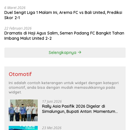
6 Maret 2026
Duel Sengit Liga 1 Malam Ini, Arema FC vs Bali United, Prediksi
Skor 2-1
22 Februari 2026
Dramatis di Haji Agus Salim, Semen Padang FC Bangkit Tahan
Imbang Malut United 2-2
Selengkapnya
Otomotif
Ini adalah contoh keterangan untuk widget dengan kategori
otomotif, anda bisa dengan mudah memasukkannya pada
widget.
17 Juni 2026
Rally Asia Pasifik 2026 Digelar di
Simalungun, Bupati Anton: Momentum
Emas Dongkrak Pariwisata dan
Ekonomi Daerah
23 Mei 2026