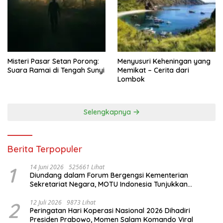
Misteri Pasar Setan Porong:
Menyusuri Keheningan yang
Suara Ramai di Tengah Sunyi
Memikat – Cerita dari
Lombok
Selengkapnya
Berita Terpopuler
1
14 Juni 2026
525661 Lihat
Diundang dalam Forum Bergengsi Kementerian
Sekretariat Negara, MOTU Indonesia Tunjukkan
Komitmen untuk Indonesia
2
12 Juli 2026
9873 Lihat
Peringatan Hari Koperasi Nasional 2026 Dihadiri
Presiden Prabowo, Momen Salam Komando Viral