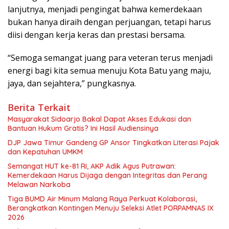
lanjutnya, menjadi pengingat bahwa kemerdekaan
bukan hanya diraih dengan perjuangan, tetapi harus
diisi dengan kerja keras dan prestasi bersama.
“Semoga semangat juang para veteran terus menjadi
energi bagi kita semua menuju Kota Batu yang maju,
jaya, dan sejahtera,” pungkasnya.
Berita Terkait
Masyarakat Sidoarjo Bakal Dapat Akses Edukasi dan
Bantuan Hukum Gratis? Ini Hasil Audiensinya
DJP Jawa Timur Gandeng GP Ansor Tingkatkan Literasi Pajak
dan Kepatuhan UMKM
Semangat HUT ke-81 RI, AKP Adik Agus Putrawan:
Kemerdekaan Harus Dijaga dengan Integritas dan Perang
Melawan Narkoba
Tiga BUMD Air Minum Malang Raya Perkuat Kolaborasi,
Berangkatkan Kontingen Menuju Seleksi Atlet PORPAMNAS IX
2026