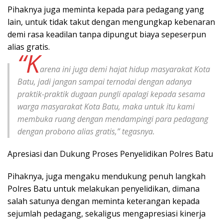
Pihaknya juga meminta kepada para pedagang yang
lain, untuk tidak takut dengan mengungkap kebenaran
demi rasa keadilan tanpa dipungut biaya sepeserpun
alias gratis.
“K
arena ini juga demi hajat hidup masyarakat Kota
Batu, jadi jangan sampai ternodai dengan adanya
praktik-praktik dugaan pungli apalagi kepada sesama
warga masyarakat Kota Batu, maka untuk itu kami
membuka ruang dengan mendampingi para pedagang
dengan probono alias gratis,” tegasnya.
Apresiasi dan Dukung Proses Penyelidikan Polres Batu
Pihaknya, juga mengaku mendukung penuh langkah
Polres Batu untuk melakukan penyelidikan, dimana
salah satunya dengan meminta keterangan kepada
sejumlah pedagang, sekaligus mengapresiasi kinerja