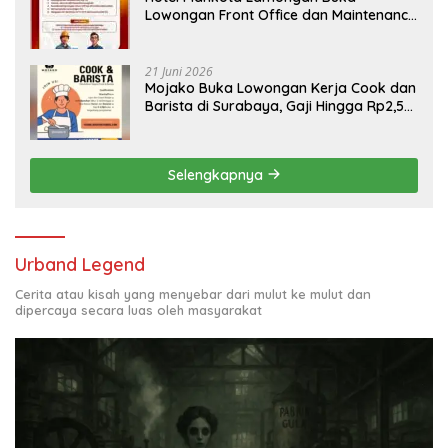
Lowongan Front Office dan Maintenance
Engineering, Simak Syaratnya
21 Juni 2026
Mojako Buka Lowongan Kerja Cook dan
Barista di Surabaya, Gaji Hingga Rp2,5
Juta per Bulan
Selengkapnya
Urband Legend
Cerita atau kisah yang menyebar dari mulut ke mulut dan
dipercaya secara luas oleh masyarakat