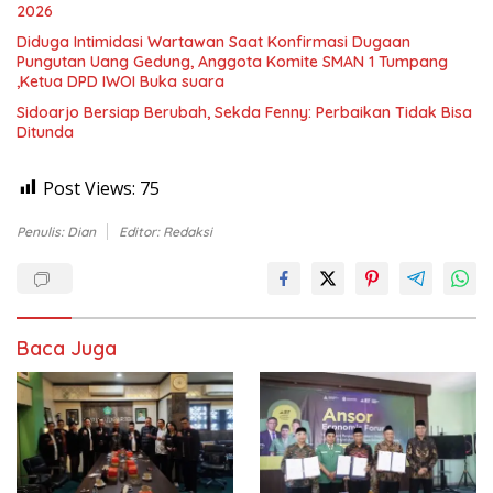
2026
Diduga Intimidasi Wartawan Saat Konfirmasi Dugaan
Pungutan Uang Gedung, Anggota Komite SMAN 1 Tumpang
,Ketua DPD IWOI Buka suara
Sidoarjo Bersiap Berubah, Sekda Fenny: Perbaikan Tidak Bisa
Ditunda
Post Views:
75
Penulis: Dian
Editor: Redaksi
Baca Juga