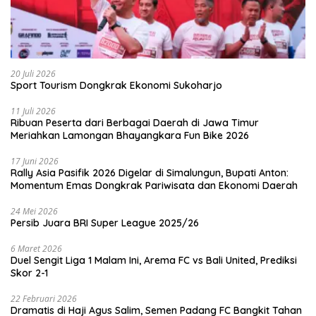
20 Juli 2026
Sport Tourism Dongkrak Ekonomi Sukoharjo
11 Juli 2026
Ribuan Peserta dari Berbagai Daerah di Jawa Timur
Meriahkan Lamongan Bhayangkara Fun Bike 2026
17 Juni 2026
Rally Asia Pasifik 2026 Digelar di Simalungun, Bupati Anton:
Momentum Emas Dongkrak Pariwisata dan Ekonomi Daerah
24 Mei 2026
Persib Juara BRI Super League 2025/26
6 Maret 2026
Duel Sengit Liga 1 Malam Ini, Arema FC vs Bali United, Prediksi
Skor 2-1
22 Februari 2026
Dramatis di Haji Agus Salim, Semen Padang FC Bangkit Tahan