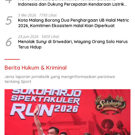
Indonesia dan Dukung Percepatan Kendaraan Listrik
Nasional
5
5 Mei 2026
7795 Lihat
Kota Malang Borong Dua Penghargaan UB Halal Metric
2026, Komitmen Ekosistem Halal Kian Diperkuat
6
28 Juni 2026
5459 Lihat
Menolak Sunyi di Sriwedari, Wayang Orang Solo Harus
Terus Hidup
Berita Hukum & Kriminal
Jenis laporan jurnalistik yang menginformasikan peristiwa
tentang Sport