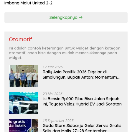
Imbang Malut United 2-2
Selengkapnya
Otomotif
Ini adalah contoh keterangan untuk widget dengan kategori
otomotif, anda bisa dengan mudah memasukkannya pada
widget.
17 Juni 2026
Rally Asia Pasifik 2026 Digelar di
Simalungun, Bupati Anton: Momentum
Emas Dongkrak Pariwisata dan
Ekonomi Daerah
23 Mei 2026
Isi Bensin Rp100 Ribu Bisa Jalan Sejauh
Ini, Toyota Veloz Hybrid EV Jadi Sorotan
15 September 2025
Goda Store Sidoarjo Gelar Servis Gratis
Selis dan Molis 27–28 September