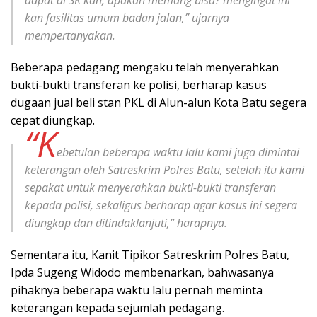
kan fasilitas umum badan jalan,” ujarnya
mempertanyakan.
Beberapa pedagang mengaku telah menyerahkan
bukti-bukti transferan ke polisi, berharap kasus
dugaan jual beli stan PKL di Alun-alun Kota Batu segera
cepat diungkap.
“K
ebetulan beberapa waktu lalu kami juga dimintai
keterangan oleh Satreskrim Polres Batu, setelah itu kami
sepakat untuk menyerahkan bukti-bukti transferan
kepada polisi, sekaligus berharap agar kasus ini segera
diungkap dan ditindaklanjuti,” harapnya.
Sementara itu, Kanit Tipikor Satreskrim Polres Batu,
Ipda Sugeng Widodo membenarkan, bahwasanya
pihaknya beberapa waktu lalu pernah meminta
keterangan kepada sejumlah pedagang.