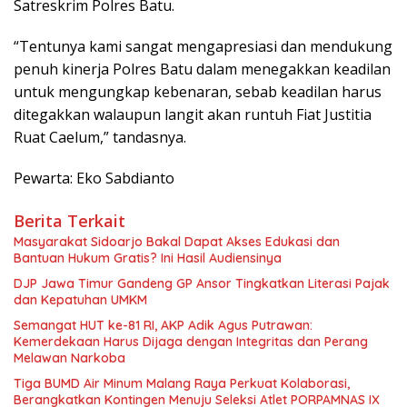
Satreskrim Polres Batu.
“Tentunya kami sangat mengapresiasi dan mendukung
penuh kinerja Polres Batu dalam menegakkan keadilan
untuk mengungkap kebenaran, sebab keadilan harus
ditegakkan walaupun langit akan runtuh Fiat Justitia
Ruat Caelum,” tandasnya.
Pewarta: Eko Sabdianto
Berita Terkait
Masyarakat Sidoarjo Bakal Dapat Akses Edukasi dan
Bantuan Hukum Gratis? Ini Hasil Audiensinya
DJP Jawa Timur Gandeng GP Ansor Tingkatkan Literasi Pajak
dan Kepatuhan UMKM
Semangat HUT ke-81 RI, AKP Adik Agus Putrawan:
Kemerdekaan Harus Dijaga dengan Integritas dan Perang
Melawan Narkoba
Tiga BUMD Air Minum Malang Raya Perkuat Kolaborasi,
Berangkatkan Kontingen Menuju Seleksi Atlet PORPAMNAS IX