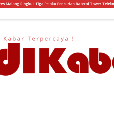
ncurian Baterai Tower Telekomunikasi
Semangat HUT ke