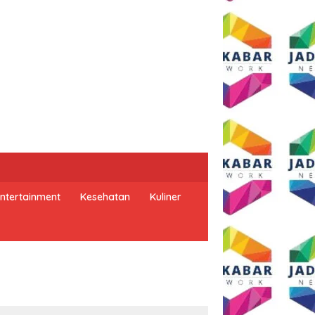
ntertainment
Kesehatan
Kuliner