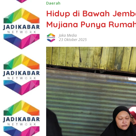
Daerah
Hidup di Bawah Jemba
Mujiana Punya Rumah
Jaka Media
23 Oktober 2025