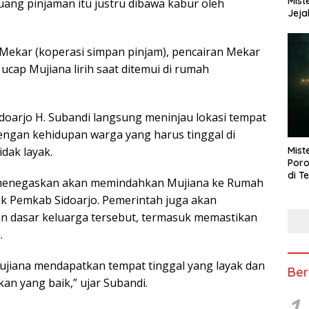
Mist
uang pinjaman itu justru dibawa kabur oleh
Jeja
g Mekar (koperasi simpan pinjam), pencairan Mekar
ucap Mujiana lirih saat ditemui di rumah
idoarjo H. Subandi langsung meninjau lokasi tempat
dengan kehidupan warga yang harus tinggal di
dak layak.
Mist
Poro
di T
i menegaskan akan memindahkan Mujiana ke Rumah
k Pemkab Sidoarjo. Pemerintah juga akan
 dasar keluarga tersebut, termasuk memastikan
.
ujiana mendapatkan tempat tinggal yang layak dan
Ber
an yang baik,” ujar Subandi.
1