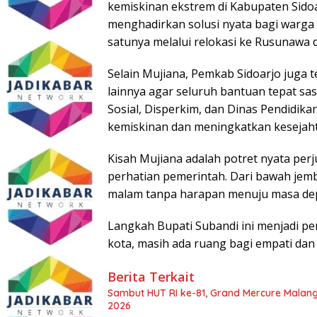
kemiskinan ekstrem di Kabupaten Sido
menghadirkan solusi nyata bagi warga 
satunya melalui relokasi ke Rusunawa 
Selain Mujiana, Pemkab Sidoarjo juga
lainnya agar seluruh bantuan tepat sasa
Sosial, Disperkim, dan Dinas Pendidi
kemiskinan dan meningkatkan kesejah
Kisah Mujiana adalah potret nyata per
perhatian pemerintah. Dari bawah jemb
malam tanpa harapan menuju masa dep
Langkah Bupati Subandi ini menjadi 
kota, masih ada ruang bagi empati dan
Berita Terkait
Sambut HUT RI ke-81, Grand Mercure Malan
2026