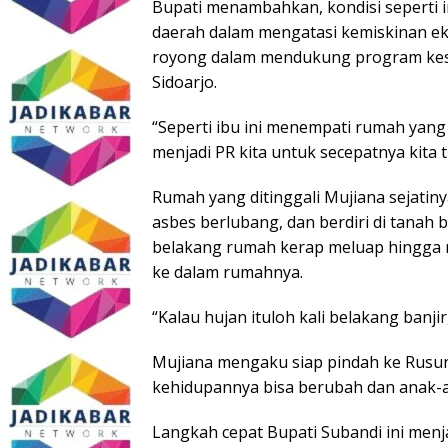
Bupati menambahkan, kondisi seperti 
daerah dalam mengatasi kemiskinan ek
royong dalam mendukung program kese
Sidoarjo.
“Seperti ibu ini menempati rumah yang t
menjadi PR kita untuk secepatnya kita
Rumah yang ditinggali Mujiana sejatiny
asbes berlubang, dan berdiri di tanah b
belakang rumah kerap meluap hingga m
ke dalam rumahnya.
“Kalau hujan ituloh kali belakang banji
Mujiana mengaku siap pindah ke Rusun
kehidupannya bisa berubah dan anak-a
Langkah cepat Bupati Subandi ini menj