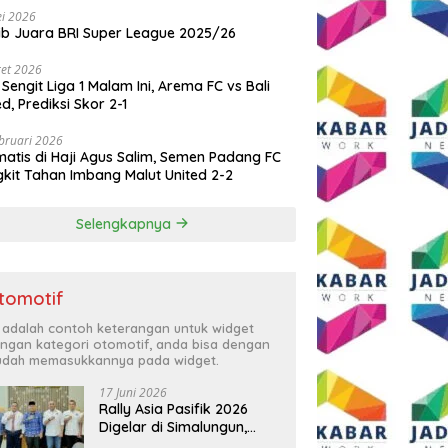
i 2026
ib Juara BRI Super League 2025/26
et 2026
 Sengit Liga 1 Malam Ini, Arema FC vs Bali
ed, Prediksi Skor 2-1
bruari 2026
atis di Haji Agus Salim, Semen Padang FC
kit Tahan Imbang Malut United 2-2
Selengkapnya
tomotif
i adalah contoh keterangan untuk widget
ngan kategori otomotif, anda bisa dengan
dah memasukkannya pada widget.
17 Juni 2026
Rally Asia Pasifik 2026
Digelar di Simalungun,
Bupati Anton: Momentum