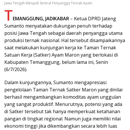
Jawa Tengah Menjadi Sentral Penyangga Ternak Ayam
T
EMANGGUNG, JADIKABAR
– Ketua DPRD Jateng
Sumanto menyatakan dukungan penuh terhadap
posisi Jawa Tengah sebagai daerah penyangga utama
produksi ternak nasional. Hal tersebut disampaikannya
saat melakukan kunjungan kerja ke Taman Ternak
Satuan Kerja (Satker) Ayam Maron yang berlokasi di
Kabupaten Temanggung, belum lama ini, Senin
(6/7/2026).
Dalam kunjungannya, Sumanto mengapresiasi
pengelolaan Taman Ternak Satker Maron yang dinilai
berhasil mengambangkan komoditas ayam unggulan
yang sangat produktif. Menurutnya, potensi yang ada
di Satker tersebut tak hanya memperkuat ketahanan
pangan di tingkat regional. Namun juga memiliki nilai
ekonomi tinggi jika dikembangkan secara lebih luas