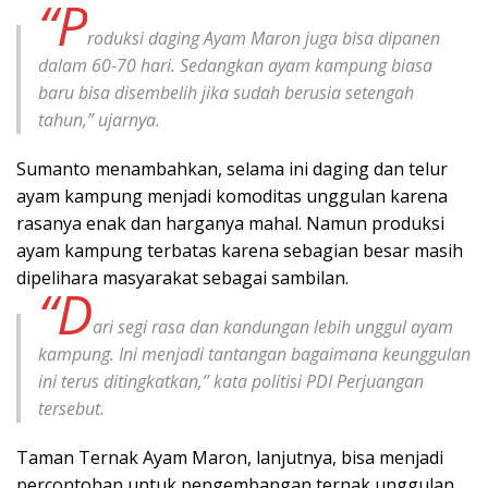
“P
roduksi daging Ayam Maron juga bisa dipanen
dalam 60-70 hari. Sedangkan ayam kampung biasa
baru bisa disembelih jika sudah berusia setengah
tahun,” ujarnya.
Sumanto menambahkan, selama ini daging dan telur
ayam kampung menjadi komoditas unggulan karena
rasanya enak dan harganya mahal. Namun produksi
ayam kampung terbatas karena sebagian besar masih
dipelihara masyarakat sebagai sambilan.
“D
ari segi rasa dan kandungan lebih unggul ayam
kampung. Ini menjadi tantangan bagaimana keunggulan
ini terus ditingkatkan,” kata politisi PDI Perjuangan
tersebut.
Taman Ternak Ayam Maron, lanjutnya, bisa menjadi
percontohan untuk pengembangan ternak unggulan.