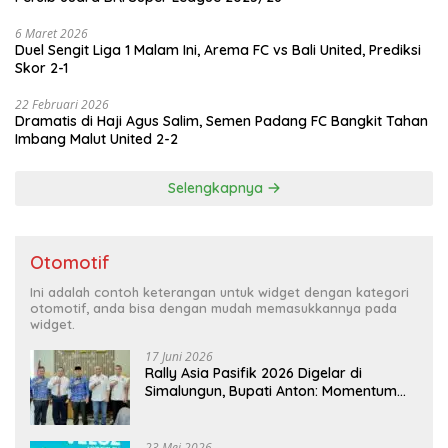
6 Maret 2026
Duel Sengit Liga 1 Malam Ini, Arema FC vs Bali United, Prediksi
Skor 2-1
22 Februari 2026
Dramatis di Haji Agus Salim, Semen Padang FC Bangkit Tahan
Imbang Malut United 2-2
Selengkapnya
Otomotif
Ini adalah contoh keterangan untuk widget dengan kategori
otomotif, anda bisa dengan mudah memasukkannya pada
widget.
17 Juni 2026
Rally Asia Pasifik 2026 Digelar di
Simalungun, Bupati Anton: Momentum
Emas Dongkrak Pariwisata dan
Ekonomi Daerah
23 Mei 2026