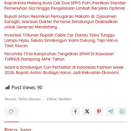
Kapolresta Malang Kota Cek Dua SPPG Polri, Pastikan Standar
Pemenuhan Gizi hingga Pengelolaan Limbah Berjalan Optimal
Bupati Anton Resmikan Pemugaran Makam dr. Djasamen
Saragih, Warisan Dokter Pertama Simalungun Diabadikan
untuk Generasi Mendatang
Investasi Triliunan Rupiah Cable Car Danau Toba Tunggu
Lampu Hijau, Sekda Simalungun: Kami Dukung, Tapi Harus
Taat Aturan
Perumda Tirta Kanjuruhan Targetkan SPAM Di Kawasan
TARNUS Rampung Akhir Tahun
Wastra Simalungun Curi Perhatian di Indonesia Fashion Week
2026, Bupati Anton: Budaya Harus Jadi Kekuatan Ekonomi
Post Views:
90
Penulis: Tofan Sleman
Editor: Redaksi
Baca Juga