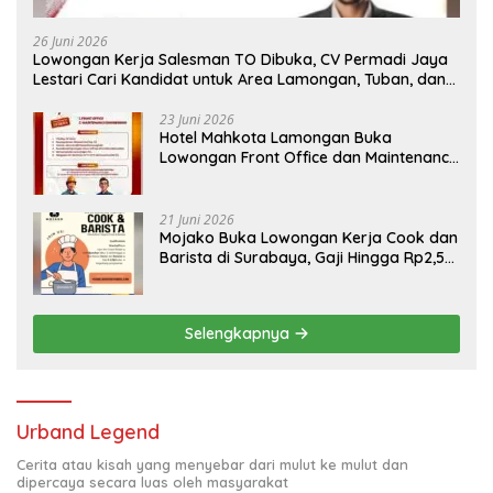
26 Juni 2026
Lowongan Kerja Salesman TO Dibuka, CV Permadi Jaya
Lestari Cari Kandidat untuk Area Lamongan, Tuban, dan
Bojonegoro
23 Juni 2026
Hotel Mahkota Lamongan Buka
Lowongan Front Office dan Maintenance
Engineering, Simak Syaratnya
21 Juni 2026
Mojako Buka Lowongan Kerja Cook dan
Barista di Surabaya, Gaji Hingga Rp2,5
Juta per Bulan
Selengkapnya
Urband Legend
Cerita atau kisah yang menyebar dari mulut ke mulut dan
dipercaya secara luas oleh masyarakat