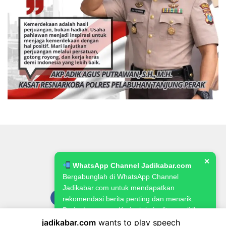
✕
WhatsApp Channel Jadikabar.com
Bergabunglah di WhatsApp Channel
Jadikabar.com untuk mendapatkan
rekomendasi berita penting dan menarik.
Berita Lowongan Kerja, kriminalitas, politik,
pemerintahan, pertanian & ketahanan
jadikabar.com
wants to play speech