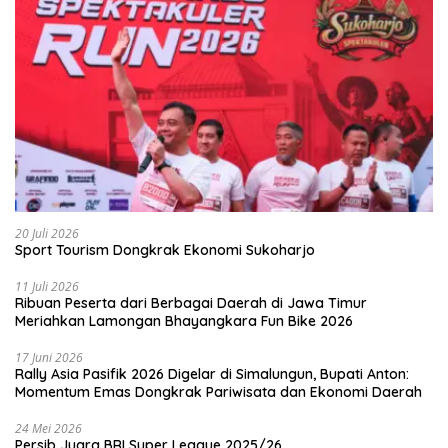
20 Juli 2026
Sport Tourism Dongkrak Ekonomi Sukoharjo
11 Juli 2026
Ribuan Peserta dari Berbagai Daerah di Jawa Timur
Meriahkan Lamongan Bhayangkara Fun Bike 2026
17 Juni 2026
Rally Asia Pasifik 2026 Digelar di Simalungun, Bupati Anton:
Momentum Emas Dongkrak Pariwisata dan Ekonomi Daerah
24 Mei 2026
Persib Juara BRI Super League 2025/26