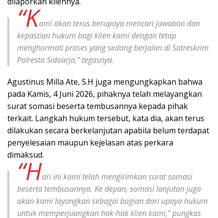
dilaporkan kliennya.
“K
ami akan terus berupaya mencari jawaban dan
kepastian hukum bagi klien kami dengan tetap
menghormati proses yang sedang berjalan di Satreskrim
Polresta Sidoarjo,” tegasnya.
Agustinus Milla Ate, S.H juga mengungkapkan bahwa
pada Kamis, 4 Juni 2026, pihaknya telah melayangkan
surat somasi beserta tembusannya kepada pihak
terkait. Langkah hukum tersebut, kata dia, akan terus
dilakukan secara berkelanjutan apabila belum terdapat
penyelesaian maupun kejelasan atas perkara
dimaksud.
“H
ari ini kami telah mengirimkan surat somasi
beserta tembusannya. Ke depan, somasi lanjutan juga
akan kami layangkan sebagai bagian dari upaya hukum
untuk memperjuangkan hak-hak klien kami,” pungkas