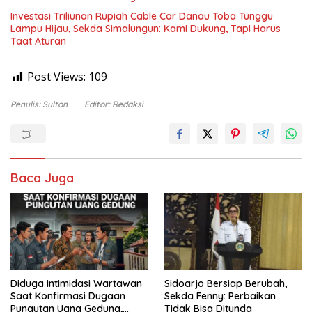
Investasi Triliunan Rupiah Cable Car Danau Toba Tunggu
Lampu Hijau, Sekda Simalungun: Kami Dukung, Tapi Harus
Taat Aturan
Post Views:
109
Penulis: Sulton
Editor: Redaksi
Baca Juga
Diduga Intimidasi Wartawan
Sidoarjo Bersiap Berubah,
Saat Konfirmasi Dugaan
Sekda Fenny: Perbaikan
Pungutan Uang Gedung,
Tidak Bisa Ditunda