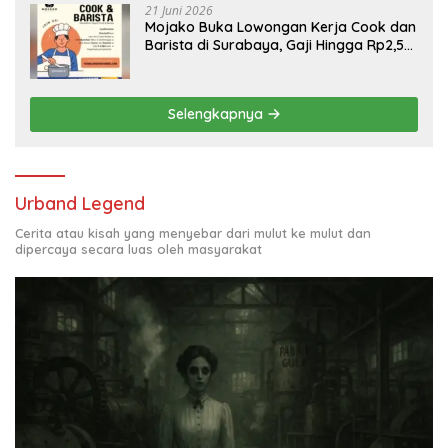
21 Juni 2026
Mojako Buka Lowongan Kerja Cook dan
Barista di Surabaya, Gaji Hingga Rp2,5
Juta per Bulan
Selengkapnya
Urband Legend
Cerita atau kisah yang menyebar dari mulut ke mulut dan
dipercaya secara luas oleh masyarakat