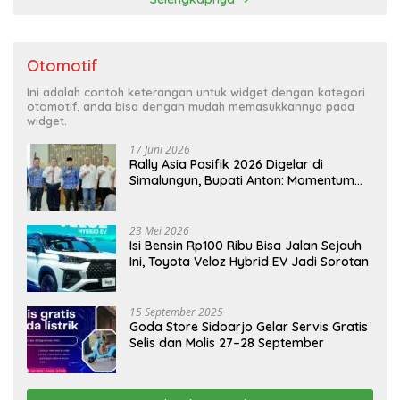
Otomotif
Ini adalah contoh keterangan untuk widget dengan kategori
otomotif, anda bisa dengan mudah memasukkannya pada
widget.
17 Juni 2026
Rally Asia Pasifik 2026 Digelar di
Simalungun, Bupati Anton: Momentum
Emas Dongkrak Pariwisata dan
Ekonomi Daerah
23 Mei 2026
Isi Bensin Rp100 Ribu Bisa Jalan Sejauh
Ini, Toyota Veloz Hybrid EV Jadi Sorotan
15 September 2025
Goda Store Sidoarjo Gelar Servis Gratis
Selis dan Molis 27–28 September