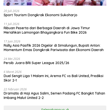
20 Juli 2026
Sport Tourism Dongkrak Ekonomi Sukoharjo
11 Juli 2026
Ribuan Peserta dari Berbagai Daerah di Jawa Timur
Meriahkan Lamongan Bhayangkara Fun Bike 2026
17 Juni 2026
Rally Asia Pasifik 2026 Digelar di Simalungun, Bupati Anton:
Momentum Emas Dongkrak Pariwisata dan Ekonomi Daerah
24 Mei 2026
Persib Juara BRI Super League 2025/26
6 Maret 2026
Duel Sengit Liga 1 Malam Ini, Arema FC vs Bali United, Prediksi
Skor 2-1
22 Februari 2026
Dramatis di Haji Agus Salim, Semen Padang FC Bangkit Tahan
Imbang Malut United 2-2
Selengkapnya