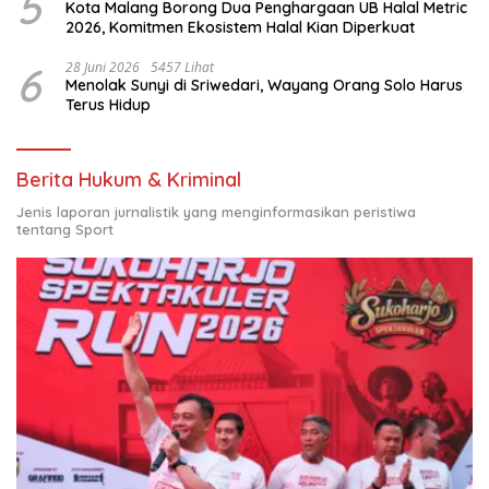
5
Kota Malang Borong Dua Penghargaan UB Halal Metric
2026, Komitmen Ekosistem Halal Kian Diperkuat
6
28 Juni 2026
5457 Lihat
Menolak Sunyi di Sriwedari, Wayang Orang Solo Harus
Terus Hidup
Berita Hukum & Kriminal
Jenis laporan jurnalistik yang menginformasikan peristiwa
tentang Sport