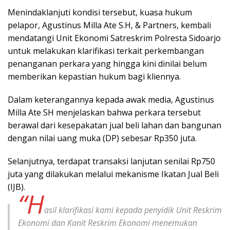
Menindaklanjuti kondisi tersebut, kuasa hukum
pelapor, Agustinus Milla Ate S.H, & Partners, kembali
mendatangi Unit Ekonomi Satreskrim Polresta Sidoarjo
untuk melakukan klarifikasi terkait perkembangan
penanganan perkara yang hingga kini dinilai belum
memberikan kepastian hukum bagi kliennya.
Dalam keterangannya kepada awak media, Agustinus
Milla Ate SH menjelaskan bahwa perkara tersebut
berawal dari kesepakatan jual beli lahan dan bangunan
dengan nilai uang muka (DP) sebesar Rp350 juta.
Selanjutnya, terdapat transaksi lanjutan senilai Rp750
juta yang dilakukan melalui mekanisme Ikatan Jual Beli
(IJB).
“H
asil klarifikasi kami kepada penyidik Unit Reskrim
Ekonomi dan Kanit Reskrim Ekonomi menemukan