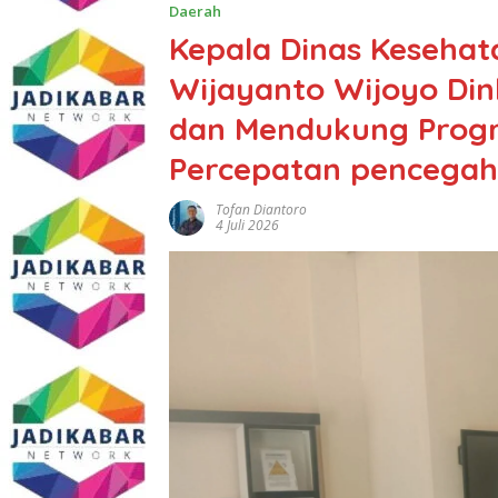
Daerah
Kepala Dinas Kesehat
Wijayanto Wijoyo Din
dan Mendukung Progr
Percepatan pencegah
Tofan Diantoro
4 Juli 2026