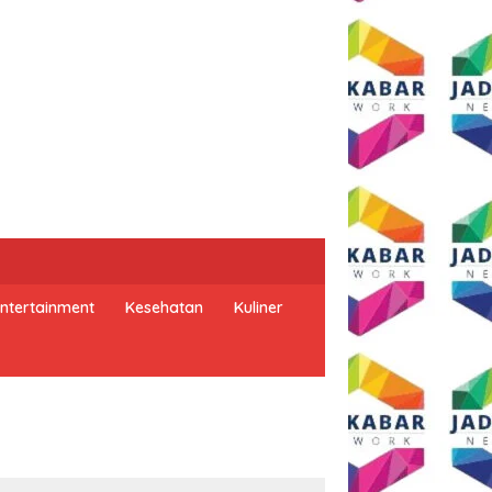
ntertainment
Kesehatan
Kuliner