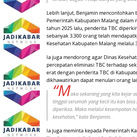
Lebih lanjut, Benjamin mencontohkan b
Pemerintah Kabupaten Malang dalam m
tahun 2025 lalu, penderita TBC diperkir
sebanyak 3.300 orang telah mendapat
Kesehatan Kabupaten Malang melalui 
Ia juga mendorong agar Dinas Keseha
percepatan eliminasi TBC terhadap sek
erat dengan penderita TBC di Kabupaten
dikhawatirkan dapat menulari orang la
“M
aka sekarang yang kita kejar 
tinggal serumah yang kecil itu kan bisa
diperiksa. Maka melalui kesempatan ha
kesehatan,” kata Benjamin.
Ia juga meminta kepada Pemerintah Ka