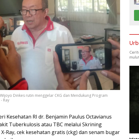
Urb
Ceri
mulu
o Wijoyo Dinkes rutin menggelar CKG dan Mendukung Program
- Ray
ri Kesehatan RI dr. Benjamin Paulus Octavianus
kit Tuberkulosis atau TBC melalui Skrining
 X-Ray, cek kesehatan gratis (ckg) dan senam bugar