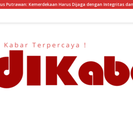
us Dijaga dengan Integritas dan Perang Melawan Narkoba