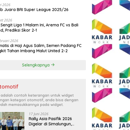
i 2026
ib Juara BRI Super League 2025/26
et 2026
 Sengit Liga 1 Malam Ini, Arema FC vs Bali
ed, Prediksi Skor 2-1
bruari 2026
atis di Haji Agus Salim, Semen Padang FC
kit Tahan Imbang Malut United 2-2
Selengkapnya
tomotif
i adalah contoh keterangan untuk widget
ngan kategori otomotif, anda bisa dengan
dah memasukkannya pada widget.
17 Juni 2026
Rally Asia Pasifik 2026
Digelar di Simalungun,
Bupati Anton: Momentum