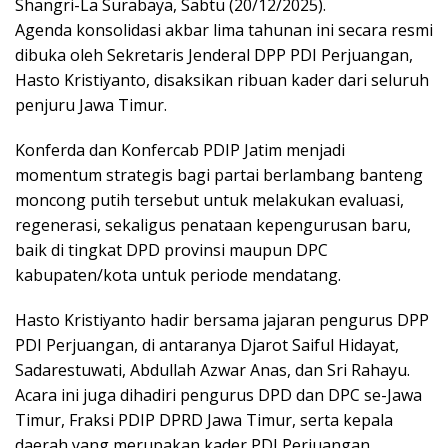
Shangri-La Surabaya, Sabtu (20/12/2025).
Agenda konsolidasi akbar lima tahunan ini secara resmi
dibuka oleh Sekretaris Jenderal DPP PDI Perjuangan,
Hasto Kristiyanto, disaksikan ribuan kader dari seluruh
penjuru Jawa Timur.
Konferda dan Konfercab PDIP Jatim menjadi
momentum strategis bagi partai berlambang banteng
moncong putih tersebut untuk melakukan evaluasi,
regenerasi, sekaligus penataan kepengurusan baru,
baik di tingkat DPD provinsi maupun DPC
kabupaten/kota untuk periode mendatang.
Hasto Kristiyanto hadir bersama jajaran pengurus DPP
PDI Perjuangan, di antaranya Djarot Saiful Hidayat,
Sadarestuwati, Abdullah Azwar Anas, dan Sri Rahayu.
Acara ini juga dihadiri pengurus DPD dan DPC se-Jawa
Timur, Fraksi PDIP DPRD Jawa Timur, serta kepala
daerah yang merupakan kader PDI Perjuangan.