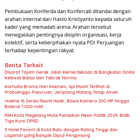
Pembukaan Konferda dan Konfercab ditandai dengan
arahan internal dari Hasto Kristiyanto kepada seluruh
kader yang memadati arena. Arahan tersebut
menegaskan pentingnya disiplin organisasi, kerja
kolektif, serta keberpihakan nyata PDI Perjuangan
terhadap kepentingan rakyat.
Berita Terkait
Disorot Tajam Gerak Jalan Kemerdekaan di Bangkalan Dinilai
Kelewat Batas dan Tabrak Norma
Karhutla Bromo Hari Keenam, Api Masih Terlihat di
Probolinggo-Pasuruan, Jemplang Malang Tetap Aman
realme 16 Series Resmi Hadir, Bawa Kamera 200 MP hingga
Baterai 7.000 mAh
PAN Kota Magelang Mulai Panaskan Mesin Politik 2029, Bidik
Tiga Kursi DPRD
5 Hotel Favorit di Kota Batu dengan Rating Tinggi dan
Layanan yang Banyak Dipuji Pengunjung