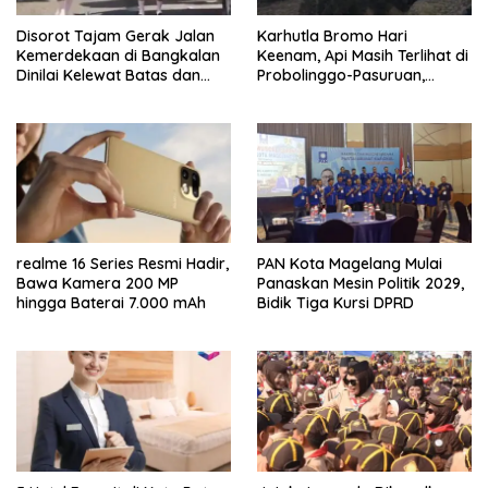
Disorot Tajam Gerak Jalan
Karhutla Bromo Hari
Kemerdekaan di Bangkalan
Keenam, Api Masih Terlihat di
Dinilai Kelewat Batas dan
Probolinggo-Pasuruan,
Tabrak Norma
Jemplang Malang Tetap
Aman
realme 16 Series Resmi Hadir,
PAN Kota Magelang Mulai
Bawa Kamera 200 MP
Panaskan Mesin Politik 2029,
hingga Baterai 7.000 mAh
Bidik Tiga Kursi DPRD