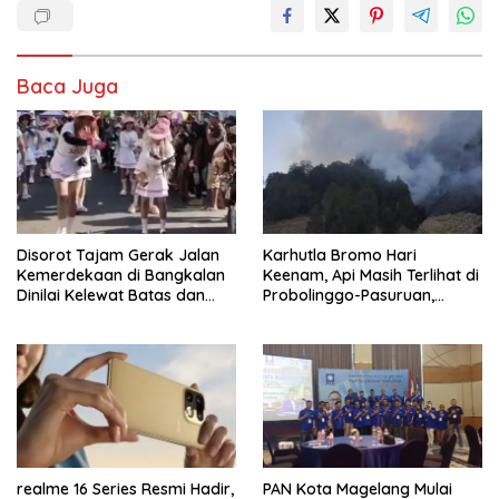
Baca Juga
Disorot Tajam Gerak Jalan
Karhutla Bromo Hari
Kemerdekaan di Bangkalan
Keenam, Api Masih Terlihat di
Dinilai Kelewat Batas dan
Probolinggo-Pasuruan,
Tabrak Norma
Jemplang Malang Tetap
Aman
realme 16 Series Resmi Hadir,
PAN Kota Magelang Mulai