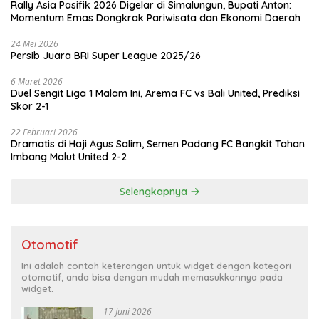
Rally Asia Pasifik 2026 Digelar di Simalungun, Bupati Anton:
Momentum Emas Dongkrak Pariwisata dan Ekonomi Daerah
24 Mei 2026
Persib Juara BRI Super League 2025/26
6 Maret 2026
Duel Sengit Liga 1 Malam Ini, Arema FC vs Bali United, Prediksi
Skor 2-1
22 Februari 2026
Dramatis di Haji Agus Salim, Semen Padang FC Bangkit Tahan
Imbang Malut United 2-2
Selengkapnya
Otomotif
Ini adalah contoh keterangan untuk widget dengan kategori
otomotif, anda bisa dengan mudah memasukkannya pada
widget.
17 Juni 2026