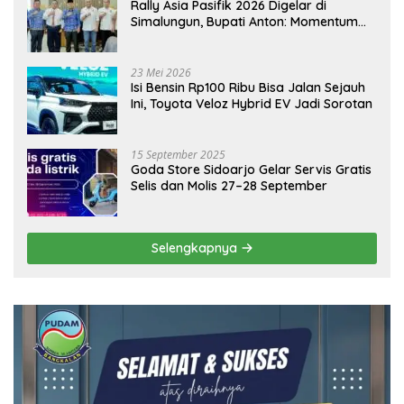
Rally Asia Pasifik 2026 Digelar di
Simalungun, Bupati Anton: Momentum
Emas Dongkrak Pariwisata dan
Ekonomi Daerah
23 Mei 2026
Isi Bensin Rp100 Ribu Bisa Jalan Sejauh
Ini, Toyota Veloz Hybrid EV Jadi Sorotan
15 September 2025
Goda Store Sidoarjo Gelar Servis Gratis
Selis dan Molis 27–28 September
Selengkapnya