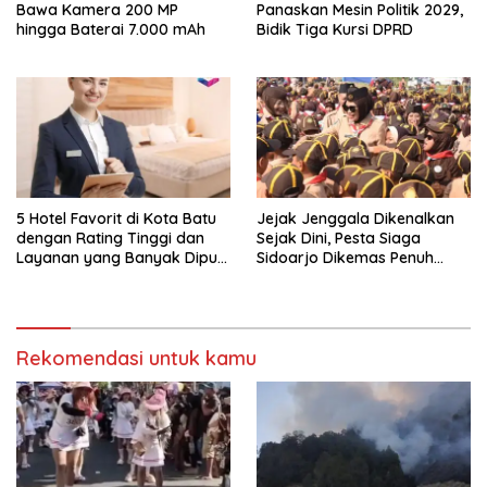
Bawa Kamera 200 MP
Panaskan Mesin Politik 2029,
hingga Baterai 7.000 mAh
Bidik Tiga Kursi DPRD
5 Hotel Favorit di Kota Batu
Jejak Jenggala Dikenalkan
dengan Rating Tinggi dan
Sejak Dini, Pesta Siaga
Layanan yang Banyak Dipuji
Sidoarjo Dikemas Penuh
Pengunjung
Tantangan
Rekomendasi untuk kamu