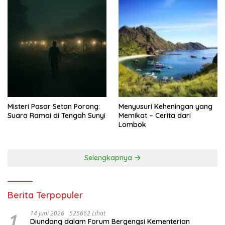
Misteri Pasar Setan Porong:
Menyusuri Keheningan yang
Suara Ramai di Tengah Sunyi
Memikat – Cerita dari
Lombok
Selengkapnya
Berita Terpopuler
1
14 Juni 2026
525662 Lihat
Diundang dalam Forum Bergengsi Kementerian