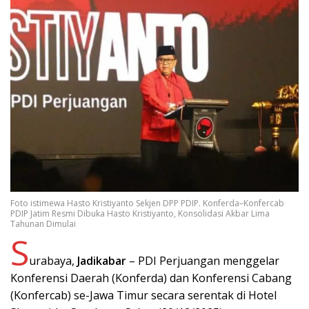
Foto istimewa Hasto Kristiyanto Sekjen DPP PDIP. Konferda–Konfercab
PDIP Jatim Resmi Dibuka Hasto Kristiyanto, Konsolidasi Akbar Lima
Tahunan Dimulai
S
urabaya,
Jadikabar
– PDI Perjuangan menggelar
Konferensi Daerah (Konferda) dan Konferensi Cabang
(Konfercab) se-Jawa Timur secara serentak di Hotel