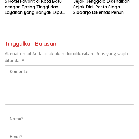
5 Hotel Favorit di Kota Batu
Jejak Jenggala Dikenalkan
dengan Rating Tinggi dan
Sejak Dini, Pesta Siaga
Layanan yang Banyak Dipuji
Sidoarjo Dikemas Penuh
Pengunjung
Tantangan
Tinggalkan Balasan
Alamat email Anda tidak akan dipublikasikan.
Ruas yang wajib
ditandai
*