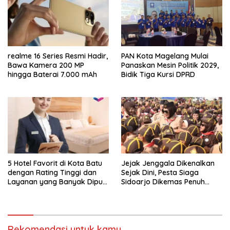
realme 16 Series Resmi Hadir,
PAN Kota Magelang Mulai
Bawa Kamera 200 MP
Panaskan Mesin Politik 2029,
hingga Baterai 7.000 mAh
Bidik Tiga Kursi DPRD
5 Hotel Favorit di Kota Batu
Jejak Jenggala Dikenalkan
dengan Rating Tinggi dan
Sejak Dini, Pesta Siaga
Layanan yang Banyak Dipuji
Sidoarjo Dikemas Penuh
Pengunjung
Tantangan
Rekomendasi untuk kamu