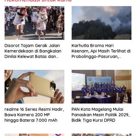
Disorot Tajam Gerak Jalan
Karhutla Bromo Hari
Kemerdekaan di Bangkalan
Keenam, Api Masih Terlihat di
Dinilai Kelewat Batas dan
Probolinggo-Pasuruan,
Tabrak Norma
Jemplang Malang Tetap
Aman
realme 16 Series Resmi Hadir,
PAN Kota Magelang Mulai
Bawa Kamera 200 MP
Panaskan Mesin Politik 2029,
hingga Baterai 7.000 mAh
Bidik Tiga Kursi DPRD