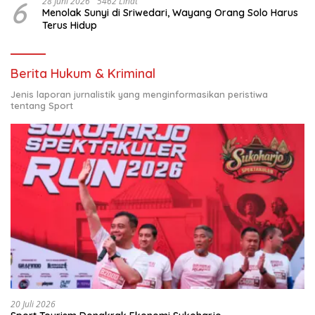
6
28 Juni 2026
5462 Lihat
Menolak Sunyi di Sriwedari, Wayang Orang Solo Harus
Terus Hidup
Berita Hukum & Kriminal
Jenis laporan jurnalistik yang menginformasikan peristiwa
tentang Sport
20 Juli 2026