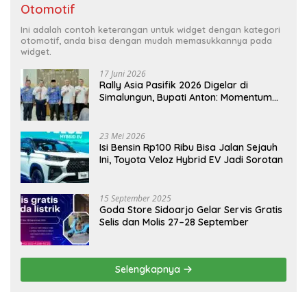
Otomotif
Ini adalah contoh keterangan untuk widget dengan kategori
otomotif, anda bisa dengan mudah memasukkannya pada
widget.
17 Juni 2026
Rally Asia Pasifik 2026 Digelar di
Simalungun, Bupati Anton: Momentum
Emas Dongkrak Pariwisata dan
Ekonomi Daerah
23 Mei 2026
Isi Bensin Rp100 Ribu Bisa Jalan Sejauh
Ini, Toyota Veloz Hybrid EV Jadi Sorotan
15 September 2025
Goda Store Sidoarjo Gelar Servis Gratis
Selis dan Molis 27–28 September
Selengkapnya