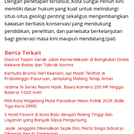
Dengan penetapan tersebut, Kota Sungai Penuh kini
memiliki dasar hukum yang kuat untuk melindungi
situs-situs geologi penting sekaligus mengembangkan
kawasan berbasis konservasi yang mendukung
pendidikan, penelitian, dan pariwisata berkelanjutan
bagi generasi masa kini maupun mendatang.(pai)
Berita Terkait
Disorot Tajam Gerak Jalan Kemerdekaan di Bangkalan Dinilai
Kelewat Batas dan Tabrak Norma
Karhutla Bromo Hari Keenam, Api Masih Terlihat di
Probolinggo-Pasuruan, Jemplang Malang Tetap Aman
realme 16 Series Resmi Hadir, Bawa Kamera 200 MP hingga
Baterai 7.000 mAh
PAN Kota Magelang Mulai Panaskan Mesin Politik 2029, Bidik
Tiga Kursi DPRD
5 Hotel Favorit di Kota Batu dengan Rating Tinggi dan
Layanan yang Banyak Dipuji Pengunjung
Jejak Jenggala Dikenalkan Sejak Dini, Pesta Siaga Sidoarjo
Dikemas Penuh Tantangan