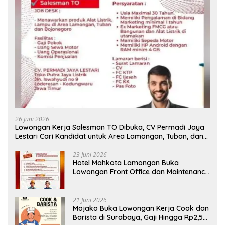
26 Juni 2026
Lowongan Kerja Salesman TO Dibuka, CV Permadi Jaya
Lestari Cari Kandidat untuk Area Lamongan, Tuban, dan
Bojonegoro
23 Juni 2026
Hotel Mahkota Lamongan Buka
Lowongan Front Office dan Maintenance
Engineering, Simak Syaratnya
21 Juni 2026
Mojako Buka Lowongan Kerja Cook dan
Barista di Surabaya, Gaji Hingga Rp2,5