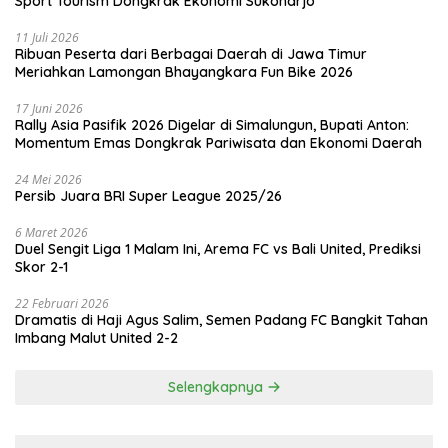
Sport Tourism Dongkrak Ekonomi Sukoharjo
11 Juli 2026
Ribuan Peserta dari Berbagai Daerah di Jawa Timur
Meriahkan Lamongan Bhayangkara Fun Bike 2026
17 Juni 2026
Rally Asia Pasifik 2026 Digelar di Simalungun, Bupati Anton:
Momentum Emas Dongkrak Pariwisata dan Ekonomi Daerah
24 Mei 2026
Persib Juara BRI Super League 2025/26
6 Maret 2026
Duel Sengit Liga 1 Malam Ini, Arema FC vs Bali United, Prediksi
Skor 2-1
22 Februari 2026
Dramatis di Haji Agus Salim, Semen Padang FC Bangkit Tahan
Imbang Malut United 2-2
Selengkapnya