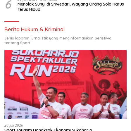
6
Menolak Sunyi di Sriwedari, Wayang Orang Solo Harus
Terus Hidup
Berita Hukum & Kriminal
Jenis laporan jurnalistik yang menginformasikan peristiwa
tentang Sport
20 Juli 2026
Sport Tourism Dongkrak Ekonomi Sukoharjo