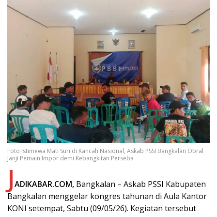
Foto Istimewa Mati Suri di Kancah Nasional, Askab PSSI Bangkalan Obral
Janji Pemain Impor demi Kebangkitan Perseba
J
ADIKABAR.COM,
Bangkalan – Askab PSSI Kabupaten
Bangkalan menggelar kongres tahunan di Aula Kantor
KONI setempat, Sabtu (09/05/26). Kegiatan tersebut