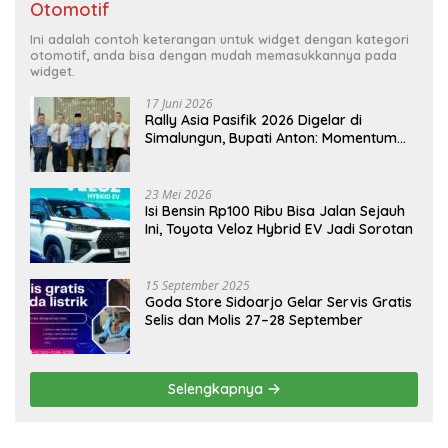
Otomotif
Ini adalah contoh keterangan untuk widget dengan kategori
otomotif, anda bisa dengan mudah memasukkannya pada
widget.
17 Juni 2026
Rally Asia Pasifik 2026 Digelar di
Simalungun, Bupati Anton: Momentum
Emas Dongkrak Pariwisata dan
Ekonomi Daerah
23 Mei 2026
Isi Bensin Rp100 Ribu Bisa Jalan Sejauh
Ini, Toyota Veloz Hybrid EV Jadi Sorotan
15 September 2025
Goda Store Sidoarjo Gelar Servis Gratis
Selis dan Molis 27–28 September
Selengkapnya