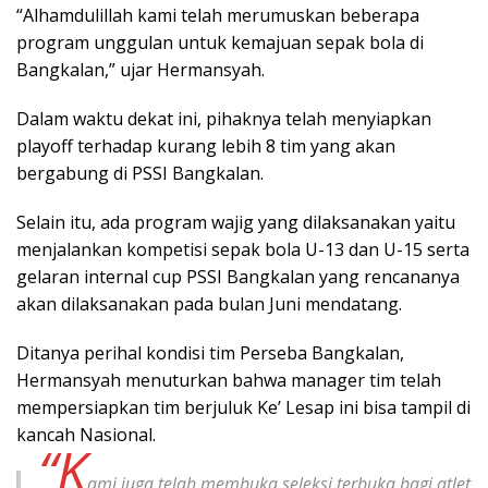
“Alhamdulillah kami telah merumuskan beberapa
program unggulan untuk kemajuan sepak bola di
Bangkalan,” ujar Hermansyah.
Dalam waktu dekat ini, pihaknya telah menyiapkan
playoff terhadap kurang lebih 8 tim yang akan
bergabung di PSSI Bangkalan.
Selain itu, ada program wajig yang dilaksanakan yaitu
menjalankan kompetisi sepak bola U-13 dan U-15 serta
gelaran internal cup PSSI Bangkalan yang rencananya
akan dilaksanakan pada bulan Juni mendatang.
Ditanya perihal kondisi tim Perseba Bangkalan,
Hermansyah menuturkan bahwa manager tim telah
mempersiapkan tim berjuluk Ke’ Lesap ini bisa tampil di
kancah Nasional.
“K
ami juga telah membuka seleksi terbuka bagi atlet