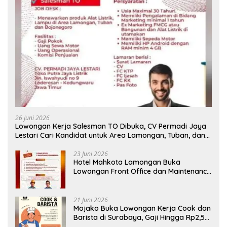
26 Juni 2026
Lowongan Kerja Salesman TO Dibuka, CV Permadi Jaya
Lestari Cari Kandidat untuk Area Lamongan, Tuban, dan
Bojonegoro
23 Juni 2026
Hotel Mahkota Lamongan Buka
Lowongan Front Office dan Maintenance
Engineering, Simak Syaratnya
21 Juni 2026
Mojako Buka Lowongan Kerja Cook dan
Barista di Surabaya, Gaji Hingga Rp2,5
Juta per Bulan