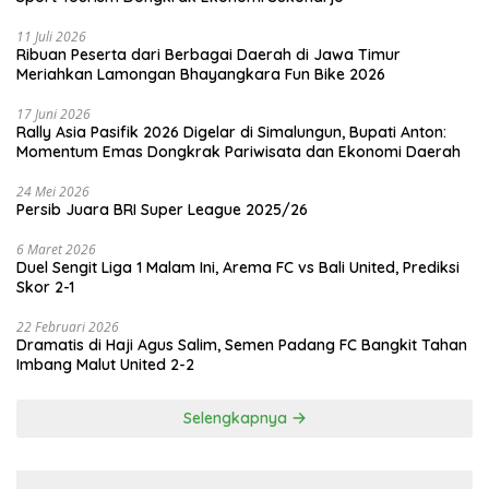
11 Juli 2026
Ribuan Peserta dari Berbagai Daerah di Jawa Timur
Meriahkan Lamongan Bhayangkara Fun Bike 2026
17 Juni 2026
Rally Asia Pasifik 2026 Digelar di Simalungun, Bupati Anton:
Momentum Emas Dongkrak Pariwisata dan Ekonomi Daerah
24 Mei 2026
Persib Juara BRI Super League 2025/26
6 Maret 2026
Duel Sengit Liga 1 Malam Ini, Arema FC vs Bali United, Prediksi
Skor 2-1
22 Februari 2026
Dramatis di Haji Agus Salim, Semen Padang FC Bangkit Tahan
Imbang Malut United 2-2
Selengkapnya