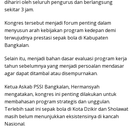
dihariri oleh seluruh pengurus dan berlangsung
sekitar 3 jam.
Kongres tersebut menjadi forum penting dalam
menyusun arah kebijakan program kedepan demi
terwujudnya prestasi sepak bola di Kabupaten
Bangkalan.
Selain itu, menjadi bahan dasar evaluasi program kerja
tahun sebelumnya yang menjadi persoalan mendasar
agar dapat ditambal atau disempurnakan.
Ketua Askab PSSI Bangkalan, Hermansyah
mengatakan, kongres ini penting dilakukan untuk
membahasan program strategis dan unggulan.
Terlebih saat ini sepak bola di Kota Dzikir dan Sholawat
masih belum menunjukkan eksistensinya di kancah
Nasional.