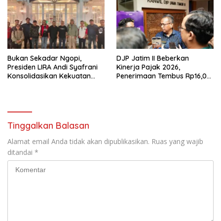
Bukan Sekadar Ngopi,
DJP Jatim II Beberkan
Presiden LIRA Andi Syafrani
Kinerja Pajak 2026,
Konsolidasikan Kekuatan
Penerimaan Tembus Rp16,08
Organisasi di Malang
Triliun dan Tumbuh 25,04
Persen
Tinggalkan Balasan
Alamat email Anda tidak akan dipublikasikan.
Ruas yang wajib
ditandai
*