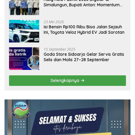
Simalungun, Bupati Anton: Momentum
Emas Dongkrak Pariwisata dan
Ekonomi Daerah
23 Mei 2026
Isi Bensin Rp100 Ribu Bisa Jalan Sejauh
Ini, Toyota Veloz Hybrid EV Jadi Sorotan
15 September 2025
Goda Store Sidoarjo Gelar Servis Gratis
Selis dan Molis 27–28 September
Selengkapnya