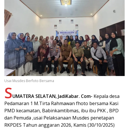
Usai Musdes Berfoto Bersama
S
UMATERA SELATAN, JadiKabar. Com-
Kepala desa
Pedamaran 1 M.Tirta Rahmawan fhoto bersama Kasi
PMD kecamatan, Babinkamtibmas, ibu ibu PKK , BPD
dan Pemuda ,usai Pelaksanaan Musdes penetapan
RKPDES Tahun anggaran 2026, Kamis (30/10/2025)