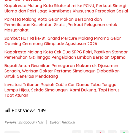
Kapolresta Malang Kota Silaturahmi ke PCNU, Perkuat Sinergi
Ulama dan Polri Jaga Kamtibmas Khususnya Persoalan Sosial
Polresta Malang Kota Gelar Makan Bersama dan
Pemeriksaan Kesehatan Gratis, Perkuat Pelayanan untuk
Masyarakat
Sambut HUT RI ke-81, Grand Mercure Malang Mirama Gelar
Opening Ceremony Olimpiade Agustusan 2026
Kapolresta Malang Kota Cek Dua SPPG Polri, Pastikan Standar
Pemenuhan Gizi hingga Pengelolaan Limbah Berjalan Optimal
Bupati Anton Resmikan Pemugaran Makam dr. Djasamen
Saragih, Warisan Dokter Pertama Simalungun Diabadikan
untuk Generasi Mendatang
Investasi Triliunan Rupiah Cable Car Danau Toba Tunggu
Lampu Hijau, Sekda Simalungun: Kami Dukung, Tapi Harus
Taat Aturan
Post Views:
149
Penulis: Sihabbudin.Nst
Editor: Redaksi