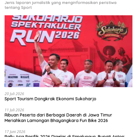
Jenis laporan jurnalistik yang menginformasikan peristiwa
tentang Sport
20 Juli 2026
Sport Tourism Dongkrak Ekonomi Sukoharjo
11 Juli 2026
Ribuan Peserta dari Berbagai Daerah di Jawa Timur
Meriahkan Lamongan Bhayangkara Fun Bike 2026
17 Juni 2026
Rally Asia Pasifik 2026 Digelar di Simalungun, Bupati Anton: