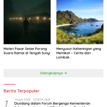
Misteri Pasar Setan Porong:
Menyusuri Keheningan yang
Suara Ramai di Tengah Sunyi
Memikat – Cerita dari
Lombok
Selengkapnya
Berita Terpopuler
1
14 Juni 2026
525658 Lihat
Diundang dalam Forum Bergengsi Kementerian