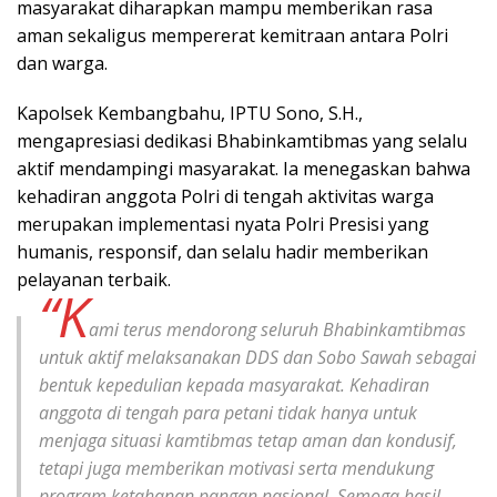
masyarakat diharapkan mampu memberikan rasa
aman sekaligus mempererat kemitraan antara Polri
dan warga.
Kapolsek Kembangbahu, IPTU Sono, S.H.,
mengapresiasi dedikasi Bhabinkamtibmas yang selalu
aktif mendampingi masyarakat. Ia menegaskan bahwa
kehadiran anggota Polri di tengah aktivitas warga
merupakan implementasi nyata Polri Presisi yang
humanis, responsif, dan selalu hadir memberikan
pelayanan terbaik.
“K
ami terus mendorong seluruh Bhabinkamtibmas
untuk aktif melaksanakan DDS dan Sobo Sawah sebagai
bentuk kepedulian kepada masyarakat. Kehadiran
anggota di tengah para petani tidak hanya untuk
menjaga situasi kamtibmas tetap aman dan kondusif,
tetapi juga memberikan motivasi serta mendukung
program ketahanan pangan nasional. Semoga hasil