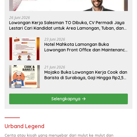
26 Juni 2026
Lowongan Kerja Salesman TO Dibuka, CV Permadi Jaya
Lestari Cari Kandidat untuk Area Lamongan, Tuban, dan
Bojonegoro
23 Juni 2026
Hotel Mahkota Lamongan Buka
Lowongan Front Office dan Maintenance
Engineering, Simak Syaratnya
21 Juni 2026
Mojako Buka Lowongan Kerja Cook dan
Barista di Surabaya, Gaji Hingga Rp2,5
Juta per Bulan
Selengkapnya
Urband Legend
Cerita atau kisah yang menyebar dari mulut ke mulut dan