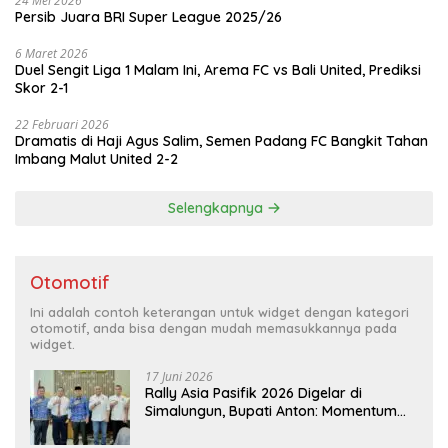
24 Mei 2026
Persib Juara BRI Super League 2025/26
6 Maret 2026
Duel Sengit Liga 1 Malam Ini, Arema FC vs Bali United, Prediksi
Skor 2-1
22 Februari 2026
Dramatis di Haji Agus Salim, Semen Padang FC Bangkit Tahan
Imbang Malut United 2-2
Selengkapnya
Otomotif
Ini adalah contoh keterangan untuk widget dengan kategori
otomotif, anda bisa dengan mudah memasukkannya pada
widget.
17 Juni 2026
Rally Asia Pasifik 2026 Digelar di
Simalungun, Bupati Anton: Momentum
Emas Dongkrak Pariwisata dan
Ekonomi Daerah