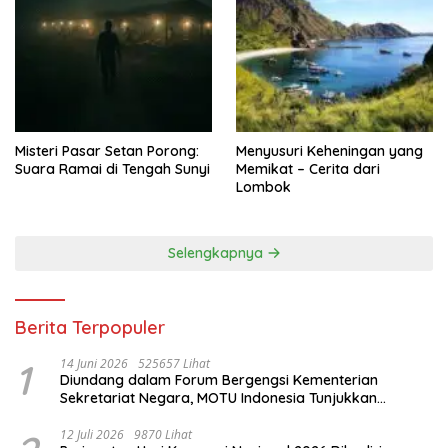
Misteri Pasar Setan Porong:
Menyusuri Keheningan yang
Suara Ramai di Tengah Sunyi
Memikat – Cerita dari
Lombok
Selengkapnya
Berita Terpopuler
1
14 Juni 2026
525657 Lihat
Diundang dalam Forum Bergengsi Kementerian
Sekretariat Negara, MOTU Indonesia Tunjukkan
Komitmen untuk Indonesia
12 Juli 2026
9870 Lihat