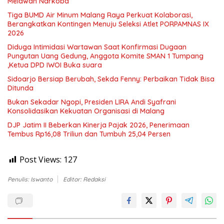
Melawan Narkoba
Tiga BUMD Air Minum Malang Raya Perkuat Kolaborasi,
Berangkatkan Kontingen Menuju Seleksi Atlet PORPAMNAS IX
2026
Diduga Intimidasi Wartawan Saat Konfirmasi Dugaan
Pungutan Uang Gedung, Anggota Komite SMAN 1 Tumpang
,Ketua DPD IWOI Buka suara
Sidoarjo Bersiap Berubah, Sekda Fenny: Perbaikan Tidak Bisa
Ditunda
Bukan Sekadar Ngopi, Presiden LIRA Andi Syafrani
Konsolidasikan Kekuatan Organisasi di Malang
DJP Jatim II Beberkan Kinerja Pajak 2026, Penerimaan
Tembus Rp16,08 Triliun dan Tumbuh 25,04 Persen
Post Views:
127
Penulis: Iswanto
Editor: Redaksi