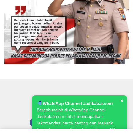
✕
WhatsApp Channel Jadikabar.com
Bergabunglah di WhatsApp Channel
Jadikabar.com untuk mendapatkan
rekomendasi berita penting dan menarik.
Berita Lowongan Kerja, kriminalitas, politik,