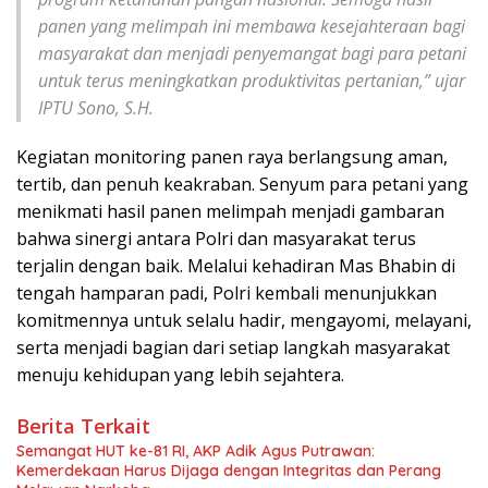
panen yang melimpah ini membawa kesejahteraan bagi
masyarakat dan menjadi penyemangat bagi para petani
untuk terus meningkatkan produktivitas pertanian,” ujar
IPTU Sono, S.H.
Kegiatan monitoring panen raya berlangsung aman,
tertib, dan penuh keakraban. Senyum para petani yang
menikmati hasil panen melimpah menjadi gambaran
bahwa sinergi antara Polri dan masyarakat terus
terjalin dengan baik. Melalui kehadiran Mas Bhabin di
tengah hamparan padi, Polri kembali menunjukkan
komitmennya untuk selalu hadir, mengayomi, melayani,
serta menjadi bagian dari setiap langkah masyarakat
menuju kehidupan yang lebih sejahtera.
Berita Terkait
Semangat HUT ke-81 RI, AKP Adik Agus Putrawan:
Kemerdekaan Harus Dijaga dengan Integritas dan Perang