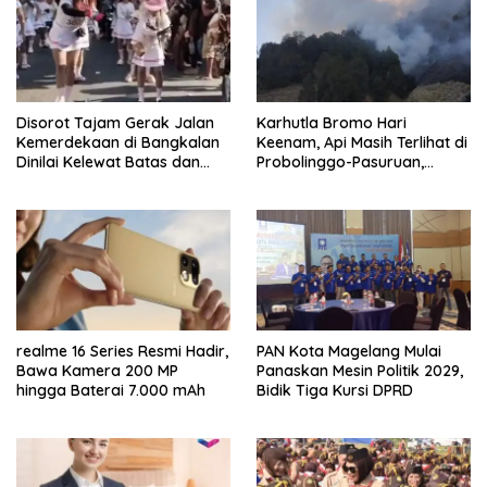
Disorot Tajam Gerak Jalan
Karhutla Bromo Hari
Kemerdekaan di Bangkalan
Keenam, Api Masih Terlihat di
Dinilai Kelewat Batas dan
Probolinggo-Pasuruan,
Tabrak Norma
Jemplang Malang Tetap
Aman
realme 16 Series Resmi Hadir,
PAN Kota Magelang Mulai
Bawa Kamera 200 MP
Panaskan Mesin Politik 2029,
hingga Baterai 7.000 mAh
Bidik Tiga Kursi DPRD