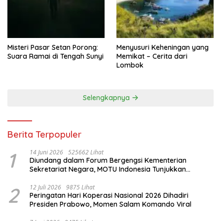
Misteri Pasar Setan Porong:
Menyusuri Keheningan yang
Suara Ramai di Tengah Sunyi
Memikat – Cerita dari
Lombok
Selengkapnya
Berita Terpopuler
1
14 Juni 2026
525662 Lihat
Diundang dalam Forum Bergengsi Kementerian
Sekretariat Negara, MOTU Indonesia Tunjukkan
Komitmen untuk Indonesia
2
12 Juli 2026
9875 Lihat
Peringatan Hari Koperasi Nasional 2026 Dihadiri
Presiden Prabowo, Momen Salam Komando Viral