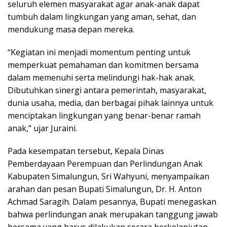
seluruh elemen masyarakat agar anak-anak dapat
tumbuh dalam lingkungan yang aman, sehat, dan
mendukung masa depan mereka.
“Kegiatan ini menjadi momentum penting untuk
memperkuat pemahaman dan komitmen bersama
dalam memenuhi serta melindungi hak-hak anak.
Dibutuhkan sinergi antara pemerintah, masyarakat,
dunia usaha, media, dan berbagai pihak lainnya untuk
menciptakan lingkungan yang benar-benar ramah
anak,” ujar Juraini.
Pada kesempatan tersebut, Kepala Dinas
Pemberdayaan Perempuan dan Perlindungan Anak
Kabupaten Simalungun, Sri Wahyuni, menyampaikan
arahan dan pesan Bupati Simalungun, Dr. H. Anton
Achmad Saragih. Dalam pesannya, Bupati menegaskan
bahwa perlindungan anak merupakan tanggung jawab
bersama yang harus dilakukan secara berkelanjutan.