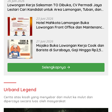
26 Juni 2026
Lowongan Kerja Salesman TO Dibuka, CV Permadi Jaya
Lestari Cari Kandidat untuk Area Lamongan, Tuban, dan
Bojonegoro
23 Juni 2026
Hotel Mahkota Lamongan Buka
Lowongan Front Office dan Maintenance
Engineering, Simak Syaratnya
21 Juni 2026
Mojako Buka Lowongan Kerja Cook dan
Barista di Surabaya, Gaji Hingga Rp2,5
Juta per Bulan
Selengkapnya
Urband Legend
Cerita atau kisah yang menyebar dari mulut ke mulut dan
dipercaya secara luas oleh masyarakat