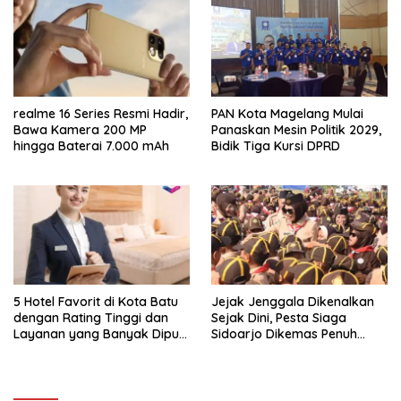
realme 16 Series Resmi Hadir,
PAN Kota Magelang Mulai
Bawa Kamera 200 MP
Panaskan Mesin Politik 2029,
hingga Baterai 7.000 mAh
Bidik Tiga Kursi DPRD
5 Hotel Favorit di Kota Batu
Jejak Jenggala Dikenalkan
dengan Rating Tinggi dan
Sejak Dini, Pesta Siaga
Layanan yang Banyak Dipuji
Sidoarjo Dikemas Penuh
Pengunjung
Tantangan