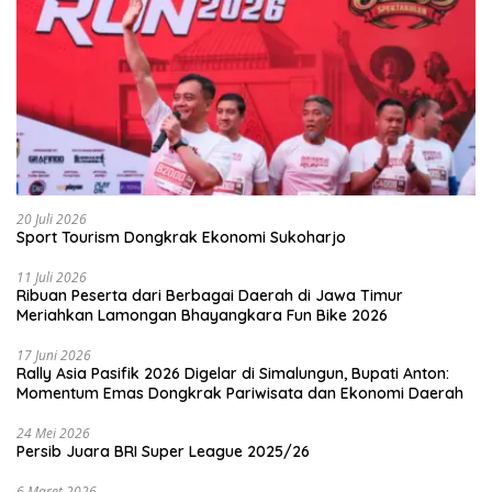
20 Juli 2026
Sport Tourism Dongkrak Ekonomi Sukoharjo
11 Juli 2026
Ribuan Peserta dari Berbagai Daerah di Jawa Timur
Meriahkan Lamongan Bhayangkara Fun Bike 2026
17 Juni 2026
Rally Asia Pasifik 2026 Digelar di Simalungun, Bupati Anton:
Momentum Emas Dongkrak Pariwisata dan Ekonomi Daerah
24 Mei 2026
Persib Juara BRI Super League 2025/26
6 Maret 2026