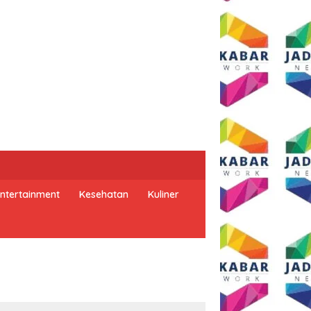
ntertainment
Kesehatan
Kuliner