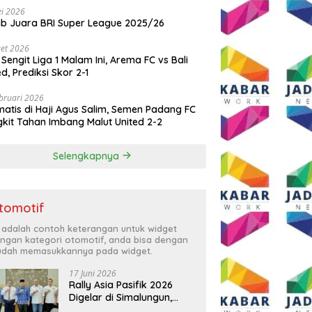
i 2026
ib Juara BRI Super League 2025/26
et 2026
 Sengit Liga 1 Malam Ini, Arema FC vs Bali
ed, Prediksi Skor 2-1
bruari 2026
atis di Haji Agus Salim, Semen Padang FC
kit Tahan Imbang Malut United 2-2
Selengkapnya
tomotif
i adalah contoh keterangan untuk widget
ngan kategori otomotif, anda bisa dengan
dah memasukkannya pada widget.
17 Juni 2026
Rally Asia Pasifik 2026
Digelar di Simalungun,
Bupati Anton: Momentum