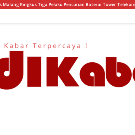
an Baterai Tower Telekomunikasi
Semangat HUT ke-81 