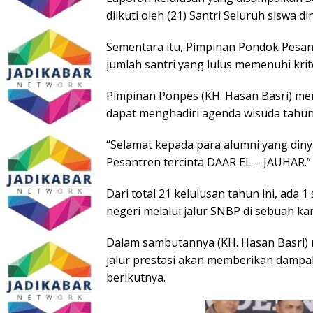
diikuti oleh (21) Santri Seluruh siswa d
Sementara itu, Pimpinan Pondok Pesan
jumlah santri yang lulus memenuhi krit
Pimpinan Ponpes (KH. Hasan Basri) m
dapat menghadiri agenda wisuda tahun 
“Selamat kepada para alumni yang diny
Pesantren tercinta DAAR EL – JAUHAR.” 
Dari total 21 kelulusan tahun ini, ada 
negeri melalui jalur SNBP di sebuah k
Dalam sambutannya (KH. Hasan Basri)
jalur prestasi akan memberikan dampak
berikutnya.