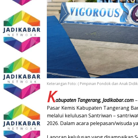
Keterangan Foto: ( Pimpinan Pondok dan Anak Didik
K
abupaten Tangerang, Jadikabar.com
–
Pasar Kemis Kabupaten Tangerang Ba
melalui kelulusan Santriwan – santri
2026. Dalam acara pelepasan/wisuda y
Laporan kelulusan yang disampaikan Se