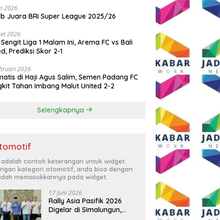
i 2026
ib Juara BRI Super League 2025/26
et 2026
 Sengit Liga 1 Malam Ini, Arema FC vs Bali
ed, Prediksi Skor 2-1
bruari 2026
atis di Haji Agus Salim, Semen Padang FC
kit Tahan Imbang Malut United 2-2
Selengkapnya
tomotif
i adalah contoh keterangan untuk widget
ngan kategori otomotif, anda bisa dengan
dah memasukkannya pada widget.
17 Juni 2026
Rally Asia Pasifik 2026
Digelar di Simalungun,
Bupati Anton: Momentum