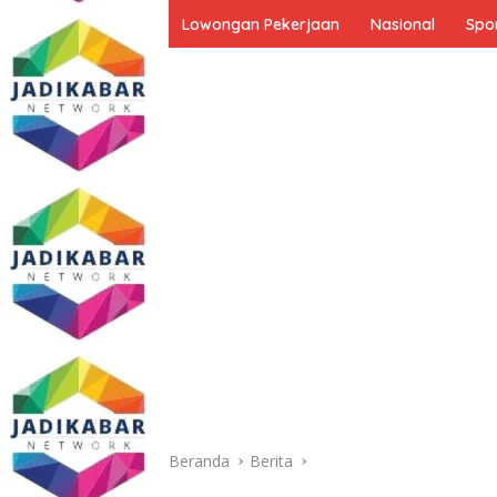
Lowongan Pekerjaan
Nasional
Spo
Beranda
Berita