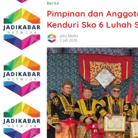
Berita
Pimpinan dan Anggot
Kenduri Sko 6 Luhah 
Jaka Media
5 Juli 2026