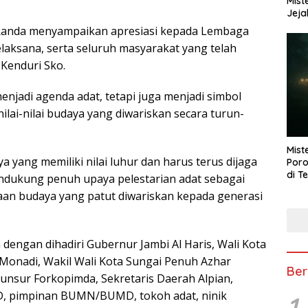
Mist
Jeja
Randa menyampaikan apresiasi kepada Lembaga
laksana, serta seluruh masyarakat yang telah
 Kenduri Sko.
enjadi agenda adat, tetapi juga menjadi simbol
lai-nilai budaya yang diwariskan secara turun-
Mist
 yang memiliki nilai luhur dan harus terus dijaga
Poro
di T
dukung penuh upaya pelestarian adat sebagai
yaan budaya yang patut diwariskan kepada generasi
dengan dihadiri Gubernur Jambi Al Haris, Wali Kota
ci Monadi, Wakil Wali Kota Sungai Penuh Azhar
Ber
 unsur Forkopimda, Sekretaris Daerah Alpian,
PD, pimpinan BUMN/BUMD, tokoh adat, ninik
1