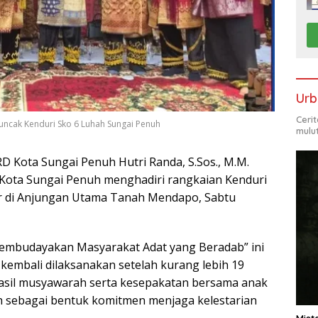
Urb
Ceri
uncak Kenduri Sko 6 Luhah Sungai Penuh
mulu
D Kota Sungai Penuh Hutri Randa, S.Sos., M.M.
ota Sungai Penuh menghadiri rangkaian Kenduri
ar di Anjungan Utama Tanah Mendapo, Sabtu
mbudayakan Masyarakat Adat yang Beradab” ini
embali dilaksanakan setelah kurang lebih 19
asil musyawarah serta kesepakatan bersama anak
ah sebagai bentuk komitmen menjaga kelestarian