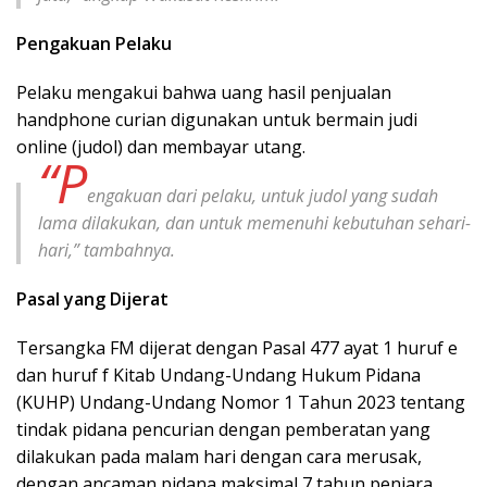
Pengakuan Pelaku
Pelaku mengakui bahwa uang hasil penjualan
handphone curian digunakan untuk bermain judi
online (judol) dan membayar utang.
“P
engakuan dari pelaku, untuk judol yang sudah
lama dilakukan, dan untuk memenuhi kebutuhan sehari-
hari,” tambahnya.
Pasal yang Dijerat
Tersangka FM dijerat dengan Pasal 477 ayat 1 huruf e
dan huruf f Kitab Undang-Undang Hukum Pidana
(KUHP) Undang-Undang Nomor 1 Tahun 2023 tentang
tindak pidana pencurian dengan pemberatan yang
dilakukan pada malam hari dengan cara merusak,
dengan ancaman pidana maksimal 7 tahun penjara.