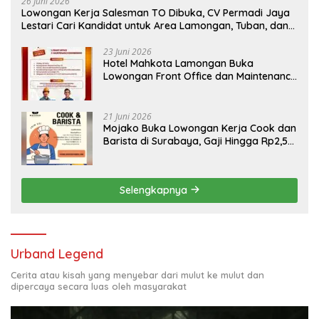
26 Juni 2026
Lowongan Kerja Salesman TO Dibuka, CV Permadi Jaya
Lestari Cari Kandidat untuk Area Lamongan, Tuban, dan
Bojonegoro
23 Juni 2026
Hotel Mahkota Lamongan Buka
Lowongan Front Office dan Maintenance
Engineering, Simak Syaratnya
21 Juni 2026
Mojako Buka Lowongan Kerja Cook dan
Barista di Surabaya, Gaji Hingga Rp2,5
Juta per Bulan
Selengkapnya
Urband Legend
Cerita atau kisah yang menyebar dari mulut ke mulut dan
dipercaya secara luas oleh masyarakat