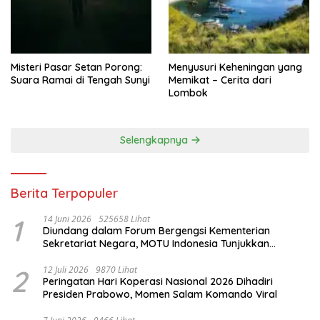
Misteri Pasar Setan Porong:
Menyusuri Keheningan yang
Suara Ramai di Tengah Sunyi
Memikat – Cerita dari
Lombok
Selengkapnya
Berita Terpopuler
1
14 Juni 2026
525658 Lihat
Diundang dalam Forum Bergengsi Kementerian
Sekretariat Negara, MOTU Indonesia Tunjukkan
Komitmen untuk Indonesia
2
12 Juli 2026
9870 Lihat
Peringatan Hari Koperasi Nasional 2026 Dihadiri
Presiden Prabowo, Momen Salam Komando Viral