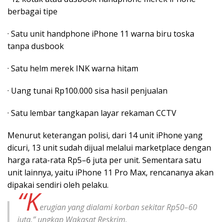
berbagai tipe
· Satu unit handphone iPhone 11 warna biru toska
tanpa dusbook
· Satu helm merek INK warna hitam
· Uang tunai Rp100.000 sisa hasil penjualan
· Satu lembar tangkapan layar rekaman CCTV
Menurut keterangan polisi, dari 14 unit iPhone yang
dicuri, 13 unit sudah dijual melalui marketplace dengan
harga rata-rata Rp5–6 juta per unit. Sementara satu
unit lainnya, yaitu iPhone 11 Pro Max, rencananya akan
dipakai sendiri oleh pelaku.
“K
erugian yang dialami korban sekitar Rp50–60
juta,” ungkap Wakasat Reskrim.