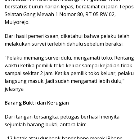
berstatus buruh harian lepas, beralamat di Jalan Tepos
Selatan Gang Mewah 1 Nomor 80, RT 05 RW 02,
Mulyorejo.
Dari hasil pemeriksaan, diketahui bahwa pelaku telah
melakukan survei terlebih dahulu sebelum beraksi.
“Pelaku memang survei dulu, mengamati toko. Rentang
waktu ketika pemilik toko keluar sampai kejadian tidak
sampai sekitar 2 jam. Ketika pemilik toko keluar, pelaku
langsung masuk. Jadi sudah mengamati lebih dulu,”
jelasnya
Barang Bukti dan Kerugian
Dari tangan tersangka, petugas berhasil menyita
sejumlah barang bukti, antara lain:
· 12 kotak atau dusbook handphone merek iPhone