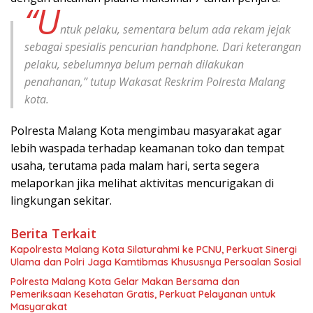
“U
ntuk pelaku, sementara belum ada rekam jejak
sebagai spesialis pencurian handphone. Dari keterangan
pelaku, sebelumnya belum pernah dilakukan
penahanan,” tutup Wakasat Reskrim Polresta Malang
kota.
Polresta Malang Kota mengimbau masyarakat agar
lebih waspada terhadap keamanan toko dan tempat
usaha, terutama pada malam hari, serta segera
melaporkan jika melihat aktivitas mencurigakan di
lingkungan sekitar.
Berita Terkait
Kapolresta Malang Kota Silaturahmi ke PCNU, Perkuat Sinergi
Ulama dan Polri Jaga Kamtibmas Khususnya Persoalan Sosial
Polresta Malang Kota Gelar Makan Bersama dan
Pemeriksaan Kesehatan Gratis, Perkuat Pelayanan untuk
Masyarakat