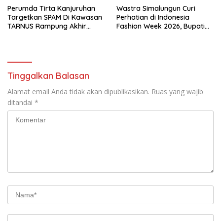
Perumda Tirta Kanjuruhan
Wastra Simalungun Curi
Targetkan SPAM Di Kawasan
Perhatian di Indonesia
TARNUS Rampung Akhir
Fashion Week 2026, Bupati
Tahun
Anton: Budaya Harus Jadi
Kekuatan Ekonomi
Tinggalkan Balasan
Alamat email Anda tidak akan dipublikasikan.
Ruas yang wajib
ditandai
*