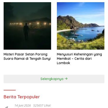
Misteri Pasar Setan Porong:
Menyusuri Keheningan yang
Suara Ramai di Tengah Sunyi
Memikat – Cerita dari
Lombok
Selengkapnya
Berita Terpopuler
14 Juni 2026
525657 Lihat