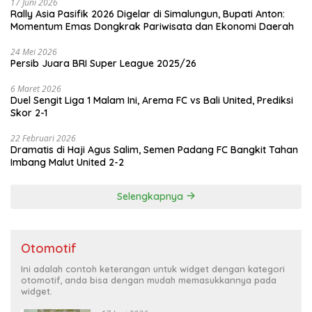
17 Juni 2026
Rally Asia Pasifik 2026 Digelar di Simalungun, Bupati Anton:
Momentum Emas Dongkrak Pariwisata dan Ekonomi Daerah
24 Mei 2026
Persib Juara BRI Super League 2025/26
6 Maret 2026
Duel Sengit Liga 1 Malam Ini, Arema FC vs Bali United, Prediksi
Skor 2-1
22 Februari 2026
Dramatis di Haji Agus Salim, Semen Padang FC Bangkit Tahan
Imbang Malut United 2-2
Selengkapnya
Otomotif
Ini adalah contoh keterangan untuk widget dengan kategori
otomotif, anda bisa dengan mudah memasukkannya pada
widget.