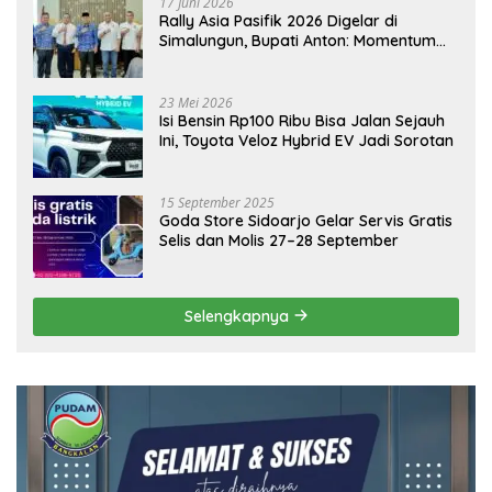
17 Juni 2026
Rally Asia Pasifik 2026 Digelar di
Simalungun, Bupati Anton: Momentum
Emas Dongkrak Pariwisata dan
Ekonomi Daerah
23 Mei 2026
Isi Bensin Rp100 Ribu Bisa Jalan Sejauh
Ini, Toyota Veloz Hybrid EV Jadi Sorotan
15 September 2025
Goda Store Sidoarjo Gelar Servis Gratis
Selis dan Molis 27–28 September
Selengkapnya