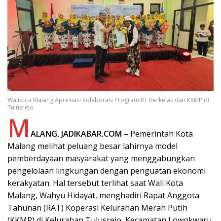
Walikota Malang Apresiasi Kolaborasi Program RT Berkelas dan KKMP di
Tulusrejo
M
ALANG, JADIKABAR.COM
– Pemerintah Kota
Malang melihat peluang besar lahirnya model
pemberdayaan masyarakat yang menggabungkan
pengelolaan lingkungan dengan penguatan ekonomi
kerakyatan. Hal tersebut terlihat saat Wali Kota
Malang, Wahyu Hidayat, menghadiri Rapat Anggota
Tahunan (RAT) Koperasi Kelurahan Merah Putih
(KKMP) di Kelurahan Tulusrejo, Kecamatan Lowokwaru,