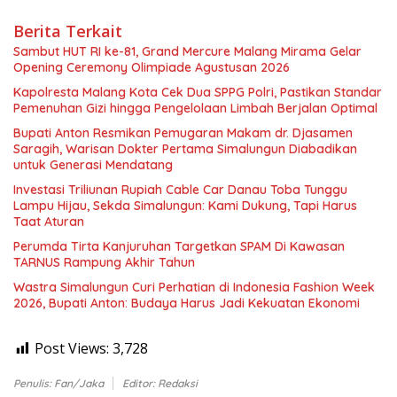
Berita Terkait
Sambut HUT RI ke-81, Grand Mercure Malang Mirama Gelar
Opening Ceremony Olimpiade Agustusan 2026
Kapolresta Malang Kota Cek Dua SPPG Polri, Pastikan Standar
Pemenuhan Gizi hingga Pengelolaan Limbah Berjalan Optimal
Bupati Anton Resmikan Pemugaran Makam dr. Djasamen
Saragih, Warisan Dokter Pertama Simalungun Diabadikan
untuk Generasi Mendatang
Investasi Triliunan Rupiah Cable Car Danau Toba Tunggu
Lampu Hijau, Sekda Simalungun: Kami Dukung, Tapi Harus
Taat Aturan
Perumda Tirta Kanjuruhan Targetkan SPAM Di Kawasan
TARNUS Rampung Akhir Tahun
Wastra Simalungun Curi Perhatian di Indonesia Fashion Week
2026, Bupati Anton: Budaya Harus Jadi Kekuatan Ekonomi
Post Views:
3,728
Penulis: Fan/Jaka
Editor: Redaksi