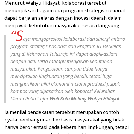
Menurut Wahyu Hidayat, kolaborasi tersebut
menunjukkan bagaimana program strategis nasional
dapat berjalan selaras dengan inovasi daerah dalam
menjawab kebutuhan masyarakat secara langsung.
“S
aya mengapresiasi kolaborasi dan sinergi antara
program strategis nasional dan Program RT Berkelas
yang di Kelurahan Tulusrejo ini dapat diaplikasikan
dengan baik serta mampu menjawab kebutuhan
masyarakat. Pengelolaan sampah tidak hanya
menciptakan lingkungan yang bersih, tetapi juga
menghasilkan nilai ekonomi melalui produksi pupuk
kompos yang dipasarkan oleh Koperasi Kelurahan
Merah Putih,” ujar
Wali Kota Malang Wahyu Hidayat
.
Ia menilai pendekatan tersebut merupakan contoh
nyata pembangunan berbasis masyarakat yang tidak
hanya berorientasi pada kebersihan lingkungan, tetapi