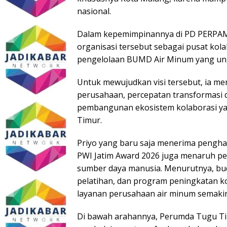
nasional.
Dalam kepemimpinannya di PD PERPAMS
organisasi tersebut sebagai pusat kola
pengelolaan BUMD Air Minum yang ungg
Untuk mewujudkan visi tersebut, ia m
perusahaan, percepatan transformasi d
pembangunan ekosistem kolaborasi yan
Timur.
Priyo yang baru saja menerima pengha
PWI Jatim Award 2026 juga menaruh p
sumber daya manusia. Menurutnya, bud
pelatihan, dan program peningkatan ko
layanan perusahaan air minum semaki
Di bawah arahannya, Perumda Tugu Tir