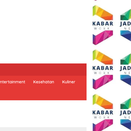
ntertainment
Kesehatan
Kuliner