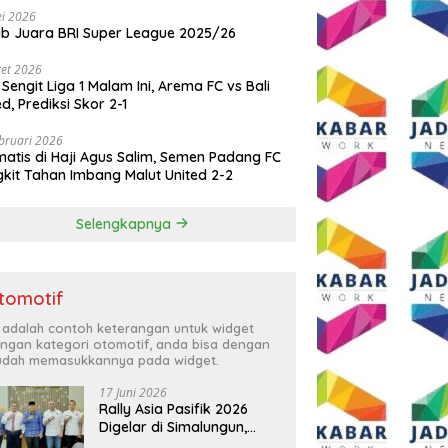
i 2026
ib Juara BRI Super League 2025/26
et 2026
 Sengit Liga 1 Malam Ini, Arema FC vs Bali
ed, Prediksi Skor 2-1
bruari 2026
atis di Haji Agus Salim, Semen Padang FC
kit Tahan Imbang Malut United 2-2
Selengkapnya
tomotif
i adalah contoh keterangan untuk widget
ngan kategori otomotif, anda bisa dengan
dah memasukkannya pada widget.
17 Juni 2026
Rally Asia Pasifik 2026
Digelar di Simalungun,
Bupati Anton: Momentum