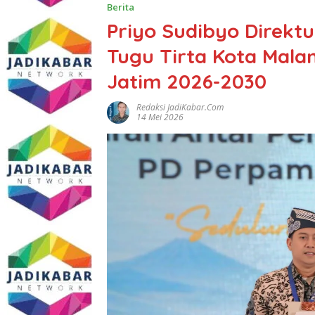
Berita
Priyo Sudibyo Direk
Tugu Tirta Kota Mala
Jatim 2026-2030
Redaksi JadiKabar.com
14 Mei 2026