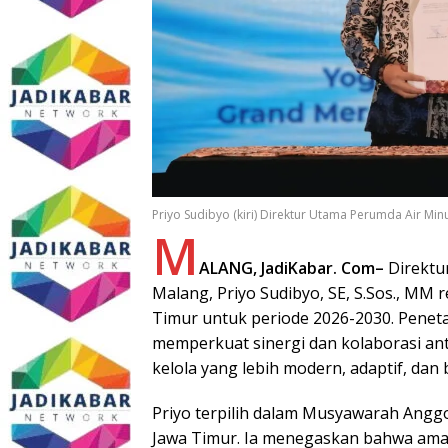
Priyo Sudibyo (kiri) Direktur Utama Perumda Air Min
M
ALANG, JadiKabar. Com–
Direktu
Malang, Priyo Sudibyo, SE, S.Sos., M
Timur untuk periode 2026-2030. Pene
memperkuat sinergi dan kolaborasi an
kelola yang lebih modern, adaptif, dan 
Priyo terpilih dalam Musyawarah An
Jawa Timur. Ia menegaskan bahwa am