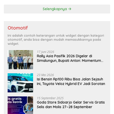
Selengkapnya
Otomotif
Ini adalah contoh keterangan untuk widget dengan kategori
otomotif, anda bisa dengan mudah memasukkannya pada
widget.
17 Juni 2026
Rally Asia Pasifik 2026 Digelar di
Simalungun, Bupati Anton: Momentum
Emas Dongkrak Pariwisata dan
Ekonomi Daerah
23 Mei 2026
Isi Bensin Rp100 Ribu Bisa Jalan Sejauh
Ini, Toyota Veloz Hybrid EV Jadi Sorotan
15 September 2025
Goda Store Sidoarjo Gelar Servis Gratis
Selis dan Molis 27–28 September