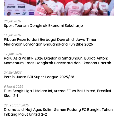
20 Juli 2026
Sport Tourism Dongkrak Ekonomi Sukoharjo
11 Juli 2026
Ribuan Peserta dari Berbagai Daerah di Jawa Timur
Meriahkan Lamongan Bhayangkara Fun Bike 2026
17 Juni 2026
Rally Asia Pasifik 2026 Digelar di Simalungun, Bupati Anton:
Momentum Emas Dongkrak Pariwisata dan Ekonomi Daerah
24 Mei 2026
Persib Juara BRI Super League 2025/26
6 Maret 2026
Duel Sengit Liga 1 Malam Ini, Arema FC vs Bali United, Prediksi
Skor 2-1
22 Februari 2026
Dramatis di Haji Agus Salim, Semen Padang FC Bangkit Tahan
Imbang Malut United 2-2