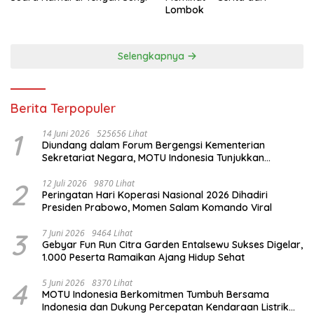
Lombok
Selengkapnya
Berita Terpopuler
1
14 Juni 2026
525656 Lihat
Diundang dalam Forum Bergengsi Kementerian
Sekretariat Negara, MOTU Indonesia Tunjukkan
Komitmen untuk Indonesia
2
12 Juli 2026
9870 Lihat
Peringatan Hari Koperasi Nasional 2026 Dihadiri
Presiden Prabowo, Momen Salam Komando Viral
3
7 Juni 2026
9464 Lihat
Gebyar Fun Run Citra Garden Entalsewu Sukses Digelar,
1.000 Peserta Ramaikan Ajang Hidup Sehat
4
5 Juni 2026
8370 Lihat
MOTU Indonesia Berkomitmen Tumbuh Bersama
Indonesia dan Dukung Percepatan Kendaraan Listrik