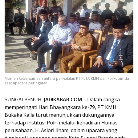
Momen kebersamaan antara perwakilan PT PLTA KMH dan Forkopimda
saat upacara peringatan.
SUNGAI PENUH,
JADIKABAR.COM
– Dalam rangka
memperingati Hari Bhayangkara ke-79, PT KMH
Bukaka Kalla turut menunjukkan dukungannya
terhadap institusi Polri melalui kehadiran Humas
perusahaan, H. Aslori Ilham, dalam upacara yang