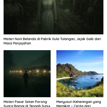
Misteri Noni Belanda di Pabrik Gula Tulangan, Jejak Gaib dari
Masa Penjajahan
Misteri Pasar Setan Porong:
Menyusuri Keheningan yang
Suara Ramai di Tengah Sunyi
Memikat – Cerita dari