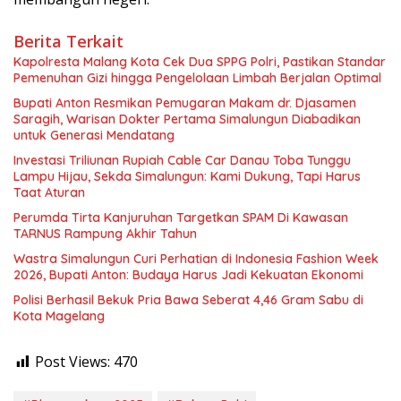
Berita Terkait
Kapolresta Malang Kota Cek Dua SPPG Polri, Pastikan Standar
Pemenuhan Gizi hingga Pengelolaan Limbah Berjalan Optimal
Bupati Anton Resmikan Pemugaran Makam dr. Djasamen
Saragih, Warisan Dokter Pertama Simalungun Diabadikan
untuk Generasi Mendatang
Investasi Triliunan Rupiah Cable Car Danau Toba Tunggu
Lampu Hijau, Sekda Simalungun: Kami Dukung, Tapi Harus
Taat Aturan
Perumda Tirta Kanjuruhan Targetkan SPAM Di Kawasan
TARNUS Rampung Akhir Tahun
Wastra Simalungun Curi Perhatian di Indonesia Fashion Week
2026, Bupati Anton: Budaya Harus Jadi Kekuatan Ekonomi
Polisi Berhasil Bekuk Pria Bawa Seberat 4,46 Gram Sabu di
Kota Magelang
Post Views:
470