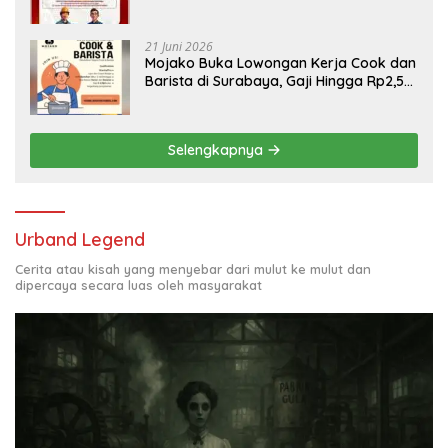
Engineering, Simak Syaratnya
21 Juni 2026
Mojako Buka Lowongan Kerja Cook dan
Barista di Surabaya, Gaji Hingga Rp2,5
Juta per Bulan
Selengkapnya
Urband Legend
Cerita atau kisah yang menyebar dari mulut ke mulut dan
dipercaya secara luas oleh masyarakat