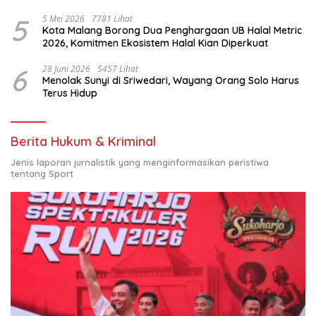
Nasional
5
5 Mei 2026
7781 Lihat
Kota Malang Borong Dua Penghargaan UB Halal Metric
2026, Komitmen Ekosistem Halal Kian Diperkuat
6
28 Juni 2026
5457 Lihat
Menolak Sunyi di Sriwedari, Wayang Orang Solo Harus
Terus Hidup
Berita Hukum & Kriminal
Jenis laporan jurnalistik yang menginformasikan peristiwa
tentang Sport