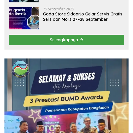
15 September 2025
Goda Store Sidoarjo Gelar Servis Gratis
Selis dan Molis 27–28 September
Selengkapnya