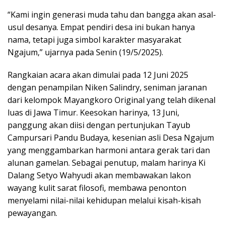
“Kami ingin generasi muda tahu dan bangga akan asal-
usul desanya. Empat pendiri desa ini bukan hanya
nama, tetapi juga simbol karakter masyarakat
Ngajum,” ujarnya pada Senin (19/5/2025).
Rangkaian acara akan dimulai pada 12 Juni 2025
dengan penampilan Niken Salindry, seniman jaranan
dari kelompok Mayangkoro Original yang telah dikenal
luas di Jawa Timur. Keesokan harinya, 13 Juni,
panggung akan diisi dengan pertunjukan Tayub
Campursari Pandu Budaya, kesenian asli Desa Ngajum
yang menggambarkan harmoni antara gerak tari dan
alunan gamelan. Sebagai penutup, malam harinya Ki
Dalang Setyo Wahyudi akan membawakan lakon
wayang kulit sarat filosofi, membawa penonton
menyelami nilai-nilai kehidupan melalui kisah-kisah
pewayangan.