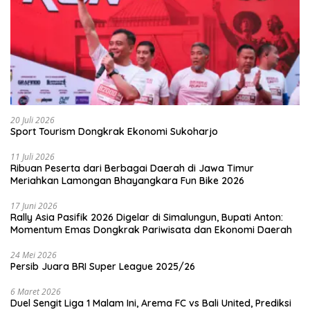
20 Juli 2026
Sport Tourism Dongkrak Ekonomi Sukoharjo
11 Juli 2026
Ribuan Peserta dari Berbagai Daerah di Jawa Timur
Meriahkan Lamongan Bhayangkara Fun Bike 2026
17 Juni 2026
Rally Asia Pasifik 2026 Digelar di Simalungun, Bupati Anton:
Momentum Emas Dongkrak Pariwisata dan Ekonomi Daerah
24 Mei 2026
Persib Juara BRI Super League 2025/26
6 Maret 2026
Duel Sengit Liga 1 Malam Ini, Arema FC vs Bali United, Prediksi