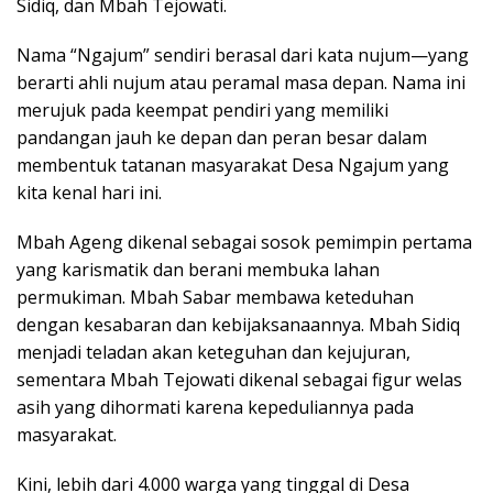
Sidiq, dan Mbah Tejowati.
Nama “Ngajum” sendiri berasal dari kata nujum—yang
berarti ahli nujum atau peramal masa depan. Nama ini
merujuk pada keempat pendiri yang memiliki
pandangan jauh ke depan dan peran besar dalam
membentuk tatanan masyarakat Desa Ngajum yang
kita kenal hari ini.
Mbah Ageng dikenal sebagai sosok pemimpin pertama
yang karismatik dan berani membuka lahan
permukiman. Mbah Sabar membawa keteduhan
dengan kesabaran dan kebijaksanaannya. Mbah Sidiq
menjadi teladan akan keteguhan dan kejujuran,
sementara Mbah Tejowati dikenal sebagai figur welas
asih yang dihormati karena kepeduliannya pada
masyarakat.
Kini, lebih dari 4.000 warga yang tinggal di Desa