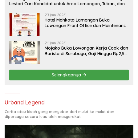
Lestari Cari Kandidat untuk Area Lamongan, Tuban, dan
Bojonegoro
23 Juni 2026
Hotel Mahkota Lamongan Buka
Lowongan Front Office dan Maintenance
Engineering, Simak Syaratnya
21 Juni 2026
Mojako Buka Lowongan Kerja Cook dan
Barista di Surabaya, Gaji Hingga Rp2,5
Juta per Bulan
Selengkapnya
Urband Legend
Cerita atau kisah yang menyebar dari mulut ke mulut dan
dipercaya secara luas oleh masyarakat