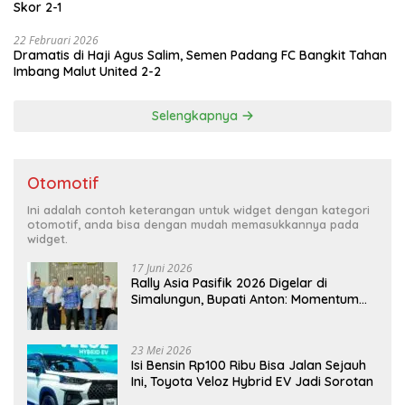
Skor 2-1
22 Februari 2026
Dramatis di Haji Agus Salim, Semen Padang FC Bangkit Tahan
Imbang Malut United 2-2
Selengkapnya
Otomotif
Ini adalah contoh keterangan untuk widget dengan kategori
otomotif, anda bisa dengan mudah memasukkannya pada
widget.
17 Juni 2026
Rally Asia Pasifik 2026 Digelar di
Simalungun, Bupati Anton: Momentum
Emas Dongkrak Pariwisata dan
Ekonomi Daerah
23 Mei 2026
Isi Bensin Rp100 Ribu Bisa Jalan Sejauh
Ini, Toyota Veloz Hybrid EV Jadi Sorotan