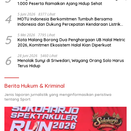
1.000 Peserta Ramaikan Ajang Hidup Sehat
4
5 Juni 2026
8377 Lihat
MOTU Indonesia Berkomitmen Tumbuh Bersama
Indonesia dan Dukung Percepatan Kendaraan Listrik
Nasional
5
5 Mei 2026
7795 Lihat
Kota Malang Borong Dua Penghargaan UB Halal Metric
2026, Komitmen Ekosistem Halal Kian Diperkuat
6
28 Juni 2026
5460 Lihat
Menolak Sunyi di Sriwedari, Wayang Orang Solo Harus
Terus Hidup
Berita Hukum & Kriminal
Jenis laporan jurnalistik yang menginformasikan peristiwa
tentang Sport