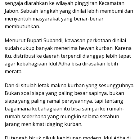
sengaja diarahkan ke wilayah pinggiran Kecamatan
Jabon. Sebuah langkah yang dinilai lebih membumi dan
menyentuh masyarakat yang benar-benar
membutuhkan.
Menurut Bupati Subandi, kawasan perkotaan dinilai
sudah cukup banyak menerima hewan kurban. Karena
itu, distribusi ke daerah terpencil dianggap lebih tepat
agar kebahagiaan Idul Adha bisa dirasakan lebih
merata.
Dan di situlah letak makna kurban yang sesungguhnya.
Bukan soal siapa yang paling besar sapinya, bukan
siapa yang paling ramai perayaannya, tapi tentang
bagaimana kebahagiaan itu bisa sampai ke rumah-
rumah sederhana yang mungkin selama setahun
jarang menikmati daging kurban.
Di tengah hiruk pikuk kehidupan modern, Idul Adha di