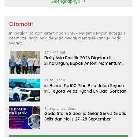
Selengkapnya
Otomotif
Ini adalah contoh keterangan untuk widget dengan kategori
otomotif, anda bisa dengan mudah memasukkannya pada
widget.
17 Juni 2026
Rally Asia Pasifik 2026 Digelar di
Simalungun, Bupati Anton: Momentum
Emas Dongkrak Pariwisata dan
Ekonomi Daerah
23 Mei 2026
Isi Bensin Rp100 Ribu Bisa Jalan Sejauh
Ini, Toyota Veloz Hybrid EV Jadi Sorotan
15 September 2025
Goda Store Sidoarjo Gelar Servis Gratis
Selis dan Molis 27–28 September