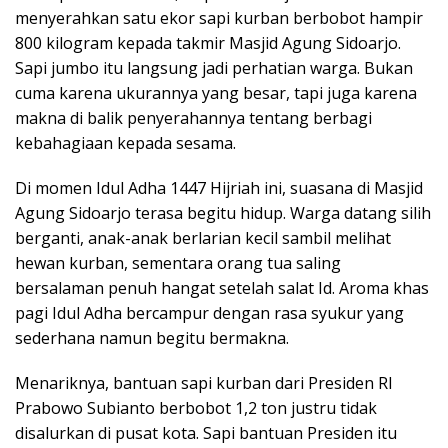
menyerahkan satu ekor sapi kurban berbobot hampir
800 kilogram kepada takmir Masjid Agung Sidoarjo.
Sapi jumbo itu langsung jadi perhatian warga. Bukan
cuma karena ukurannya yang besar, tapi juga karena
makna di balik penyerahannya tentang berbagi
kebahagiaan kepada sesama.
Di momen Idul Adha 1447 Hijriah ini, suasana di Masjid
Agung Sidoarjo terasa begitu hidup. Warga datang silih
berganti, anak-anak berlarian kecil sambil melihat
hewan kurban, sementara orang tua saling
bersalaman penuh hangat setelah salat Id. Aroma khas
pagi Idul Adha bercampur dengan rasa syukur yang
sederhana namun begitu bermakna.
Menariknya, bantuan sapi kurban dari Presiden RI
Prabowo Subianto berbobot 1,2 ton justru tidak
disalurkan di pusat kota. Sapi bantuan Presiden itu