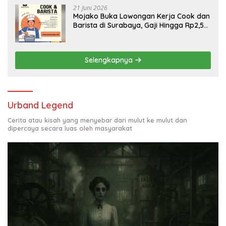
21 Juni 2026
Mojako Buka Lowongan Kerja Cook dan
Barista di Surabaya, Gaji Hingga Rp2,5
Juta per Bulan
Selengkapnya
Urband Legend
Cerita atau kisah yang menyebar dari mulut ke mulut dan
dipercaya secara luas oleh masyarakat