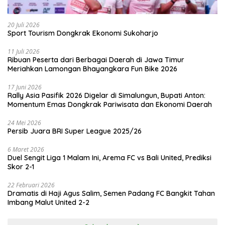
20 Juli 2026
Sport Tourism Dongkrak Ekonomi Sukoharjo
11 Juli 2026
Ribuan Peserta dari Berbagai Daerah di Jawa Timur
Meriahkan Lamongan Bhayangkara Fun Bike 2026
17 Juni 2026
Rally Asia Pasifik 2026 Digelar di Simalungun, Bupati Anton:
Momentum Emas Dongkrak Pariwisata dan Ekonomi Daerah
24 Mei 2026
Persib Juara BRI Super League 2025/26
6 Maret 2026
Duel Sengit Liga 1 Malam Ini, Arema FC vs Bali United, Prediksi
Skor 2-1
22 Februari 2026
Dramatis di Haji Agus Salim, Semen Padang FC Bangkit Tahan
Imbang Malut United 2-2