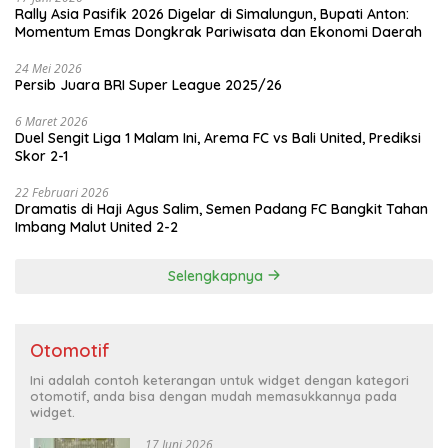
Rally Asia Pasifik 2026 Digelar di Simalungun, Bupati Anton:
Momentum Emas Dongkrak Pariwisata dan Ekonomi Daerah
24 Mei 2026
Persib Juara BRI Super League 2025/26
6 Maret 2026
Duel Sengit Liga 1 Malam Ini, Arema FC vs Bali United, Prediksi
Skor 2-1
22 Februari 2026
Dramatis di Haji Agus Salim, Semen Padang FC Bangkit Tahan
Imbang Malut United 2-2
Selengkapnya
Otomotif
Ini adalah contoh keterangan untuk widget dengan kategori
otomotif, anda bisa dengan mudah memasukkannya pada
widget.
17 Juni 2026