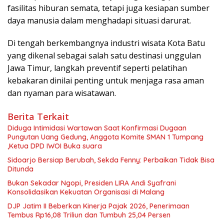
fasilitas hiburan semata, tetapi juga kesiapan sumber
daya manusia dalam menghadapi situasi darurat.
Di tengah berkembangnya industri wisata Kota Batu
yang dikenal sebagai salah satu destinasi unggulan
Jawa Timur, langkah preventif seperti pelatihan
kebakaran dinilai penting untuk menjaga rasa aman
dan nyaman para wisatawan.
Berita Terkait
Diduga Intimidasi Wartawan Saat Konfirmasi Dugaan
Pungutan Uang Gedung, Anggota Komite SMAN 1 Tumpang
,Ketua DPD IWOI Buka suara
Sidoarjo Bersiap Berubah, Sekda Fenny: Perbaikan Tidak Bisa
Ditunda
Bukan Sekadar Ngopi, Presiden LIRA Andi Syafrani
Konsolidasikan Kekuatan Organisasi di Malang
DJP Jatim II Beberkan Kinerja Pajak 2026, Penerimaan
Tembus Rp16,08 Triliun dan Tumbuh 25,04 Persen