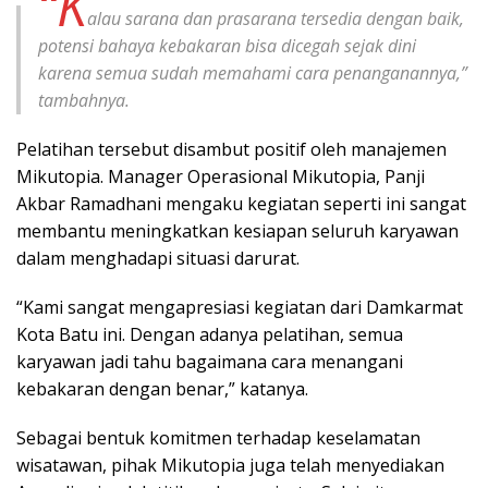
“K
alau sarana dan prasarana tersedia dengan baik,
potensi bahaya kebakaran bisa dicegah sejak dini
karena semua sudah memahami cara penanganannya,”
tambahnya.
Pelatihan tersebut disambut positif oleh manajemen
Mikutopia. Manager Operasional Mikutopia, Panji
Akbar Ramadhani mengaku kegiatan seperti ini sangat
membantu meningkatkan kesiapan seluruh karyawan
dalam menghadapi situasi darurat.
“Kami sangat mengapresiasi kegiatan dari Damkarmat
Kota Batu ini. Dengan adanya pelatihan, semua
karyawan jadi tahu bagaimana cara menangani
kebakaran dengan benar,” katanya.
Sebagai bentuk komitmen terhadap keselamatan
wisatawan, pihak Mikutopia juga telah menyediakan