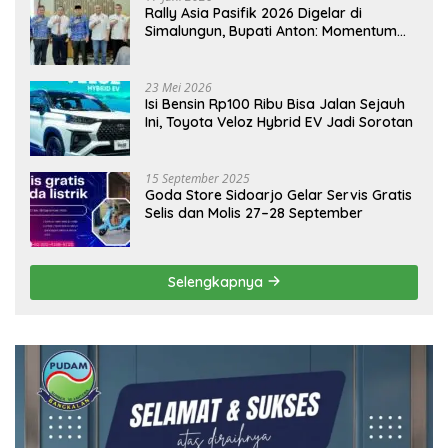
Rally Asia Pasifik 2026 Digelar di
Simalungun, Bupati Anton: Momentum
Emas Dongkrak Pariwisata dan
Ekonomi Daerah
23 Mei 2026
Isi Bensin Rp100 Ribu Bisa Jalan Sejauh
Ini, Toyota Veloz Hybrid EV Jadi Sorotan
15 September 2025
Goda Store Sidoarjo Gelar Servis Gratis
Selis dan Molis 27–28 September
Selengkapnya