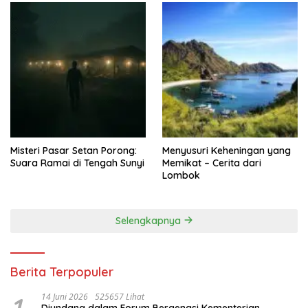
Misteri Pasar Setan Porong:
Menyusuri Keheningan yang
Suara Ramai di Tengah Sunyi
Memikat – Cerita dari
Lombok
Selengkapnya
Berita Terpopuler
1
14 Juni 2026
525657 Lihat
Diundang dalam Forum Bergengsi Kementerian