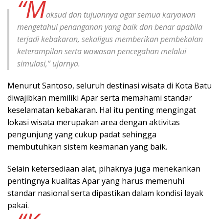
“M
aksud dan tujuannya agar semua karyawan
mengetahui penanganan yang baik dan benar apabila
terjadi kebakaran, sekaligus memberikan pembekalan
keterampilan serta wawasan pencegahan melalui
simulasi,” ujarnya.
Menurut Santoso, seluruh destinasi wisata di Kota Batu
diwajibkan memiliki Apar serta memahami standar
keselamatan kebakaran. Hal itu penting mengingat
lokasi wisata merupakan area dengan aktivitas
pengunjung yang cukup padat sehingga
membutuhkan sistem keamanan yang baik.
Selain ketersediaan alat, pihaknya juga menekankan
pentingnya kualitas Apar yang harus memenuhi
standar nasional serta dipastikan dalam kondisi layak
pakai.