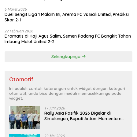
6 Maret 2026
Duel Sengit Liga 1 Malam Ini, Arema FC vs Bali United, Prediksi
Skor 2-1
22 Februari 2026
Dramatis di Haji Agus Salim, Semen Padang FC Bangkit Tahan
Imbang Malut United 2-2
Selengkapnya
Otomotif
Ini adalah contoh keterangan untuk widget dengan kategori
otomotif, anda bisa dengan mudah memasukkannya pada
widget.
17 Juni 2026
Rally Asia Pasifik 2026 Digelar di
Simalungun, Bupati Anton: Momentum
Emas Dongkrak Pariwisata dan
Ekonomi Daerah
23 Mei 2026