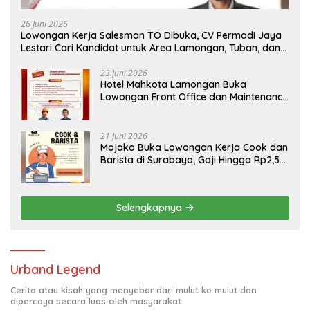
26 Juni 2026
Lowongan Kerja Salesman TO Dibuka, CV Permadi Jaya
Lestari Cari Kandidat untuk Area Lamongan, Tuban, dan
Bojonegoro
23 Juni 2026
Hotel Mahkota Lamongan Buka
Lowongan Front Office dan Maintenance
Engineering, Simak Syaratnya
21 Juni 2026
Mojako Buka Lowongan Kerja Cook dan
Barista di Surabaya, Gaji Hingga Rp2,5
Juta per Bulan
Selengkapnya
Urband Legend
Cerita atau kisah yang menyebar dari mulut ke mulut dan
dipercaya secara luas oleh masyarakat