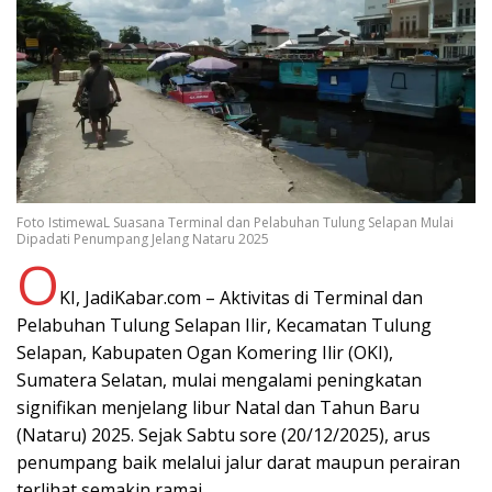
Foto IstimewaL Suasana Terminal dan Pelabuhan Tulung Selapan Mulai
Dipadati Penumpang Jelang Nataru 2025
O
KI, JadiKabar.com – Aktivitas di Terminal dan
Pelabuhan Tulung Selapan Ilir, Kecamatan Tulung
Selapan, Kabupaten Ogan Komering Ilir (OKI),
Sumatera Selatan, mulai mengalami peningkatan
signifikan menjelang libur Natal dan Tahun Baru
(Nataru) 2025. Sejak Sabtu sore (20/12/2025), arus
penumpang baik melalui jalur darat maupun perairan
terlihat semakin ramai.