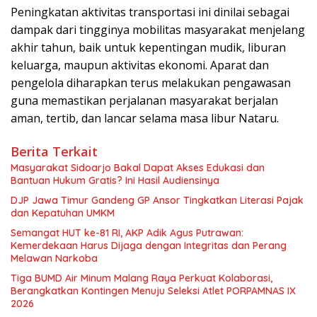
Peningkatan aktivitas transportasi ini dinilai sebagai
dampak dari tingginya mobilitas masyarakat menjelang
akhir tahun, baik untuk kepentingan mudik, liburan
keluarga, maupun aktivitas ekonomi. Aparat dan
pengelola diharapkan terus melakukan pengawasan
guna memastikan perjalanan masyarakat berjalan
aman, tertib, dan lancar selama masa libur Nataru.
Berita Terkait
Masyarakat Sidoarjo Bakal Dapat Akses Edukasi dan
Bantuan Hukum Gratis? Ini Hasil Audiensinya
DJP Jawa Timur Gandeng GP Ansor Tingkatkan Literasi Pajak
dan Kepatuhan UMKM
Semangat HUT ke-81 RI, AKP Adik Agus Putrawan:
Kemerdekaan Harus Dijaga dengan Integritas dan Perang
Melawan Narkoba
Tiga BUMD Air Minum Malang Raya Perkuat Kolaborasi,
Berangkatkan Kontingen Menuju Seleksi Atlet PORPAMNAS IX
2026