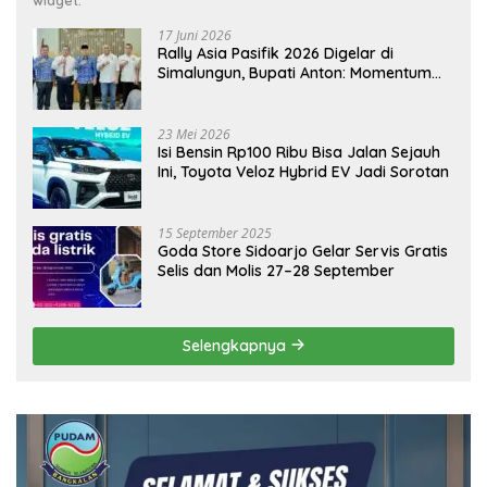
17 Juni 2026
Rally Asia Pasifik 2026 Digelar di
Simalungun, Bupati Anton: Momentum
Emas Dongkrak Pariwisata dan
Ekonomi Daerah
23 Mei 2026
Isi Bensin Rp100 Ribu Bisa Jalan Sejauh
Ini, Toyota Veloz Hybrid EV Jadi Sorotan
15 September 2025
Goda Store Sidoarjo Gelar Servis Gratis
Selis dan Molis 27–28 September
Selengkapnya