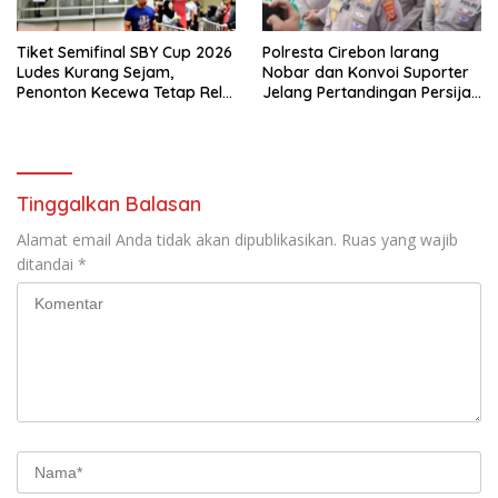
Tiket Semifinal SBY Cup 2026
Polresta Cirebon larang
Ludes Kurang Sejam,
Nobar dan Konvoi Suporter
Penonton Kecewa Tetap Rela
Jelang Pertandingan Persija
Nonton dari Layar Lebar
vs Persib
Tinggalkan Balasan
Alamat email Anda tidak akan dipublikasikan.
Ruas yang wajib
ditandai
*