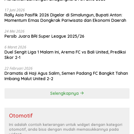
17 Juni 2026
Rally Asia Pasifik 2026 Digelar di Simalungun, Bupati Anton:
Momentum Emas Dongkrak Pariwisata dan Ekonomi Daerah
24 Mei 2026
Persib Juara BRI Super League 2025/26
6 Maret 2026
Duel Sengit Liga 1 Malam Ini, Arema FC vs Bali United, Prediksi
Skor 2-1
22 Februari 2026
Dramatis di Haji Agus Salim, Semen Padang FC Bangkit Tahan
Imbang Malut United 2-2
Selengkapnya
Otomotif
Ini adalah contoh keterangan untuk widget dengan kategori
otomotif, anda bisa dengan mudah memasukkannya pada
widget.