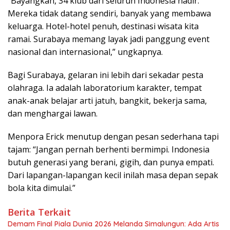
“Bayangkan, 34 klub dari seluruh Indonesia hadir.
Mereka tidak datang sendiri, banyak yang membawa
keluarga. Hotel-hotel penuh, destinasi wisata kita
ramai. Surabaya memang layak jadi panggung event
nasional dan internasional,” ungkapnya.
Bagi Surabaya, gelaran ini lebih dari sekadar pesta
olahraga. Ia adalah laboratorium karakter, tempat
anak-anak belajar arti jatuh, bangkit, bekerja sama,
dan menghargai lawan.
Menpora Erick menutup dengan pesan sederhana tapi
tajam: “Jangan pernah berhenti bermimpi. Indonesia
butuh generasi yang berani, gigih, dan punya empati.
Dari lapangan-lapangan kecil inilah masa depan sepak
bola kita dimulai.”
Berita Terkait
Demam Final Piala Dunia 2026 Melanda Simalungun: Ada Artis