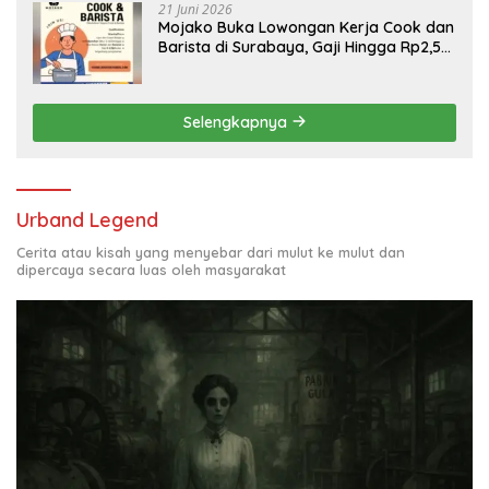
21 Juni 2026
Mojako Buka Lowongan Kerja Cook dan
Barista di Surabaya, Gaji Hingga Rp2,5
Juta per Bulan
Selengkapnya
Urband Legend
Cerita atau kisah yang menyebar dari mulut ke mulut dan
dipercaya secara luas oleh masyarakat