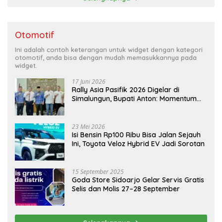
Otomotif
Ini adalah contoh keterangan untuk widget dengan kategori
otomotif, anda bisa dengan mudah memasukkannya pada
widget.
17 Juni 2026
Rally Asia Pasifik 2026 Digelar di
Simalungun, Bupati Anton: Momentum
Emas Dongkrak Pariwisata dan
Ekonomi Daerah
23 Mei 2026
Isi Bensin Rp100 Ribu Bisa Jalan Sejauh
Ini, Toyota Veloz Hybrid EV Jadi Sorotan
15 September 2025
Goda Store Sidoarjo Gelar Servis Gratis
Selis dan Molis 27–28 September