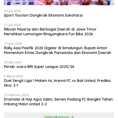
20 Juli 2026
Sport Tourism Dongkrak Ekonomi Sukoharjo
11 Juli 2026
Ribuan Peserta dari Berbagai Daerah di Jawa Timur
Meriahkan Lamongan Bhayangkara Fun Bike 2026
17 Juni 2026
Rally Asia Pasifik 2026 Digelar di Simalungun, Bupati Anton:
Momentum Emas Dongkrak Pariwisata dan Ekonomi Daerah
24 Mei 2026
Persib Juara BRI Super League 2025/26
6 Maret 2026
Duel Sengit Liga 1 Malam Ini, Arema FC vs Bali United, Prediksi
Skor 2-1
22 Februari 2026
Dramatis di Haji Agus Salim, Semen Padang FC Bangkit Tahan
Imbang Malut United 2-2
Selengkapnya