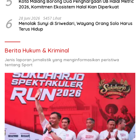
5
Kota Malang Borong Dua Penghargaan UB Halal Metric
2026, Komitmen Ekosistem Halal Kian Diperkuat
6
28 Juni 2026
5457 Lihat
Menolak Sunyi di Sriwedari, Wayang Orang Solo Harus
Terus Hidup
Berita Hukum & Kriminal
Jenis laporan jurnalistik yang menginformasikan peristiwa
tentang Sport