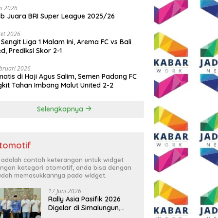
i 2026
ib Juara BRI Super League 2025/26
et 2026
 Sengit Liga 1 Malam Ini, Arema FC vs Bali
ed, Prediksi Skor 2-1
bruari 2026
atis di Haji Agus Salim, Semen Padang FC
kit Tahan Imbang Malut United 2-2
Selengkapnya
tomotif
i adalah contoh keterangan untuk widget
ngan kategori otomotif, anda bisa dengan
dah memasukkannya pada widget.
17 Juni 2026
Rally Asia Pasifik 2026
Digelar di Simalungun,
Bupati Anton: Momentum