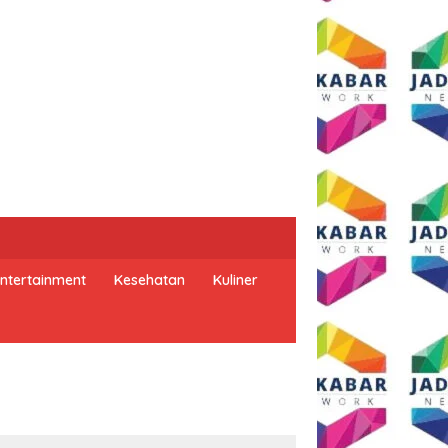
ntertainment
Kesehatan
Kuliner