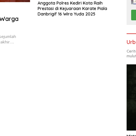
Anggota Polres Kediri Kota Raih
Prestasi di Kejuaraan Karate Piala
Danbrigif 16 Wira Yuda 2025
 Warga
sejumlah
Urb
rakhir….
Ceri
mulu