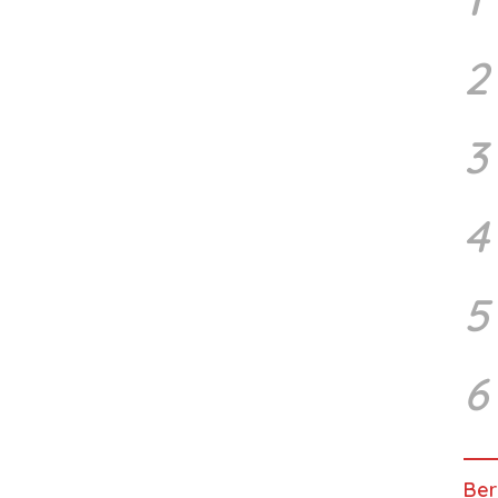
2
3
4
5
6
Ber